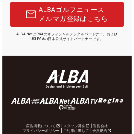
ALBAゴルフニュース
メルマガ登録はこちら
ALBA NetはR&Aのオフィシャルデジタルパートナー、および
USLPGAの日本公式サイトパートナーです。
広告掲載について
スタッフ募集
運営会社
プライバシーポリシー
ご利用に際して
会員規約