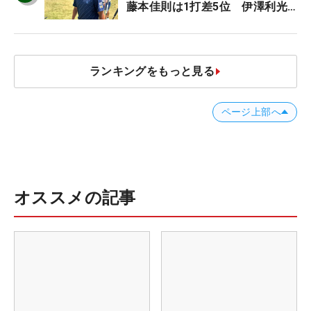
藤本佳則は1打差5位 伊澤利光
は52位タイ【MAIN STAGE
JOYX OPEN】
ランキングをもっと見る
ページ上部へ
オススメの記事