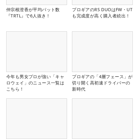
仲宗根澄香が平均パット数
プロギアのRS DUOはFW・UT
『TRTL』で6人抜き！
も完成度が高く購入者続出！
今年も男女プロが強い「キャ
プロギアの「4層フェース」が
ロウェイ」のニュース一覧は
切り開く高初速ドライバーの
こちら！
新時代