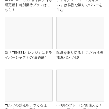
週更新】特別優待プランはこ
27』は強烈な蹴りでパワーを
ちら！
生む
新『TENSEIオレンジ』はドラ
猛暑を乗り切る！ こだわり機
イバーシャフトの“最適解”
能派パンツ4選
ゴルフの熱狂を、つくる仕
8-9月のプレーに2回使える！