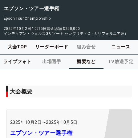
エプソン・ツアー選手権
Epson Tour Championship
2025年10月2日-10月5日
賞金総額
$250,000
インディアン・ウェルズGリゾート セレブリティC（カリフォルニア州）
大会TOP
リーダーボード
組み合せ
ニュース
ライブフォト
出場選手
概要など
TV放送予定
大会概要
2025年10月2日
〜
2025年10月5日
エプソン・ツアー選手権