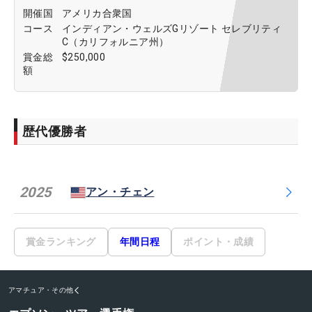
開催国
アメリカ合衆国
コース
インディアン・ウェルズGリゾート セレブリティ
C（カリフォルニア州）
賞金総
$250,000
額
歴代優勝者
2025
アン・チェン
賞金ランキング
年間日程
ポイント・成績
アマチュア・その他