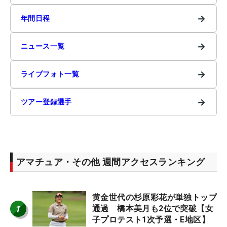
→
年間日程
→
ニュース一覧
→
ライブフォト一覧
→
ツアー登録選手
アマチュア・その他 週間アクセスランキング
黄金世代の杉原彩花が単独トップ
1
通過 橋本美月も2位で突破【女
子プロテスト1次予選・E地区】