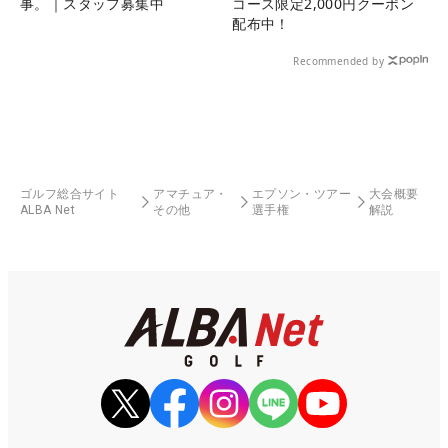
事。｜スタッフ募集中
コース限定2,000円クーポン
配布中！
Recommended by
ゴルフ総合サイト
アマチュア・
エプソン・ツアー
大会概要
ALBA Net
その他
選手権
解説