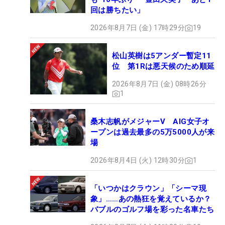
回は勝ちたい」
2026年8月7日 (金) 17時29分
19
松山英樹は5アンダー暫定11
位 第1Rは悪天候のため順延
2026年8月7日 (金) 08時26分
1
桑木志帆がメジャーV AIG女子オ
ープンは過去最多の5万5000人が来
場
2026年8月4日 (火) 12時30分
1
「いつかはクラウン」「シーマ現
象」……あの熱狂を覚えているか？
バブルのゴルフ場を彩った名車たち