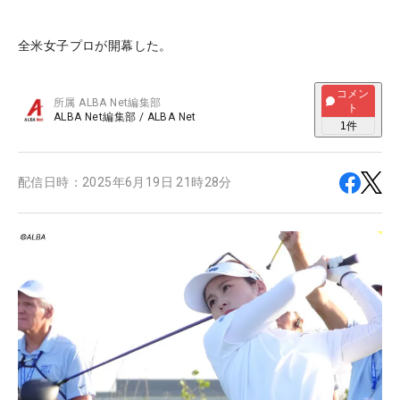
全米女子プロが開幕した。
コメン
所属
ALBA Net編集部
ト
ALBA Net編集部
/
ALBA Net
1
件
配信日時：
2025年6月19日 21時28分