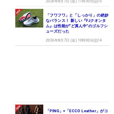
2026年8月7日 (金) 11時30分
10
「フワフワ」と「しっかり」の絶妙
なバランス！ 新しい『FJクオンタ
ム』は性能が“ど真ん中”のゴルフシ
ューズだった
2026年8月7日 (金) 10時00分
14
「PING」×「ECCO Leather」がコ