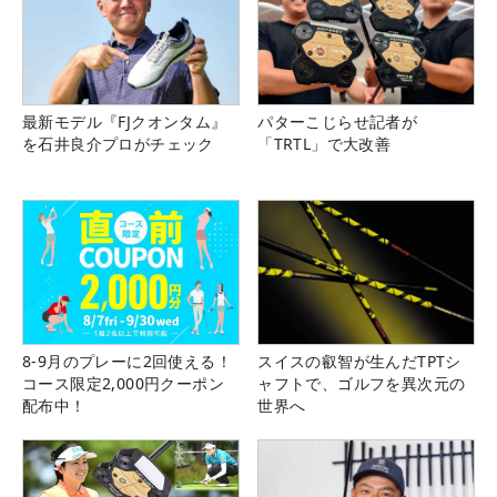
最新モデル『FJクオンタム』
パターこじらせ記者が
を石井良介プロがチェック
「TRTL」で大改善
8-9月のプレーに2回使える！
スイスの叡智が生んだTPTシ
コース限定2,000円クーポン
ャフトで、ゴルフを異次元の
配布中！
世界へ