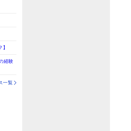
？】
の経験
ス一覧