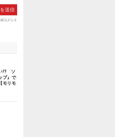
!? ソ
ップ』で
【モリモ