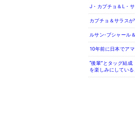
J・カプチョ＆L・
カプチョ＆サラスが
ルサン-ブシャール
10年前に日本でア
“後輩”とタッグ結
を楽しみにしている