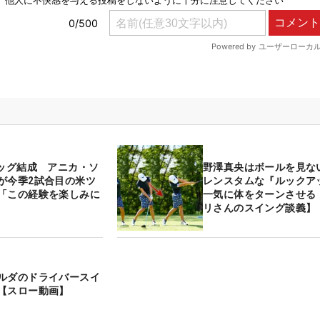
タッグ結成 アニカ・ソ
野澤真央はボールを見ない
が今季2試合目の米ツ
レンスタムな『ルックア
「この経験を楽しみに
一気に体をターンさせる
リさんのスイング談義】
ルダのドライバースイ
【スロー動画】