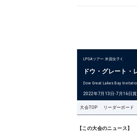
LPGAツアー
米国女子
ドウ・グレート・
Dow Great Lakes Bay Invitatio
2022年7月13日-7月16日
賞
大会TOP
リーダーボード
【この大会のニュース】