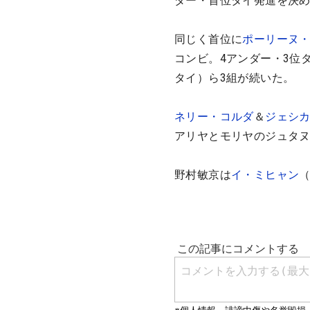
ダー・首位タイ発進を決
同じく首位に
ポーリーヌ・
コンビ。4アンダー・3位
タイ）ら3組が続いた。
ネリー・コルダ
＆
ジェシ
アリヤとモリヤのジュタヌ
野村敏京は
イ・ミヒャン