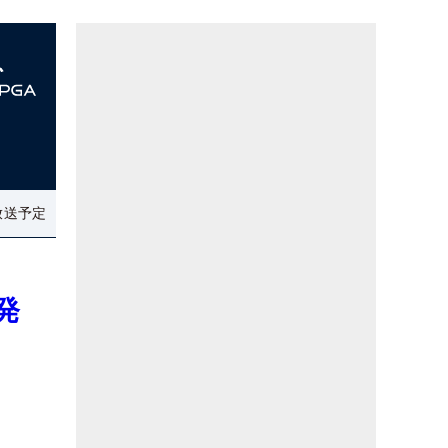
放送予定
発