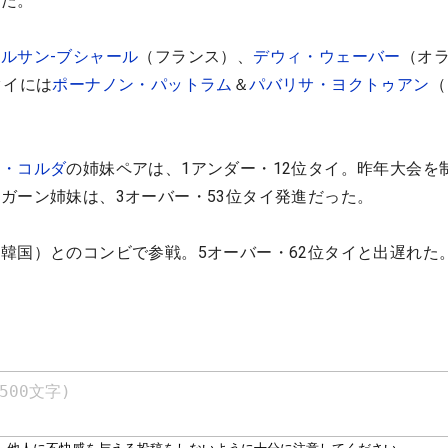
めた。
ルサン-ブシャール
（フランス）、
デウィ・ウェーバー
（オ
タイには
ポーナノン・パットラム
＆
パバリサ・ヨクトゥアン
（
カ・コルダ
の姉妹ペアは、1アンダー・12位タイ。昨年大会を
ガーン姉妹は、3オーバー・53位タイ発進だった。
（韓国）とのコンビで参戦。5オーバー・62位タイと出遅れた