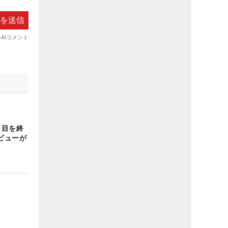
日目を終
ビューが