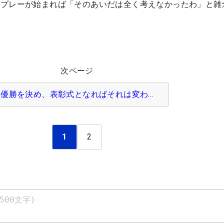
びプレーが始まれば「そのあいだは全く考えなかったわ」と雑
次ページ
優勝を決め、表彰式となればそれは変わ…
1
2