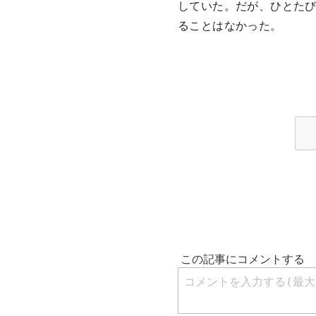
していた。だが、ひとた
ることはなかった。