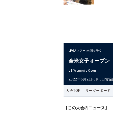
LPGAツアー
米国女子
全米女子オープン
US Women's Open
2022年6月2日-6月5日
賞金
大会TOP
リーダーボード
【この大会のニュース】