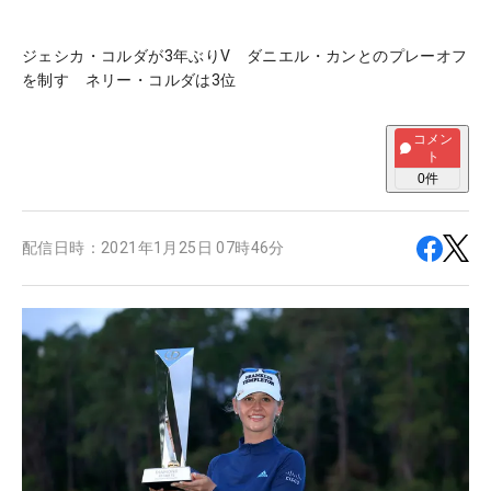
ジェシカ・コルダが3年ぶりV ダニエル・カンとのプレーオフ
を制す ネリー・コルダは3位
コメン
ト
0
件
配信日時：
2021年1月25日 07時46分