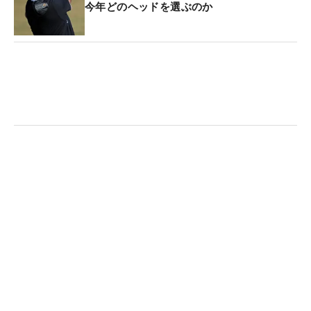
今年どのヘッドを選ぶのか
フ
（ドイツ）がトータル12アンダーの10位で4日間
を終えた。