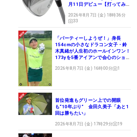
月11日デビュー【打ってみ
た】
2026年8月7日 (金) 18時36分
33
「パーティーしようぜ！」身長
154cmの小さなドラコン女子・鈴
木真緒が人生初のホールインワン！
173yを5番アイアンで会心のショッ
ト
2026年8月7日 (金) 16時00分
1
首位発進もグリーン上での開眼
も“10年ぶり” 金田久美子「あと1
回は勝ちたい」
2026年8月7日 (金) 17時29分
19