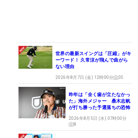
世界の最新スイングは「圧縮」がキ
ーワード！ 久常涼が飛んで曲がら
ない理由
2026年8月7日 (金) 12時00分
35
昨年は「全く歯が立たなかっ
た」海外メジャー 桑木志帆
が打ち勝った予選落ちの恐怖
2026年8月5日 (水) 07時00分
8