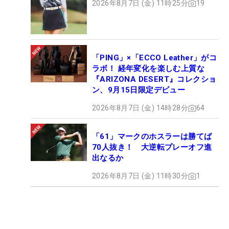
2026年8月7日 (金) 11時25分
19
「PING」×「ECCO Leather」がコ
ラボ！ 経年変化を楽しむ上質な
『ARIZONA DESERT』コレクショ
ン、9月15日限定デビュー
2026年8月7日 (金) 14時28分
64
「61」マークのホスラーは勝てば
70人抜き！ 大逆転プレーオフ進
出なるか
2026年8月7日 (金) 11時30分
1