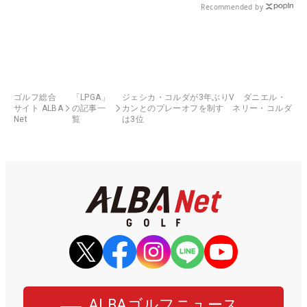
Recommended by
ゴルフ総合
「LPGA」
ジェシカ・コルダが3年ぶりV ダニエル・
サイト ALBA
の記事一
カンとのプレーオフを制す ネリー・コルダ
Net
覧
は3位
ALBAゴルフニュース