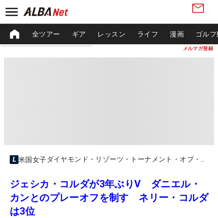
全ツアー
ギア
レッスン
ライフ
漫画
ゴルフ
メルマガ登録
ダイヤモンド・リゾーツ・トーナメント・オブ・チャンピオンズ
米国女子
ジェシカ・コルダが3年ぶりV ダニエル・
カンとのプレーオフを制す ネリー・コルダ
は3位