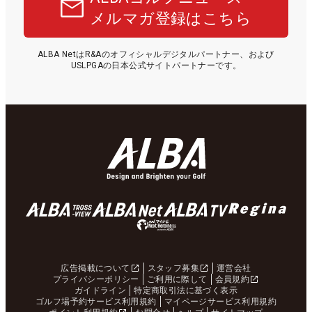
メルマガ登録はこちら
ALBA NetはR&Aのオフィシャルデジタルパートナー、および
USLPGAの日本公式サイトパートナーです。
広告掲載について
スタッフ募集
運営会社
プライバシーポリシー
ご利用に際して
会員規約
ガイドライン
特定商取引法に基づく表示
ゴルフ場予約サービス利用規約
マイページサービス利用規約