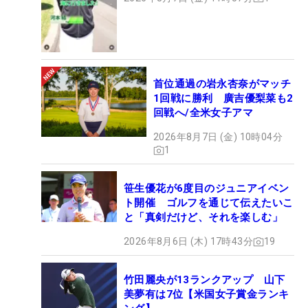
首位通過の岩永杏奈がマッチ
1回戦に勝利 廣吉優梨菜も2
回戦へ/全米女子アマ
2026年8月7日 (金) 10時04分
1
笹生優花が6度目のジュニアイベン
ト開催 ゴルフを通じて伝えたいこ
と「真剣だけど、それを楽しむ」
2026年8月6日 (木) 17時43分
19
竹田麗央が13ランクアップ 山下
美夢有は7位【米国女子賞金ランキ