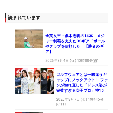
読まれています
全英女王・桑木志帆の14本 メジ
ャー制覇を支えたBSギア「ボール
やクラブを信頼した」【勝者のギ
ア】
2026年8月4日 (火) 12時00分
1
ゴルフウェアとは一味違うギ
ャップにノックアウト！ ファ
ンが惚れ直した「ドレス姿が
完璧すぎる女子プロ」神10
2026年8月7日 (金) 19時45分
111