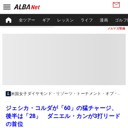
全ツアー
ギア
レッスン
ライフ
漫画
ゴルフ
メルマガ登録
ダイヤモンド・リゾーツ・トーナメント・オブ・チャンピオンズ
米国女子
ジェシカ・コルダが「60」の猛チャージ、
後半は「28」 ダニエル・カンが3打リード
の首位