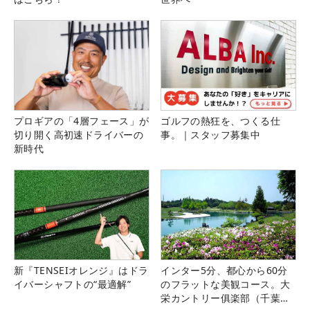
プロギアの「4層フェース」が
ゴルフの熱狂を、つくる仕
切り開く高初速ドライバーの
事。｜スタッフ募集中
新時代
新『TENSEIオレンジ』はドラ
インター5分、都心から60分
イバーシャフトの“最適解”
のフラットな美観コース。大
栄カントリー俱楽部（千葉