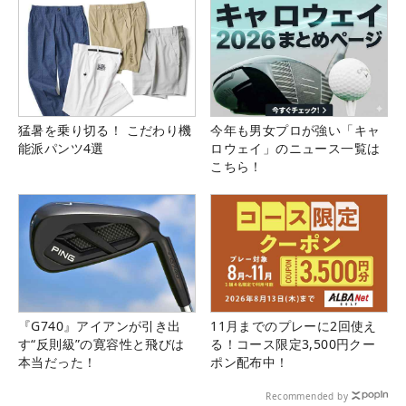
猛暑を乗り切る！ こだわり機
今年も男女プロが強い「キャ
能派パンツ4選
ロウェイ」のニュース一覧は
こちら！
『G740』アイアンが引き出
11月までのプレーに2回使え
す“反則級”の寛容性と飛びは
る！コース限定3,500円クー
本当だった！
ポン配布中！
Recommended by