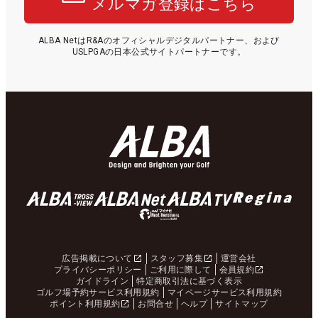
メルマガ登録はこちら
ALBA NetはR&Aのオフィシャルデジタルパートナー、および
USLPGAの日本公式サイトパートナーです。
広告掲載について
スタッフ募集
運営会社
プライバシーポリシー
ご利用に際して
会員規約
ガイドライン
特定商取引法に基づく表示
ゴルフ場予約サービス利用規約
マイページサービス利用規約
ポイント利用規約
お問合せ
ヘルプ
サイトマップ