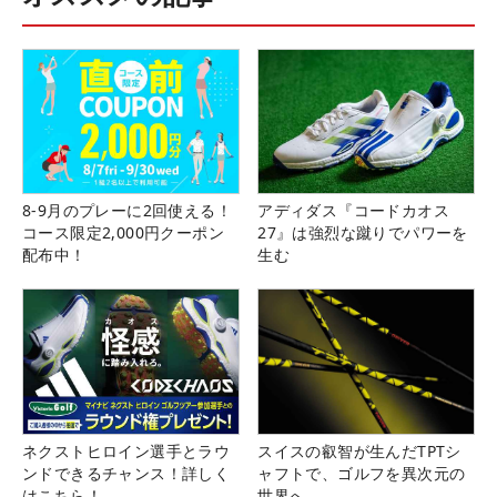
8-9月のプレーに2回使える！
アディダス『コードカオス
コース限定2,000円クーポン
27』は強烈な蹴りでパワーを
配布中！
生む
ネクストヒロイン選手とラウ
スイスの叡智が生んだTPTシ
ンドできるチャンス！詳しく
ャフトで、ゴルフを異次元の
はこちら！
世界へ