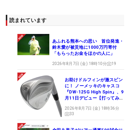
読まれています
あふれる熊本への思い 首位発進・
鈴木愛が被災地に1000万円寄付
「もらったお金をほかの人に」
2026年8月7日 (金) 18時10分
19
お助けドルフィンが激スピン
に！ ノーメッキのキャスコ
『DW-125G High Spin』、9
月11日デビュー【打ってみ
た】
2026年8月7日 (金) 18時36分
33