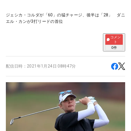
ジェシカ・コルダが「60」の猛チャージ、後半は「28」 ダニ
エル・カンが3打リードの首位
コメン
ト
0
件
配信日時：
2021年1月24日 08時47分