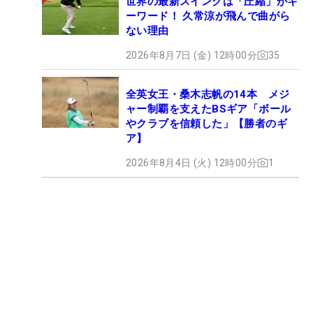
世界の最新スイングは「圧縮」がキ
ーワード！ 久常涼が飛んで曲がら
ない理由
2026年8月7日 (金) 12時00分
35
全英女王・桑木志帆の14本 メジ
ャー制覇を支えたBSギア「ボール
やクラブを信頼した」【勝者のギ
ア】
2026年8月4日 (火) 12時00分
1