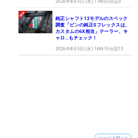
2026年8月5日 (水) 17時02分
3
純正シャフト12モデルのスペック
調査「ピンの純正Sフレックスは、
カスタムの6X相当」テーラー、キ
ャロ…もチェック！
2026年8月5日 (水) 16時15分
13
ページ上部へ