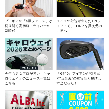
プロギアの「4層フェース」が
スイスの叡智が生んだTPTシ
切り開く高初速ドライバーの
ャフトで、ゴルフを異次元の
新時代
世界へ
今年も男女プロが強い「キャ
『G740』アイアンが引き出
ロウェイ」のニュース一覧は
す“反則級”の寛容性と飛びは
こちら！
本当だった！