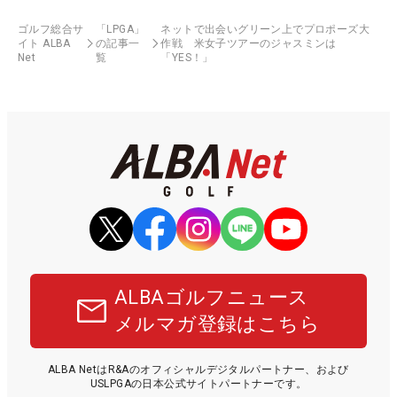
ゴルフ総合サ
「LPGA」
ネットで出会いグリーン上でプロポーズ大
イト ALBA
の記事一
作戦 米女子ツアーのジャスミンは
Net
覧
「YES！」
ALBAゴルフニュース
メルマガ登録はこちら
ALBA NetはR&Aのオフィシャルデジタルパートナー、および
USLPGAの日本公式サイトパートナーです。