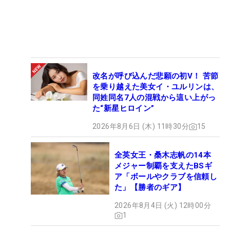
改名が呼び込んだ悲願の初V！ 苦節
を乗り越えた美女イ・ユルリンは、
同姓同名7人の混戦から這い上がっ
た“新星ヒロイン”
2026年8月6日 (木) 11時30分
15
全英女王・桑木志帆の14本
メジャー制覇を支えたBSギ
ア「ボールやクラブを信頼し
た」【勝者のギア】
2026年8月4日 (火) 12時00分
1