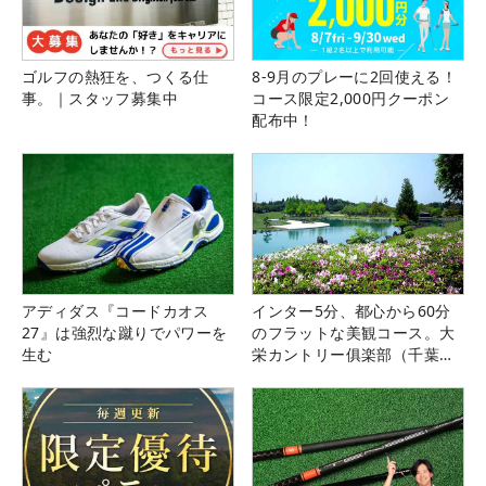
ゴルフの熱狂を、つくる仕
8-9月のプレーに2回使える！
事。｜スタッフ募集中
コース限定2,000円クーポン
配布中！
アディダス『コードカオス
インター5分、都心から60分
27』は強烈な蹴りでパワーを
のフラットな美観コース。大
生む
栄カントリー俱楽部（千葉
県）