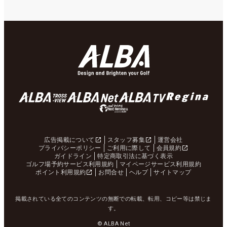
広告掲載について
スタッフ募集
運営会社
プライバシーポリシー
ご利用に際して
会員規約
ガイドライン
特定商取引法に基づく表示
ゴルフ場予約サービス利用規約
マイページサービス利用規約
ポイント利用規約
お問合せ
ヘルプ
サイトマップ
掲載されている全てのコンテンツの無断での転載、転用、コピー等は禁じま
す。
© ALBA Net