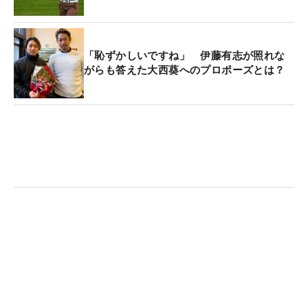
最初の2カ月は画面上でしか会えない時間が続い
た。当初ジャスミンは「ゴルファーだとは言ってい
「恥ずかしいですね」 伊藤有志が照れな
なくて、イベントコーディネーターで旅をしてい
がらも答えた大西葵へのプロポーズとは？
る」と伝えた。その後、自身のSNSを見せてプロゴ
ルファーであることを告白した。