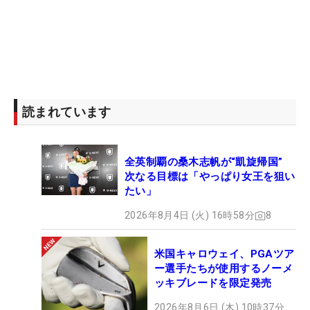
読まれています
全英制覇の桑木志帆が“凱旋帰国”
次なる目標は「やっぱり女王を狙い
たい」
2026年8月4日 (火) 16時58分
8
米国キャロウェイ、PGAツア
ー選手たちが使用するノーメ
ッキブレードを限定発売
2026年8月6日 (木) 10時37分