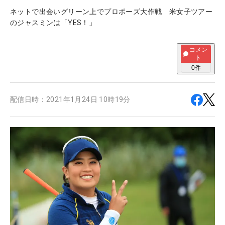
ネットで出会いグリーン上でプロポーズ大作戦 米女子ツアー
のジャスミンは「YES！」
コメン
ト
0
件
配信日時：
2021年1月24日 10時19分