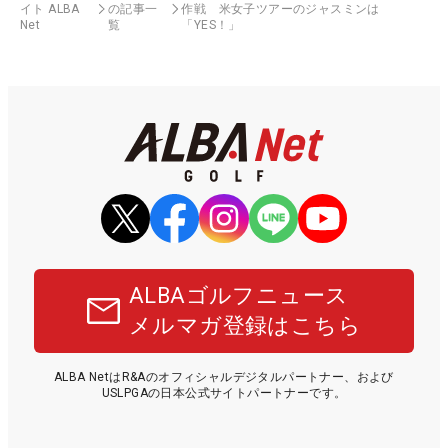
イト ALBA
の記事一
作戦 米女子ツアーのジャスミンは
Net
覧
「YES！」
ALBAゴルフニュース
メルマガ登録はこちら
ALBA NetはR&Aのオフィシャルデジタルパートナー、および
USLPGAの日本公式サイトパートナーです。