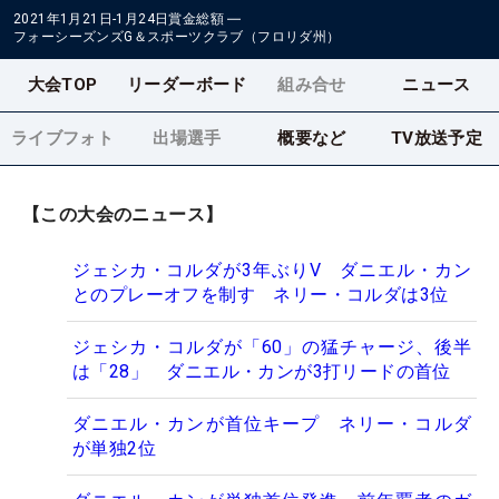
2021年1月21日-1月24日
賞金総額
―
フォーシーズンズG＆スポーツクラブ（フロリダ州）
大会TOP
リーダーボード
組み合せ
ニュース
ライブフォト
出場選手
概要など
TV放送予定
【この大会のニュース】
ジェシカ・コルダが3年ぶりV ダニエル・カン
とのプレーオフを制す ネリー・コルダは3位
ジェシカ・コルダが「60」の猛チャージ、後半
は「28」 ダニエル・カンが3打リードの首位
ダニエル・カンが首位キープ ネリー・コルダ
が単独2位