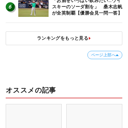
「お酒をいっぱい飲みたい…ウイ
6
スキーのソーダ割を」 桑木志帆
が全英制覇【優勝会見一問一答】
ランキングをもっと見る
ページ上部へ
オススメの記事