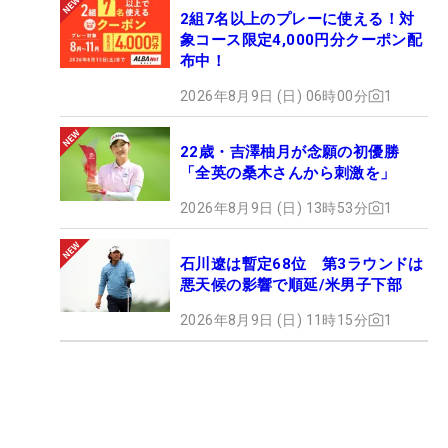
2組7名以上のプレーに使える！対
象コース限定4,000円分クーポン配
布中！
2026年8月9日 (日) 06時00分
1
22歳・吉澤柚月が念願の初優勝
「全英の桑木さんから刺激を」
2026年8月9日 (日) 13時53分
1
石川遼は暫定68位 第3ラウンドは
悪天候の影響で順延/米男子下部
2026年8月9日 (日) 11時15分
1