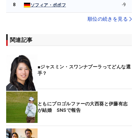
8
-9
ソフィア・ポポフ
順位の続きを見る
関連記事
■ジャスミン・スワンナプーラってどんな選
手？
ともにプロゴルファーの大西葵と伊藤有志
が結婚 SNSで報告