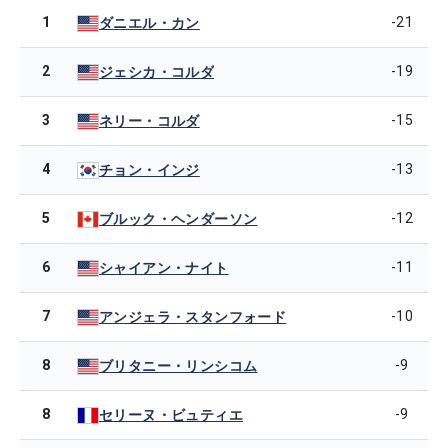
1
-21
ダニエル・カン
2
-19
ジェシカ・コルダ
3
-15
ネリー・コルダ
4
-13
チョン・インジ
5
-12
ブルック・ヘンダーソン
6
-11
シャイアン・ナイト
7
-10
アンジェラ・スタンフォード
8
-9
ブリタニー・リンシコム
8
-9
セリーヌ・ビュティエ