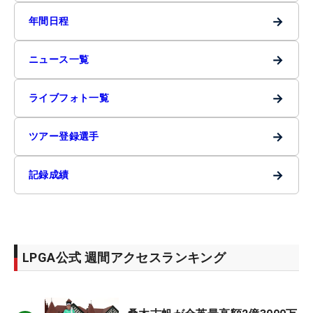
→
年間日程
→
ニュース一覧
→
ライブフォト一覧
→
ツアー登録選手
→
記録成績
LPGA公式 週間アクセスランキング