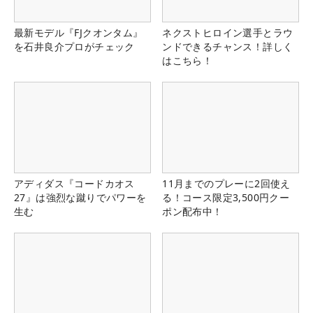
最新モデル『FJクオンタム』
ネクストヒロイン選手とラウ
を石井良介プロがチェック
ンドできるチャンス！詳しく
はこちら！
アディダス『コードカオス
11月までのプレーに2回使え
27』は強烈な蹴りでパワーを
る！コース限定3,500円クー
生む
ポン配布中！