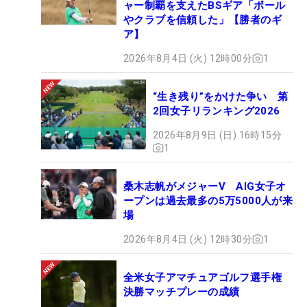
ャー制覇を支えたBSギア「ボール
やクラブを信頼した」【勝者のギ
ア】
2026年8月4日 (火) 12時00分
1
“生き残り”をかけた争い 第
2回女子リランキング2026
2026年8月9日 (日) 16時15分
1
桑木志帆がメジャーV AIG女子オ
ープンは過去最多の5万5000人が来
場
2026年8月4日 (火) 12時30分
1
全米女子アマチュアゴルフ選手権
決勝マッチプレーの成績