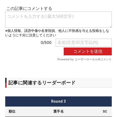
記事に関連するリーダーボード
Round
3
順位
選手名
SC