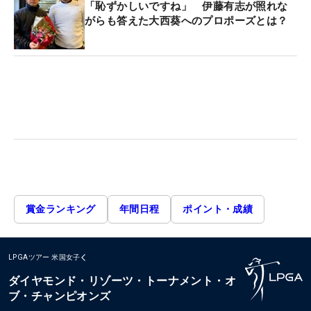
「恥ずかしいですね」 伊藤有志が照れな
がらも答えた大西葵へのプロポーズとは？
賞金ランキング
年間日程
ポイント・成績
LPGAツアー
米国女子
ダイヤモンド・リゾーツ・トーナメント・オ
ブ・チャンピオンズ