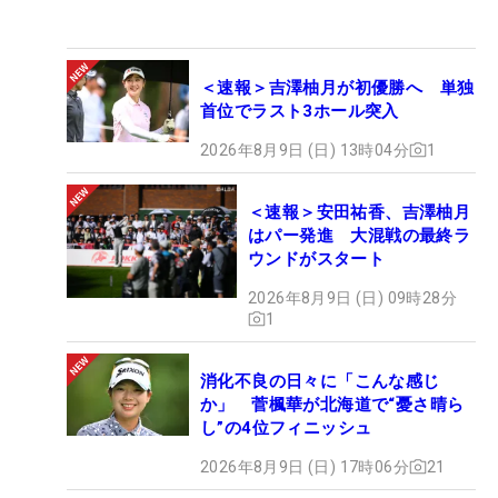
＜速報＞吉澤柚月が初優勝へ 単独
首位でラスト3ホール突入
2026年8月9日 (日) 13時04分
1
＜速報＞安田祐香、吉澤柚月
はパー発進 大混戦の最終ラ
ウンドがスタート
2026年8月9日 (日) 09時28分
1
消化不良の日々に「こんな感じ
か」 菅楓華が北海道で“憂さ晴ら
し”の4位フィニッシュ
2026年8月9日 (日) 17時06分
21