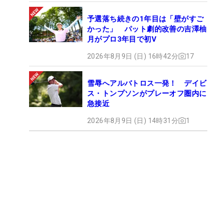
予選落ち続きの1年目は「壁がすご
かった」 パット劇的改善の吉澤柚
月がプロ3年目で初V
2026年8月9日 (日) 16時42分
17
雪辱へアルバトロス一発！ デイビ
ス・トンプソンがプレーオフ圏内に
急接近
2026年8月9日 (日) 14時31分
1