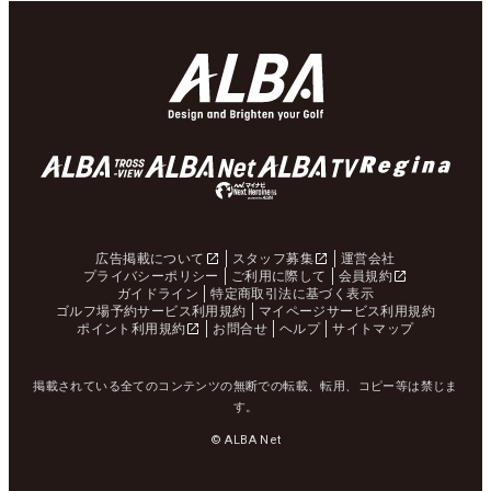
広告掲載について
スタッフ募集
運営会社
プライバシーポリシー
ご利用に際して
会員規約
ガイドライン
特定商取引法に基づく表示
ゴルフ場予約サービス利用規約
マイページサービス利用規約
ポイント利用規約
お問合せ
ヘルプ
サイトマップ
掲載されている全てのコンテンツの無断での転載、転用、コピー等は禁じま
す。
© ALBA Net