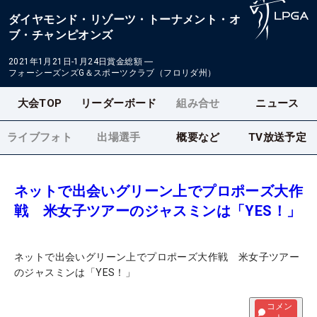
ダイヤモンド・リゾーツ・トーナメント・オ
ブ・チャンピオンズ
2021年1月21日-1月24日
賞金総額
―
フォーシーズンズG＆スポーツクラブ（フロリダ州）
大会TOP
リーダーボード
組み合せ
ニュース
ライブフォト
出場選手
概要など
TV放送予定
ネットで出会いグリーン上でプロポーズ大作
戦 米女子ツアーのジャスミンは「YES！」
ネットで出会いグリーン上でプロポーズ大作戦 米女子ツアー
のジャスミンは「YES！」
コメン