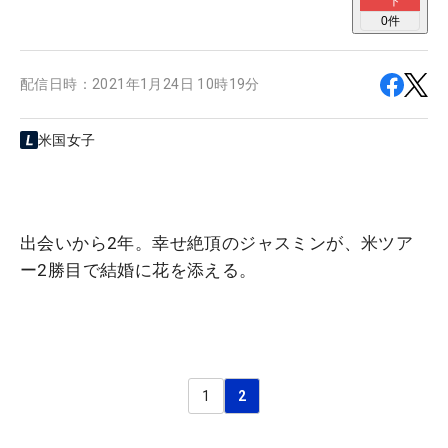
ト
0
件
配信日時：
2021年1月24日 10時19分
米国女子
出会いから2年。幸せ絶頂のジャスミンが、米ツア
ー2勝目で結婚に花を添える。
1
2