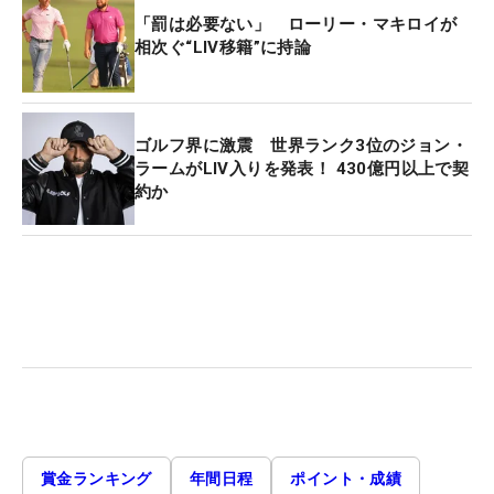
「罰は必要ない」 ローリー・マキロイが
相次ぐ“LIV移籍”に持論
ゴルフ界に激震 世界ランク3位のジョン・
ラームがLIV入りを発表！ 430億円以上で契
約か
賞金ランキング
年間日程
ポイント・成績