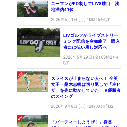
ニーマンがPO制してLIV8勝目 浅
地洋佑41位
2026年6月1日 (月) 10時15分
1
LIVゴルフがライブストリー
ミング配信を突如終了 購入
者には払い戻し対応へ
2026年5月29日 (金) 08時24分
1
スライスが止まらない人へ！ 全英
女王・桑木志帆は切り返しで「左ヒ
ザ」を先に動かしていた #優勝者
のスイング
2026年8月8日 (土) 12時00分
32
「パーティーしようぜ！」身長