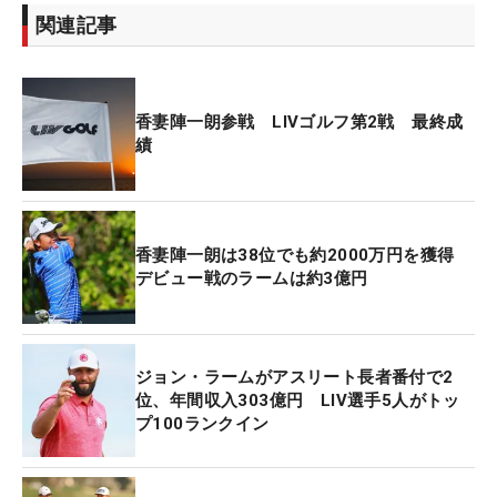
関連記事
香妻陣一朗参戦 LIVゴルフ第2戦 最終成
績
香妻陣一朗は38位でも約2000万円を獲得
デビュー戦のラームは約3億円
ジョン・ラームがアスリート長者番付で2
位、年間収入303億円 LIV選手5人がトッ
プ100ランクイン