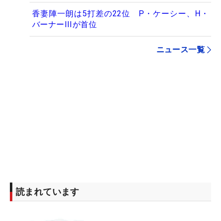
香妻陣一朗は5打差の22位 P・ケーシー、H・
バーナーIIIが首位
ニュース一覧
読まれています