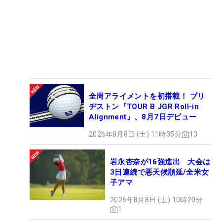
全周アライメントを初搭載！ ブリ
ヂストン『TOUR B JGR Roll-in
Alignment』、8月7日デビュー
2026年8月8日 (土) 11時35分
13
岩永杏奈が16強進出 大会は
3日連続で悪天候順延/全米女
子アマ
2026年8月8日 (土) 10時20分
1