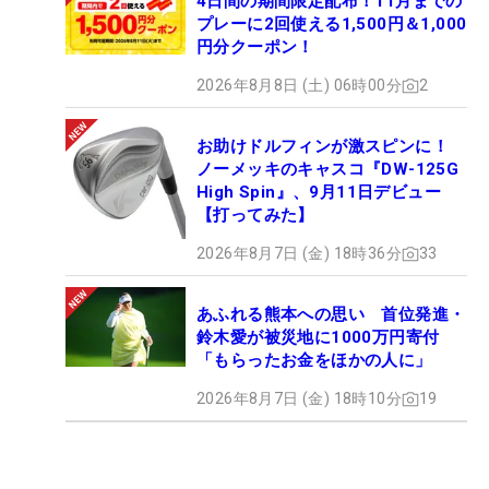
4日間の期間限定配布！11月までの
プレーに2回使える1,500円＆1,000
円分クーポン！
2026年8月8日 (土) 06時00分
2
お助けドルフィンが激スピンに！
ノーメッキのキャスコ『DW-125G
High Spin』、9月11日デビュー
【打ってみた】
2026年8月7日 (金) 18時36分
33
あふれる熊本への思い 首位発進・
鈴木愛が被災地に1000万円寄付
「もらったお金をほかの人に」
2026年8月7日 (金) 18時10分
19