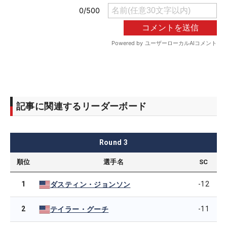
記事に関連するリーダーボード
Round
3
順位
選手名
SC
1
-12
ダスティン・ジョンソン
2
-11
テイラー・グーチ