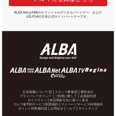
ALBA NetはR&Aのオフィシャルデジタルパートナー、および
USLPGAの日本公式サイトパートナーです。
広告掲載について
スタッフ募集
運営会社
プライバシーポリシー
ご利用に際して
会員規約
ガイドライン
特定商取引法に基づく表示
ゴルフ場予約サービス利用規約
マイページサービス利用規約
ポイント利用規約
お問合せ
ヘルプ
サイトマップ