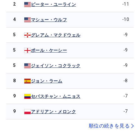
2
-11
ピーター・ユーライン
4
-10
マシュー・ウルフ
5
-9
グレアム・マクドウェル
5
-9
ポール・ケーシー
5
-9
ジェイソン・コクラック
8
-8
ジョン・ラーム
9
-7
セバスチャン・ムニョス
9
-7
アドリアン・メロンク
順位の続きを見る