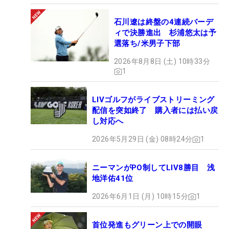
石川遼は終盤の4連続バーデ
ィで決勝進出 杉浦悠太は予
選落ち/米男子下部
2026年8月8日 (土) 10時33分
1
LIVゴルフがライブストリーミング
配信を突如終了 購入者には払い戻
し対応へ
2026年5月29日 (金) 08時24分
1
ニーマンがPO制してLIV8勝目 浅
地洋佑41位
2026年6月1日 (月) 10時15分
1
首位発進もグリーン上での開眼