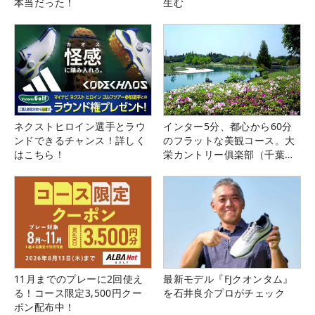
本当だった！
生む
ネクストヒロイン選手とラウ
インター5分、都心から60分
ンドできるチャンス！詳しく
のフラットな美観コース。大
はこちら！
栄カントリー俱楽部（千葉
県）
11月までのプレーに2回使え
最新モデル『FJクオンタム』
る！コース限定3,500円クー
を石井良介プロがチェック
ポン配布中！