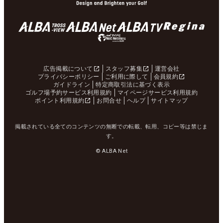
広告掲載について
スタッフ募集
運営会社
プライバシーポリシー
ご利用に際して
会員規約
ガイドライン
特定商取引法に基づく表示
ゴルフ場予約サービス利用規約
マイページサービス利用規約
ポイント利用規約
お問合せ
ヘルプ
サイトマップ
掲載されている全てのコンテンツの無断での転載、転用、コピー等は禁じま
す。
© ALBA Net