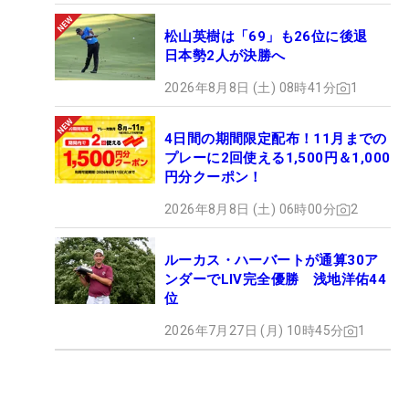
松山英樹は「69」も26位に後退
日本勢2人が決勝へ
2026年8月8日 (土) 08時41分
1
4日間の期間限定配布！11月までの
プレーに2回使える1,500円＆1,000
円分クーポン！
2026年8月8日 (土) 06時00分
2
ルーカス・ハーバートが通算30ア
ンダーでLIV完全優勝 浅地洋佑44
位
2026年7月27日 (月) 10時45分
1