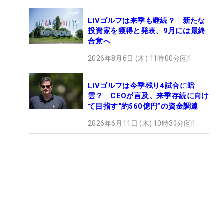
LIVゴルフは来季も継続？ 新たな
投資家を獲得と発表、9月には最終
合意へ
2026年8月6日 (木) 11時00分
1
LIVゴルフは今季残り4試合に暗
雲？ CEOが言及、来季存続に向け
て目指す“約560億円”の資金調達
2026年6月11日 (木) 10時30分
1