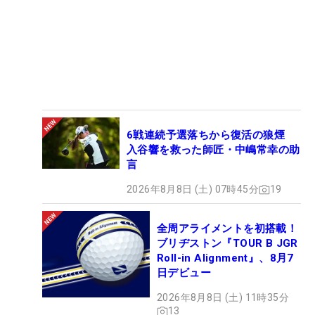
6戦連続予選落ちから復活の狼煙
入谷響を救った師匠・中嶋常幸の助
言
2026年8月8日 (土) 07時45分
19
全周アライメントを初搭載！
ブリヂストン『TOUR B JGR
Roll-in Alignment』、8月7
日デビュー
2026年8月8日 (土) 11時35分
13