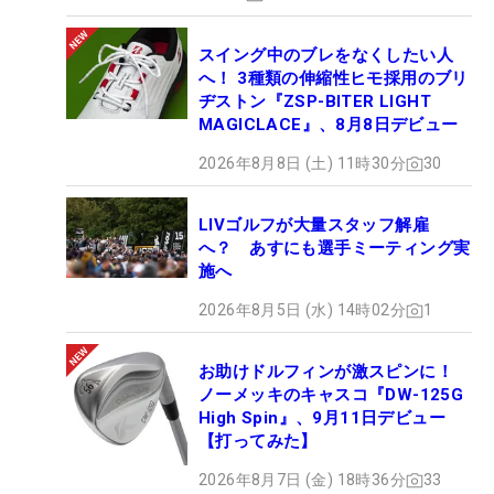
スイング中のブレをなくしたい人
へ！ 3種類の伸縮性ヒモ採用のブリ
ヂストン『ZSP-BITER LIGHT
MAGICLACE』、8月8日デビュー
2026年8月8日 (土) 11時30分
30
LIVゴルフが大量スタッフ解雇
へ？ あすにも選手ミーティング実
施へ
2026年8月5日 (水) 14時02分
1
お助けドルフィンが激スピンに！
ノーメッキのキャスコ『DW-125G
High Spin』、9月11日デビュー
【打ってみた】
2026年8月7日 (金) 18時36分
33