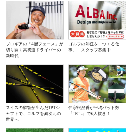
プロギアの「4層フェース」が
ゴルフの熱狂を、つくる仕
切り開く高初速ドライバーの
事。｜スタッフ募集中
新時代
スイスの叡智が生んだTPTシ
仲宗根澄香が平均パット数
ャフトで、ゴルフを異次元の
『TRTL』で6人抜き！
世界へ