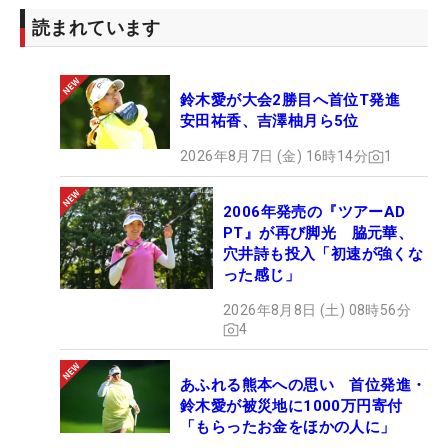
読まれています
鈴木愛が大会2勝目へ首位T発進
安田祐香、吉澤柚月ら5位
2026年8月7日 (金) 16時14分
1
2006年発売の『ツアーAD
PT』が再び脚光 脇元華、
穴井詩も投入「初速が強くな
った感じ」
2026年8月8日 (土) 08時56分
4
あふれる熊本への思い 首位発進・
鈴木愛が被災地に1000万円寄付
「もらったお金をほかの人に」