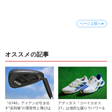
ページ上部へ
オススメの記事
『G740』アイアンが引き出
アディダス『コードカオス
す“反則級”の寛容性と飛びは
27』は強烈な蹴りでパワーを