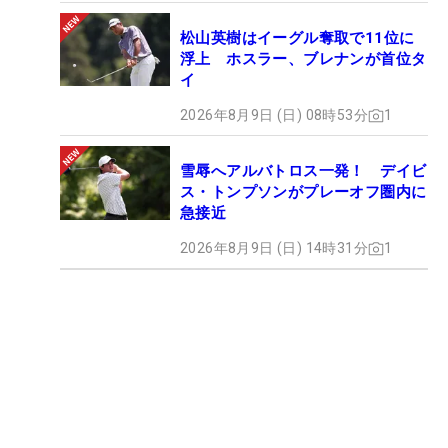
松山英樹はイーグル奪取で11位に
浮上 ホスラー、ブレナンが首位タ
イ
2026年8月9日 (日) 08時53分
1
雪辱へアルバトロス一発！ デイビ
ス・トンプソンがプレーオフ圏内に
急接近
2026年8月9日 (日) 14時31分
1