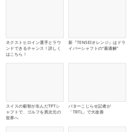
ネクストヒロイン選手とラウ
新『TENSEIオレンジ』はドラ
ンドできるチャンス！詳しく
イバーシャフトの“最適解”
はこちら！
スイスの叡智が生んだTPTシ
パターこじらせ記者が
ャフトで、ゴルフを異次元の
「TRTL」で大改善
世界へ