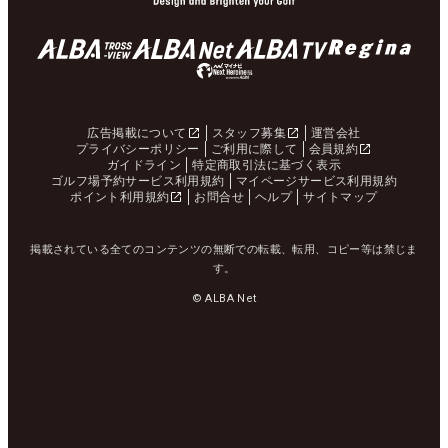
広告掲載について
スタッフ募集
運営会社
プライバシーポリシー
ご利用に際して
会員規約
ガイドライン
特定商取引法に基づく表示
ゴルフ場予約サービス利用規約
マイページサービス利用規約
ポイント利用規約
お問合せ
ヘルプ
サイトマップ
掲載されている全てのコンテンツの無断での転載、転用、コピー等は禁じま
す。
© ALBA Net