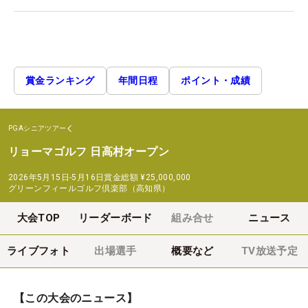
賞金ランキング
年間日程
ポイント・成績
PGAシニアツアー
リョーマゴルフ 日高村オープン
2026年5月15日-5月16日
賞金総額
¥25,000,000
グリーンフィールゴルフ倶楽部（高知県）
大会TOP
リーダーボード
組み合せ
ニュース
ライブフォト
出場選手
概要など
TV放送予定
【この大会のニュース】