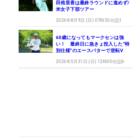
田侑里香は最終ラウンドに進めず/
米女子下部ツアー
2026年8月9日 (日) 07時35分
1
60歳になってもマークセンは強
い！ 最終日に急きょ投入した“特
別仕様”のエースパターで逆転V
2026年5月31日 (日) 12時00分
6