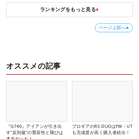
ランキングをもっと見る
ページ上部へ
オススメの記事
『G740』アイアンが引き出
プロギアのRS DUOはFW・UT
す“反則級”の寛容性と飛びは
も完成度が高く購入者続出！
本当だった！