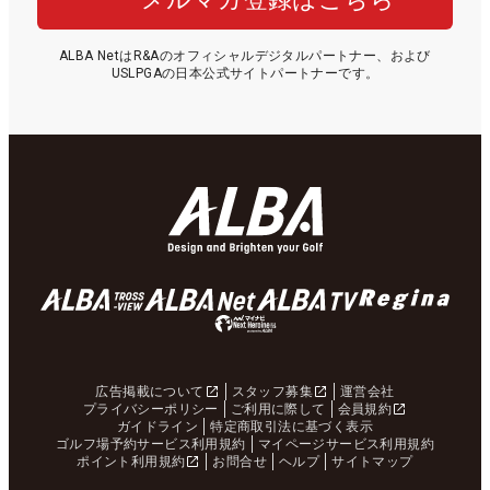
ALBA NetはR&Aのオフィシャルデジタルパートナー、および
USLPGAの日本公式サイトパートナーです。
広告掲載について
スタッフ募集
運営会社
プライバシーポリシー
ご利用に際して
会員規約
ガイドライン
特定商取引法に基づく表示
ゴルフ場予約サービス利用規約
マイページサービス利用規約
ポイント利用規約
お問合せ
ヘルプ
サイトマップ