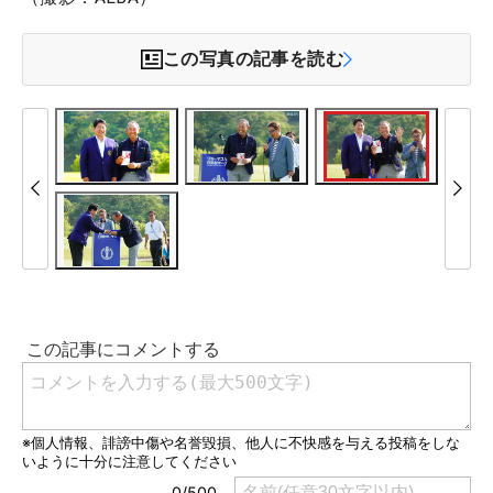
この写真の記事を読む