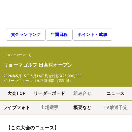
賞金ランキング
年間日程
ポイント・成績
PGAシニアツアー
リョーマゴルフ 日高村オープン
2026年5月15日-5月16日
賞金総額
¥25,000,000
グリーンフィールゴルフ倶楽部（高知県）
大会TOP
リーダーボード
組み合せ
ニュース
ライブフォト
出場選手
概要など
TV放送予定
【この大会のニュース】