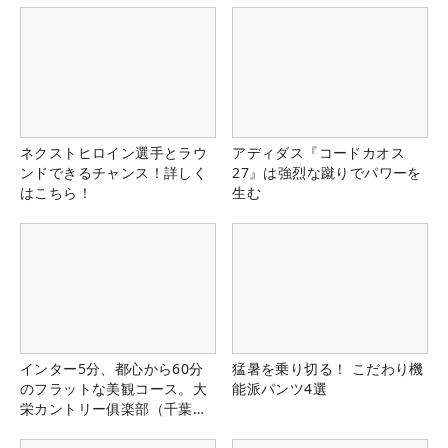
ネクストヒロイン選手とラウ
アディダス『コードカオス
ンドできるチャンス！詳しく
27』は強烈な蹴りでパワーを
はこちら！
生む
インター5分、都心から60分
猛暑を乗り切る！ こだわり機
のフラットな美観コース。大
能派パンツ4選
栄カントリー俱楽部（千葉
県）