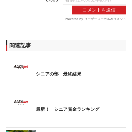
関連記事
シニアの部 最終結果
最新！ シニア賞金ランキング