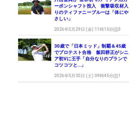
ーボンシャフト投入 衝撃吸収材入
りのティファニーブルーは「体にや
さしい」
2026年5月29日 (金) 11時15分
3
30歳で「日本ミッド」制覇＆45歳
でプロテスト合格 飯田耕正がシニ
ア初Vに王手「自分なりのプランで
コツコツと…」
2026年5月30日 (土) 09時45分
1