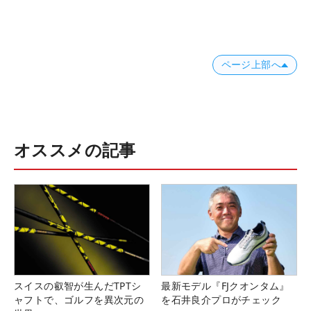
ページ上部へ
オススメの記事
スイスの叡智が生んだTPTシ
最新モデル『FJクオンタム』
ャフトで、ゴルフを異次元の
を石井良介プロがチェック