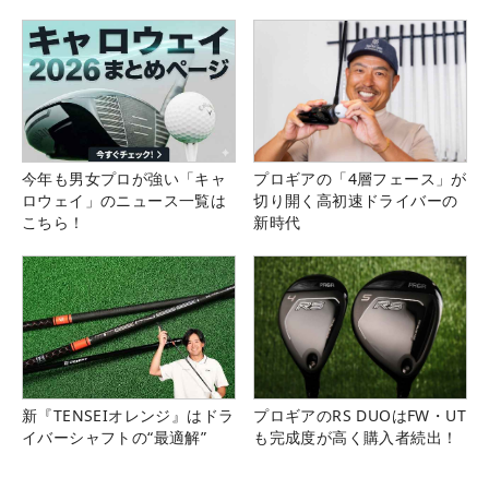
県）
今年も男女プロが強い「キャ
プロギアの「4層フェース」が
ロウェイ」のニュース一覧は
切り開く高初速ドライバーの
こちら！
新時代
新『TENSEIオレンジ』はドラ
プロギアのRS DUOはFW・UT
イバーシャフトの“最適解”
も完成度が高く購入者続出！