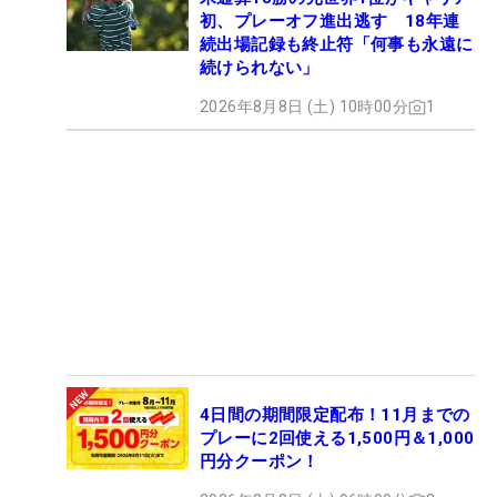
初、プレーオフ進出逃す 18年連
続出場記録も終止符「何事も永遠に
続けられない」
2026年8月8日 (土) 10時00分
1
4日間の期間限定配布！11月までの
プレーに2回使える1,500円＆1,000
円分クーポン！