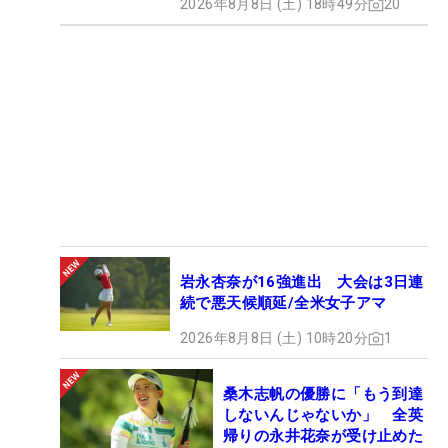
2026年8月8日 (土) 18時49分
20
岩永杏奈が16強進出 大会は3日連
続で悪天候順延/全米女子アマ
2026年8月8日 (土) 10時20分
1
桑木志帆の優勝に「もう到達
しないんじゃないか」 全英
帰りの永井花奈が受け止めた