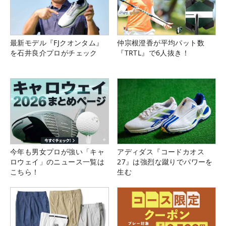
最新モデル『FJクオンタム』
仲宗根澄香が平均パット数
を石井良介プロがチェック
『TRTL』で6人抜き！
今年も男女プロが強い「キャ
アディダス『コードカオス
ロウェイ」のニュース一覧は
27』は強烈な蹴りでパワーを
こちら！
生む