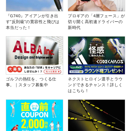
『G740』アイアンが引き出
プロギアの「4層フェース」が
す“反則級”の寛容性と飛びは
切り開く高初速ドライバーの
本当だった！
新時代
ゴルフの熱狂を、つくる仕
ネクストヒロイン選手とラウ
事。｜スタッフ募集中
ンドできるチャンス！詳しく
はこちら！