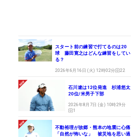
スタート前の練習で打てるのは20
球 藤田寛之はどんな練習をしてい
る？
2026年6月16日 (火) 12時02分
22
石川遼は12位発進 杉浦悠太
20位/米男子下部
2026年8月7日 (金) 10時29分
1
不動裕理が故郷・熊本の地震に心痛
「自然が怖いな」 被災地を思い過