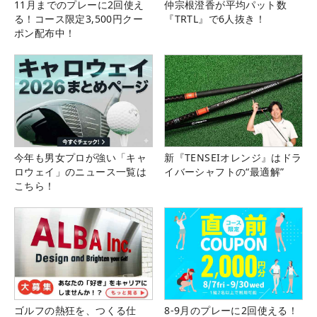
11月までのプレーに2回使え
仲宗根澄香が平均パット数
る！コース限定3,500円クー
『TRTL』で6人抜き！
ポン配布中！
今年も男女プロが強い「キャ
新『TENSEIオレンジ』はドラ
ロウェイ」のニュース一覧は
イバーシャフトの“最適解”
こちら！
ゴルフの熱狂を、つくる仕
8-9月のプレーに2回使える！