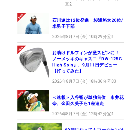
2
石川遼は12位発進 杉浦悠太20位/
米男子下部
2026年8月7日 (金) 10時29分
1
お助けドルフィンが激スピンに！
ノーメッキのキャスコ『DW-125G
High Spin』、9月11日デビュー
【打ってみた】
2026年8月7日 (金) 18時36分
33
＜速報＞入谷響が単独首位 永井花
奈、金田久美子ら1差追走
2026年8月7日 (金) 12時42分
1
60歳になってもマークセンは