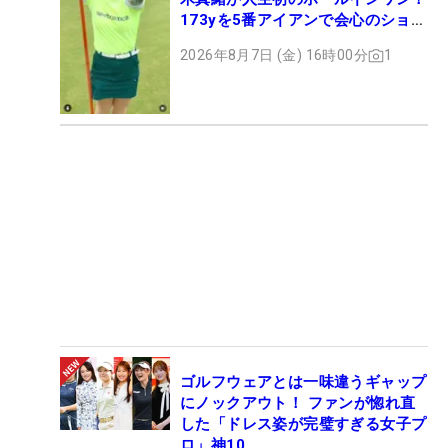
173yを5番アイアンで会心のショッ
ト
2026年8月7日 (金) 16時00分
1
ゴルフウェアとは一味違うギャップ
にノックアウト！ ファンが惚れ直
した「ドレス姿が完璧すぎる女子プ
ロ」神10