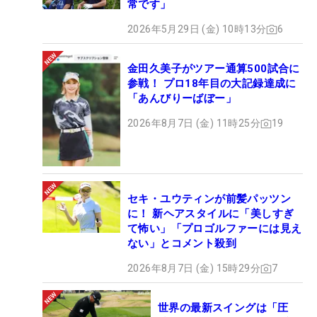
常です」
2026年5月29日 (金) 10時13分
6
金田久美子がツアー通算500試合に
参戦！ プロ18年目の大記録達成に
「あんびりーばぼー」
2026年8月7日 (金) 11時25分
19
セキ・ユウティンが前髪パッツン
に！ 新ヘアスタイルに「美しすぎ
て怖い」「プロゴルファーには見え
ない」とコメント殺到
2026年8月7日 (金) 15時29分
7
世界の最新スイングは「圧