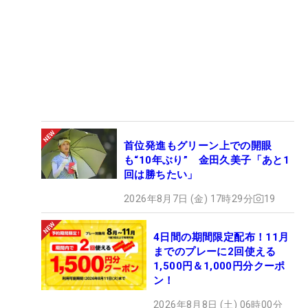
首位発進もグリーン上での開眼
も“10年ぶり” 金田久美子「あと1
回は勝ちたい」
2026年8月7日 (金) 17時29分
19
4日間の期間限定配布！11月
までのプレーに2回使える
1,500円＆1,000円分クーポ
ン！
2026年8月8日 (土) 06時00分