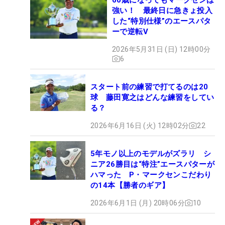
強い！ 最終日に急きょ投入
した“特別仕様”のエースパタ
ーで逆転V
2026年5月31日 (日) 12時00分
6
スタート前の練習で打てるのは20
球 藤田寛之はどんな練習をしてい
る？
2026年6月16日 (火) 12時02分
22
5年モノ以上のモデルがズラリ シ
ニア26勝目は“特注”エースパターが
ハマった P・マークセンこだわり
の14本【勝者のギア】
2026年6月1日 (月) 20時06分
10