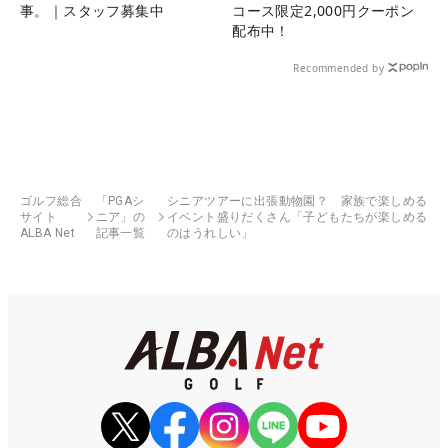
事。｜スタッフ募集中
コース限定2,000円クーポン
配布中！
Recommended by
ゴルフ総合
「PGAシ
シニアツアーに出張動物園？ 家族で楽しめる
サイト
ニア」の
イベント盛りだくさん「子どもたちが楽しめる
ALBA Net
記事一覧
のはうれしい」