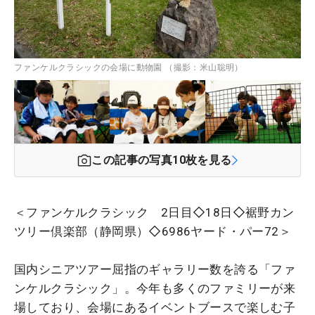
ファンケルクラシックの会場に動物園 （撮影：米山聡明）
この記事の写真
10
枚を見る
＜ファンケルクラシック 2日目◇18日◇裾野カン
ツリー倶楽部（静岡県）◇6986ヤード・パー72＞
国内シニアツアー屈指のギャラリー数を誇る「ファ
ンケルクラシック」。今年も多くのファミリーが来
場しており、会場にあるイベントブースで楽しむ子