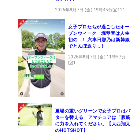
2026年8月7日 (金) 19時45分
111
女子プロたちが過ごしたオー
プンウィーク 堀琴音は人生
初の…！ 六車日那乃は新幹線
でとんぼ返り…！
2026年8月7日 (金) 11時57分
1
夏場の重いグリーンで女子プロはパ
ターを替える アマチュアは「腹筋
に力を入れてください」【大西翔太
のHOTSHOT】