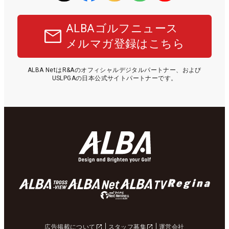
ALBAゴルフニュース
メルマガ登録はこちら
ALBA NetはR&Aのオフィシャルデジタルパートナー、および
USLPGAの日本公式サイトパートナーです。
広告掲載について
スタッフ募集
運営会社