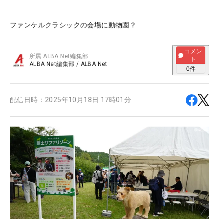
ファンケルクラシックの会場に動物園？
コメン
所属
ALBA Net編集部
ト
ALBA Net編集部
/
ALBA Net
0
件
配信日時：
2025年10月18日 17時01分