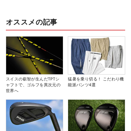
オススメの記事
スイスの叡智が生んだTPTシ
猛暑を乗り切る！ こだわり機
ャフトで、ゴルフを異次元の
能派パンツ4選
世界へ