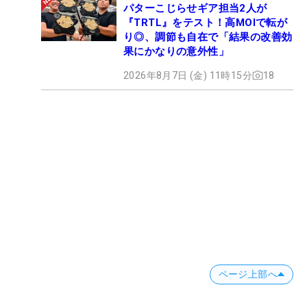
パターこじらせギア担当2人が
『TRTL』をテスト！高MOIで転が
り◎、調節も自在で「結果の改善効
果にかなりの意外性」
2026年8月7日 (金) 11時15分
18
ページ上部へ