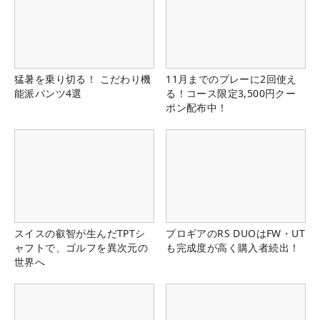
猛暑を乗り切る！ こだわり機
11月までのプレーに2回使え
能派パンツ4選
る！コース限定3,500円クー
ポン配布中！
スイスの叡智が生んだTPTシ
プロギアのRS DUOはFW・UT
ャフトで、ゴルフを異次元の
も完成度が高く購入者続出！
世界へ