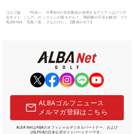
ゴルフ総
「PGAシ
今季初Vの宮本勝昌が使用するアイアンはブリヂ
合サイト
ニア」の
ストンの新モデル？ 飛距離の不安を解消「プラ
ALBA Net
写真一覧
スなだけに」【勝者のギア】
ALBAゴルフニュース
メルマガ登録はこちら
ALBA NetはR&Aのオフィシャルデジタルパートナー、および
USLPGAの日本公式サイトパートナーです。