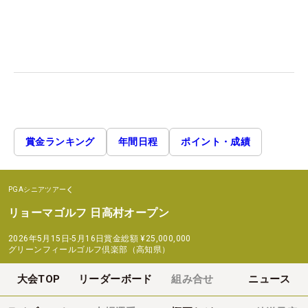
賞金ランキング
年間日程
ポイント・成績
PGAシニアツアー
リョーマゴルフ 日高村オープン
2026年5月15日-5月16日
賞金総額
¥25,000,000
グリーンフィールゴルフ倶楽部（高知県）
大会TOP
リーダーボード
組み合せ
ニュース