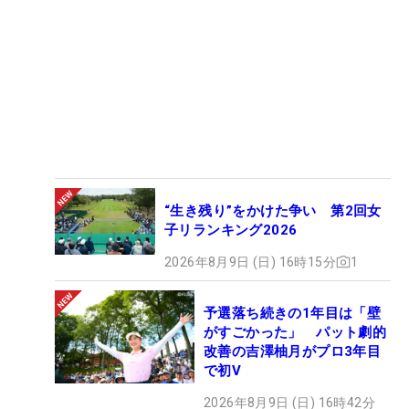
“生き残り”をかけた争い 第2回女
子リランキング2026
2026年8月9日 (日) 16時15分
1
予選落ち続きの1年目は「壁
がすごかった」 パット劇的
改善の吉澤柚月がプロ3年目
で初V
2026年8月9日 (日) 16時42分