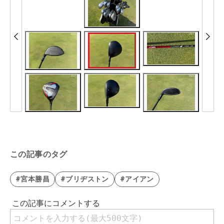
この記事のタグ
#宮本勝昌
#ブリヂストン
#アイアン