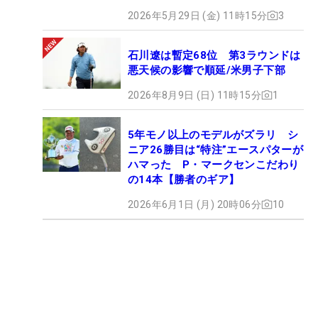
2026年5月29日 (金) 11時15分
3
石川遼は暫定68位 第3ラウンドは
悪天候の影響で順延/米男子下部
2026年8月9日 (日) 11時15分
1
5年モノ以上のモデルがズラリ シ
ニア26勝目は“特注”エースパターが
ハマった P・マークセンこだわり
の14本【勝者のギア】
2026年6月1日 (月) 20時06分
10