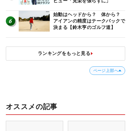
ビュー「見栄を張らずに」
始動はヘッドから？ 体から？
6
アイアンの精度はテークバックで
決まる【鈴木亨のゴルフ道】
ランキングをもっと見る
ページ上部へ
オススメの記事