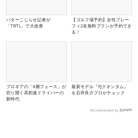
パターこじらせ記者が
【ゴルフ場予約】女性プレー
「TRTL」で大改善
フィ2名無料プランが予約でき
る！
プロギアの「4層フェース」が
最新モデル『FJクオンタム』
切り開く高初速ドライバーの
を石井良介プロがチェック
新時代
Recommended by