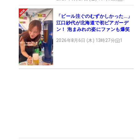
「ビール注ぐのむずかしかった…」
江口紗代が北海道で初ビアガーデ
ン！ 泡まみれの姿にファンも爆笑
2026年8月6日 (木) 13時27分
1