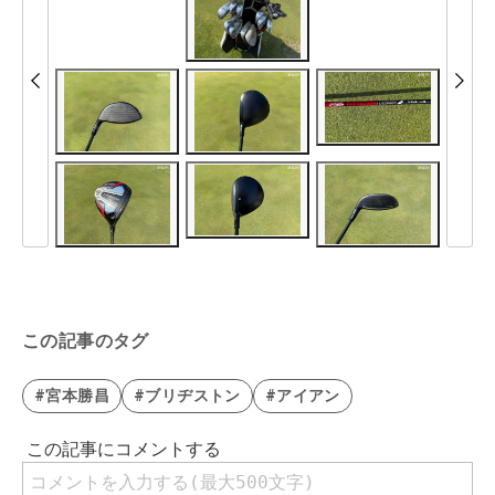
この記事のタグ
#宮本勝昌
#ブリヂストン
#アイアン