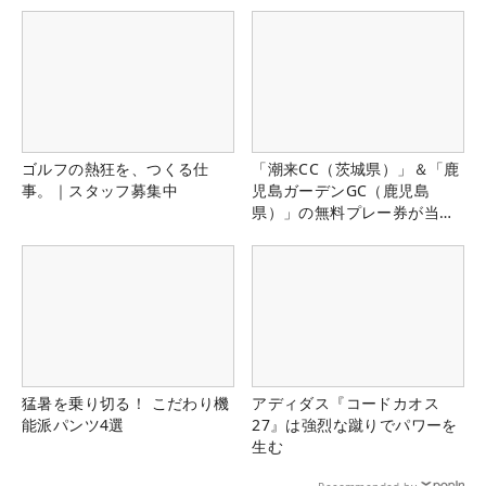
ゴルフの熱狂を、つくる仕
「潮来CC（茨城県）」＆「鹿
事。｜スタッフ募集中
児島ガーデンGC（鹿児島
県）」の無料プレー券が当た
る！！
猛暑を乗り切る！ こだわり機
アディダス『コードカオス
能派パンツ4選
27』は強烈な蹴りでパワーを
生む