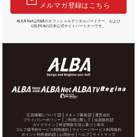
メルマガ登録はこちら
ALBA NetはR&Aのオフィシャルデジタルパートナー、および
USLPGAの日本公式サイトパートナーです。
広告掲載について
スタッフ募集
運営会社
プライバシーポリシー
ご利用に際して
会員規約
ガイドライン
特定商取引法に基づく表示
ゴルフ場予約サービス利用規約
マイページサービス利用規約
ポイント利用規約
お問合せ
ヘルプ
サイトマップ