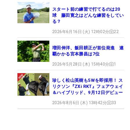
スタート前の練習で打てるのは20
球 藤田寛之はどんな練習をしてい
る？
2026年6月16日 (火) 12時02分
22
増田伸洋、飯田耕正が首位発進 連
覇かかる宮本勝昌は7位
2026年5月28日 (木) 15時40分
1
珍しく松山英樹も5Wを即採用！ ス
リクソン『ZXi RKT』フェアウェイ
＆ハイブリッド、9月12日デビュー
2026年8月6日 (木) 13時42分
33