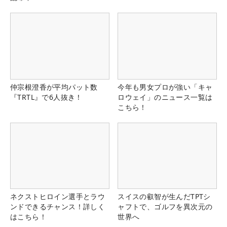
仲宗根澄香が平均パット数
今年も男女プロが強い「キャ
『TRTL』で6人抜き！
ロウェイ」のニュース一覧は
こちら！
ネクストヒロイン選手とラウ
スイスの叡智が生んだTPTシ
ンドできるチャンス！詳しく
ャフトで、ゴルフを異次元の
はこちら！
世界へ