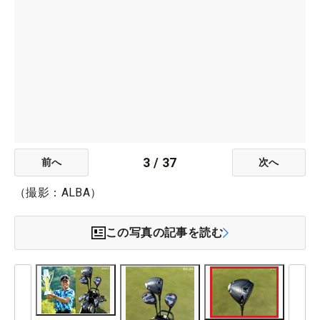
3
/
37
前へ
次へ
（撮影：ALBA）
この写真の記事を読む