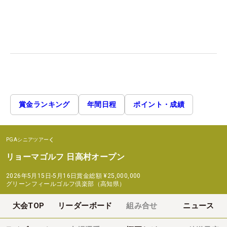
賞金ランキング
年間日程
ポイント・成績
PGAシニアツアー
リョーマゴルフ 日高村オープン
2026年5月15日-5月16日
賞金総額
¥25,000,000
グリーンフィールゴルフ倶楽部（高知県）
大会TOP
リーダーボード
組み合せ
ニュース