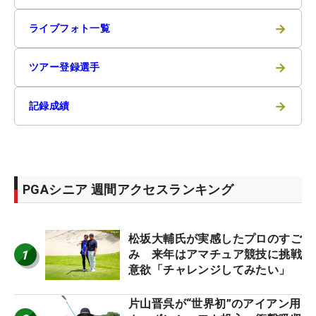
→
ライブフォト一覧
→
ツアー登録選手
→
記録成績
PGAシニア 週間アクセスランキング
松坂大輔氏が実感したプロのすご
1
み 来年はアマチュア競技に挑戦
意欲「チャレンジしてみたい」
片山晋呉が“世界初”のアイアン用