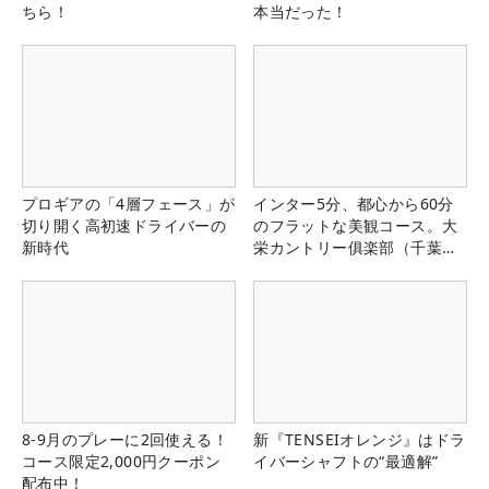
ちら！
本当だった！
プロギアの「4層フェース」が
インター5分、都心から60分
切り開く高初速ドライバーの
のフラットな美観コース。大
新時代
栄カントリー俱楽部（千葉
県）
8-9月のプレーに2回使える！
新『TENSEIオレンジ』はドラ
コース限定2,000円クーポン
イバーシャフトの“最適解”
配布中！