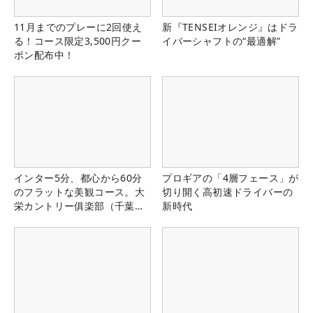
11月までのプレーに2回使え
新『TENSEIオレンジ』はドラ
る！コース限定3,500円クー
イバーシャフトの“最適解”
ポン配布中！
インター5分、都心から60分
プロギアの「4層フェース」が
のフラットな美観コース。大
切り開く高初速ドライバーの
栄カントリー俱楽部（千葉
新時代
県）