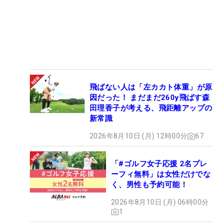
飛ばない人は「左カカト体重」が原
因だった！ まだまだ260y飛ばす森
田理香子が考える、飛距離アップの
新常識
2026年8月10日 (月) 12時00分
67
「#ゴルフ女子応援 2名プレ
ーフィ無料」は女性だけでな
く、男性も予約可能！
2026年8月10日 (月) 06時00分
1