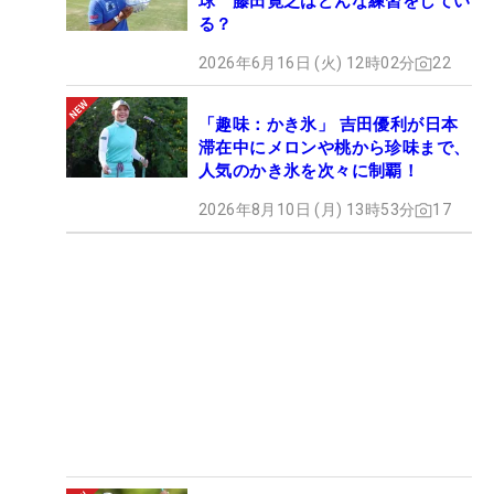
球 藤田寛之はどんな練習をしてい
る？
2026年6月16日 (火) 12時02分
22
「趣味：かき氷」 吉田優利が日本
滞在中にメロンや桃から珍味まで、
人気のかき氷を次々に制覇！
2026年8月10日 (月) 13時53分
17