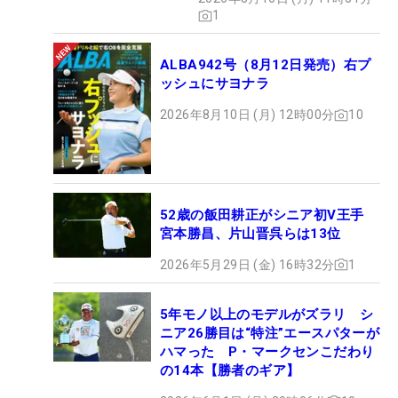
1
ALBA942号（8月12日発売）右プ
ッシュにサヨナラ
2026年8月10日 (月) 12時00分
10
52歳の飯田耕正がシニア初V王手
宮本勝昌、片山晋呉らは13位
2026年5月29日 (金) 16時32分
1
5年モノ以上のモデルがズラリ シ
ニア26勝目は“特注”エースパターが
ハマった P・マークセンこだわり
の14本【勝者のギア】