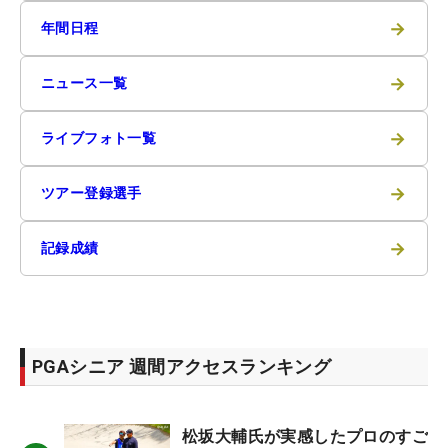
→
年間日程
→
ニュース一覧
→
ライブフォト一覧
→
ツアー登録選手
→
記録成績
PGAシニア 週間アクセスランキング
松坂大輔氏が実感したプロのすご