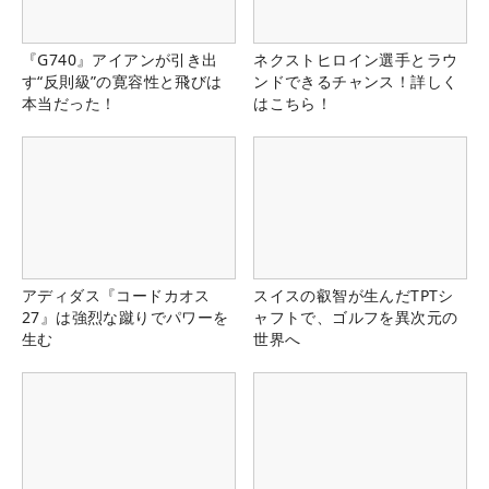
『G740』アイアンが引き出
ネクストヒロイン選手とラウ
す“反則級”の寛容性と飛びは
ンドできるチャンス！詳しく
本当だった！
はこちら！
アディダス『コードカオス
スイスの叡智が生んだTPTシ
27』は強烈な蹴りでパワーを
ャフトで、ゴルフを異次元の
生む
世界へ