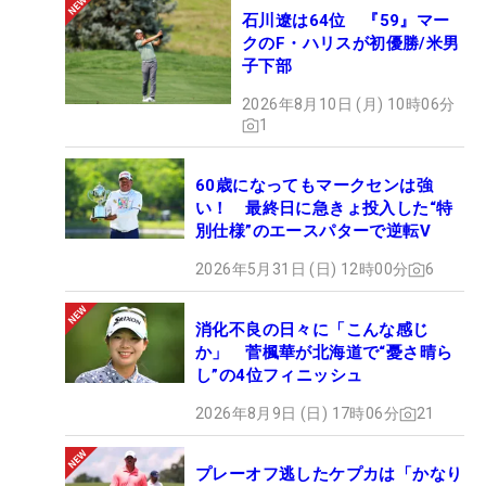
石川遼は64位 『59』マー
クのF・ハリスが初優勝/米男
子下部
2026年8月10日 (月) 10時06分
1
60歳になってもマークセンは強
い！ 最終日に急きょ投入した“特
別仕様”のエースパターで逆転V
2026年5月31日 (日) 12時00分
6
消化不良の日々に「こんな感じ
か」 菅楓華が北海道で“憂さ晴ら
し”の4位フィニッシュ
2026年8月9日 (日) 17時06分
21
プレーオフ逃したケプカは「かなり