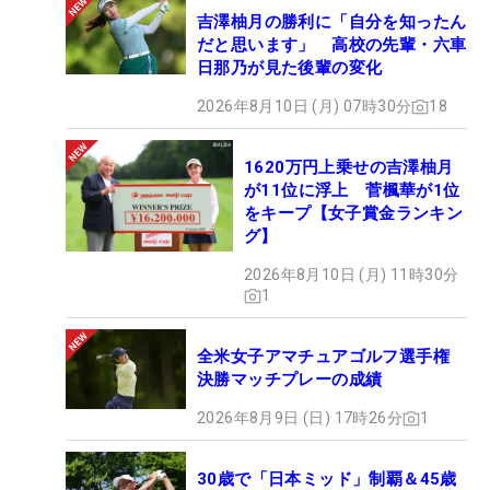
吉澤柚月の勝利に「自分を知ったん
だと思います」 高校の先輩・六車
日那乃が見た後輩の変化
2026年8月10日 (月) 07時30分
18
1620万円上乗せの吉澤柚月
が11位に浮上 菅楓華が1位
をキープ【女子賞金ランキン
グ】
2026年8月10日 (月) 11時30分
1
全米女子アマチュアゴルフ選手権
決勝マッチプレーの成績
2026年8月9日 (日) 17時26分
1
30歳で「日本ミッド」制覇＆45歳