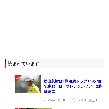
読まれています
松山英樹は3戦連続トップ10の7位
で終戦 M・ブレナンがツアー2勝
目達成
2026年8月10日 (月) 07時01分
1