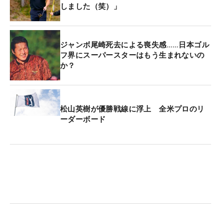
しました（笑）」
ジャンボ尾崎死去による喪失感……日本ゴル
フ界にスーパースターはもう生まれないの
か？
松山英樹が優勝戦線に浮上 全米プロのリ
ーダーボード