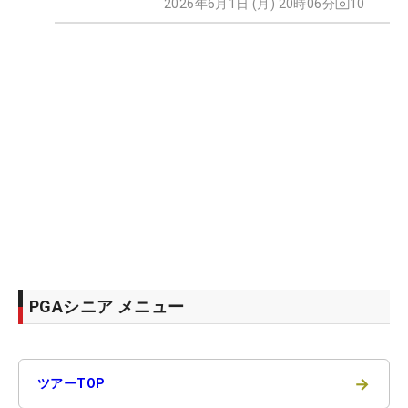
2026年6月1日 (月) 20時06分
10
PGAシニア メニュー
→
ツアーTOP