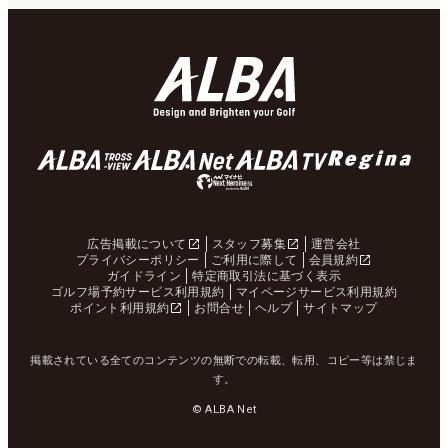
広告掲載について
スタッフ募集
運営会社
プライバシーポリシー
ご利用に際して
会員規約
ガイドライン
特定商取引法に基づく表示
ゴルフ場予約サービス利用規約
マイページサービス利用規約
ポイント利用規約
お問合せ
ヘルプ
サイトマップ
掲載されている全てのコンテンツの無断での転載、転用、コピー等は禁じま
す。
© ALBA Net