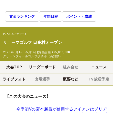
賞金ランキング
年間日程
ポイント・成績
PGAシニアツアー
リョーマゴルフ 日高村オープン
2026年5月15日-5月16日
賞金総額
¥25,000,000
グリーンフィールゴルフ倶楽部（高知県）
大会TOP
リーダーボード
組み合せ
ニュース
ライブフォト
出場選手
概要など
TV放送予定
【この大会のニュース】
今季初Vの宮本勝昌が使用するアイアンはブリヂ