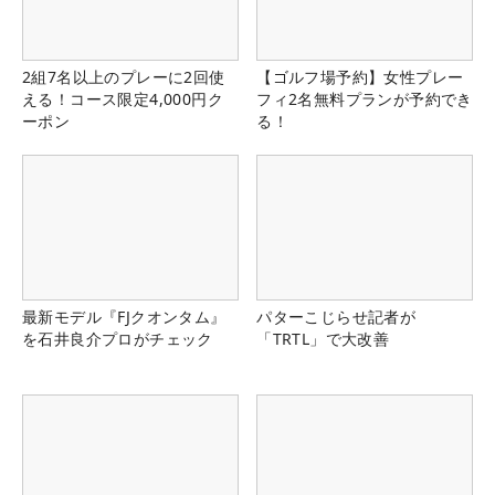
2組7名以上のプレーに2回使
【ゴルフ場予約】女性プレー
える！コース限定4,000円ク
フィ2名無料プランが予約でき
ーポン
る！
最新モデル『FJクオンタム』
パターこじらせ記者が
を石井良介プロがチェック
「TRTL」で大改善