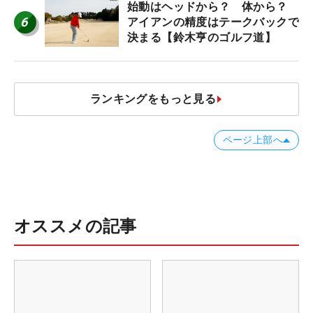
始動はヘッドから？ 体から？
6
アイアンの精度はテークバックで
決まる【鈴木亨のゴルフ道】
ランキングをもっと見る
ページ上部へ
オススメの記事