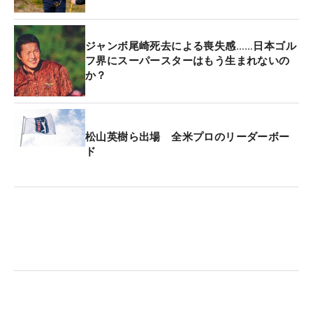
ジャンボ尾崎死去による喪失感……日本ゴル
フ界にスーパースターはもう生まれないの
か？
松山英樹ら出場 全米プロのリーダーボー
ド