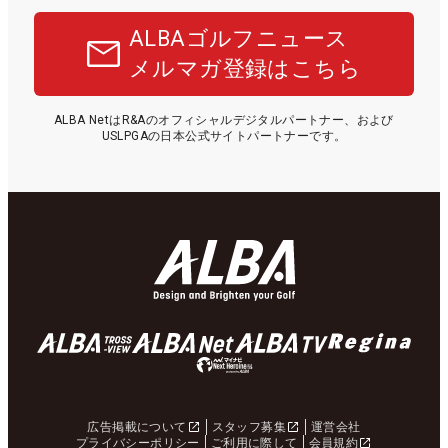
ALBAゴルフニュース
メルマガ登録はこちら
ALBA NetはR&Aのオフィシャルデジタルパートナー、および
USLPGAの日本公式サイトパートナーです。
広告掲載について
スタッフ募集
運営会社
プライバシーポリシー
ご利用に際して
会員規約