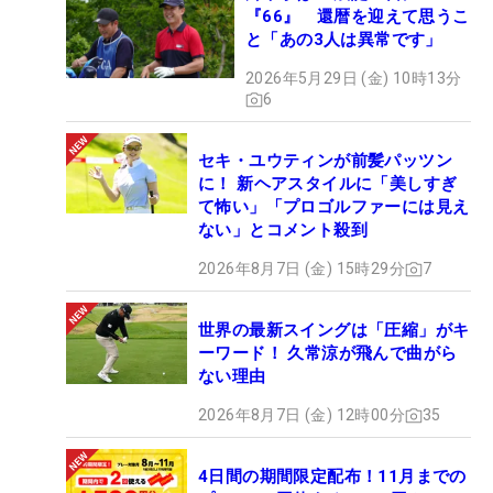
『66』 還暦を迎えて思うこ
と「あの3人は異常です」
2026年5月29日 (金) 10時13分
6
セキ・ユウティンが前髪パッツン
に！ 新ヘアスタイルに「美しすぎ
て怖い」「プロゴルファーには見え
ない」とコメント殺到
2026年8月7日 (金) 15時29分
7
世界の最新スイングは「圧縮」がキ
ーワード！ 久常涼が飛んで曲がら
ない理由
2026年8月7日 (金) 12時00分
35
4日間の期間限定配布！11月までの