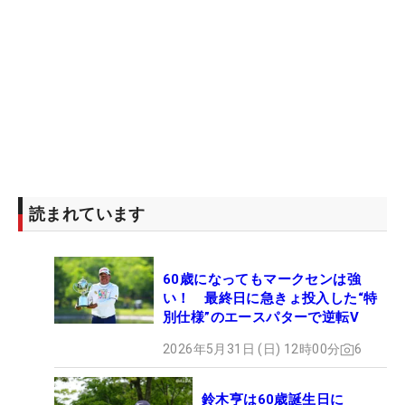
読まれています
60歳になってもマークセンは強
い！ 最終日に急きょ投入した“特
別仕様”のエースパターで逆転V
2026年5月31日 (日) 12時00分
6
鈴木亨は60歳誕生日に