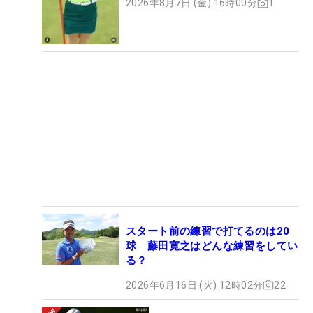
2026年8月7日 (金) 16時00分
1
スタート前の練習で打てるのは20
球 藤田寛之はどんな練習をしてい
る？
2026年6月16日 (火) 12時02分
22