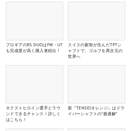
プロギアのRS DUOはFW・UT
スイスの叡智が生んだTPTシ
も完成度が高く購入者続出！
ャフトで、ゴルフを異次元の
世界へ
ネクストヒロイン選手とラウ
新『TENSEIオレンジ』はドラ
ンドできるチャンス！詳しく
イバーシャフトの“最適解”
はこちら！