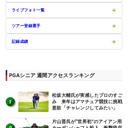
→
ライブフォト一覧
→
ツアー登録選手
→
記録成績
PGAシニア 週間アクセスランキング
松坂大輔氏が実感したプロのすご
1
み 来年はアマチュア競技に挑戦
意欲「チャレンジしてみたい」
片山晋呉が“世界初”のアイアン用
カーボンシャフト投入 衝撃吸収