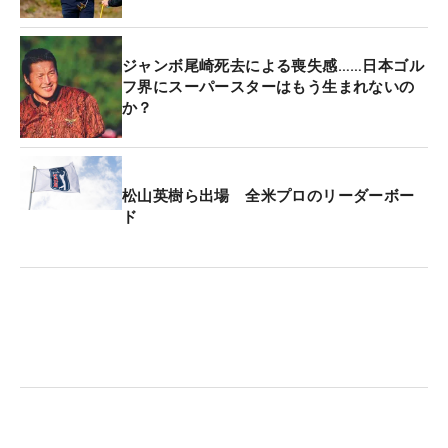
ジャンボ尾崎死去による喪失感……日本ゴル
フ界にスーパースターはもう生まれないの
か？
松山英樹ら出場 全米プロのリーダーボー
ド