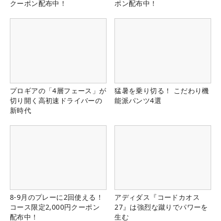
クーポン配布中！
ポン配布中！
プロギアの「4層フェース」が
猛暑を乗り切る！ こだわり機
切り開く高初速ドライバーの
能派パンツ4選
新時代
8-9月のプレーに2回使える！
アディダス『コードカオス
コース限定2,000円クーポン
27』は強烈な蹴りでパワーを
配布中！
生む