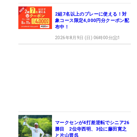
2組7名以上のプレーに使える！対
象コース限定4,000円分クーポン配
布中！
2026年8月9日 (日) 06時00分
1
マークセンが4打差逆転でシニア26
勝目 2位寺西明、3位に藤田寛之
と片山晋呉