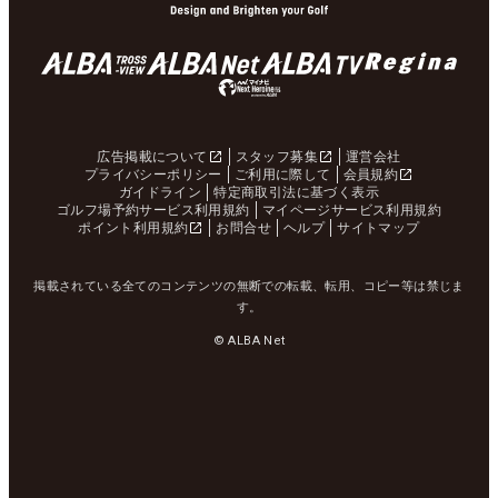
広告掲載について
スタッフ募集
運営会社
プライバシーポリシー
ご利用に際して
会員規約
ガイドライン
特定商取引法に基づく表示
ゴルフ場予約サービス利用規約
マイページサービス利用規約
ポイント利用規約
お問合せ
ヘルプ
サイトマップ
掲載されている全てのコンテンツの無断での転載、転用、コピー等は禁じま
す。
© ALBA Net