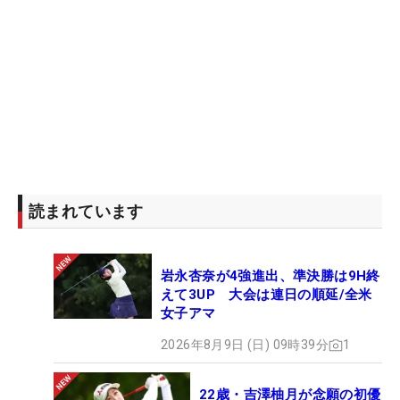
読まれています
岩永杏奈が4強進出、準決勝は9H終
えて3UP 大会は連日の順延/全米
女子アマ
2026年8月9日 (日) 09時39分
1
22歳・吉澤柚月が念願の初優