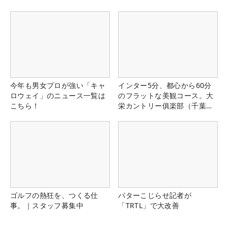
今年も男女プロが強い「キャ
インター5分、都心から60分
ロウェイ」のニュース一覧は
のフラットな美観コース。大
こちら！
栄カントリー俱楽部（千葉
県）
ゴルフの熱狂を、つくる仕
パターこじらせ記者が
事。｜スタッフ募集中
「TRTL」で大改善