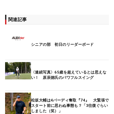
関連記事
シニアの部 初日のリーダーボード
〈連続写真〉65歳を超えているとは思えな
い！ 原辰徳氏のパワフルスイング
松坂大輔は4バーディ奪取『74』 大緊張で
スタート前に思わぬ事態も？「3往復ぐらい
しました（笑）」