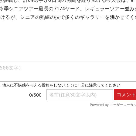
ら参戦し、計69選手が3日間の激闘を繰り広げる今大会は、
、今季シニアツアー最長の7174ヤード。レギュラーツアー並み
受けるが、シニアの熟練の技で多くのギャラリーを沸かせてく