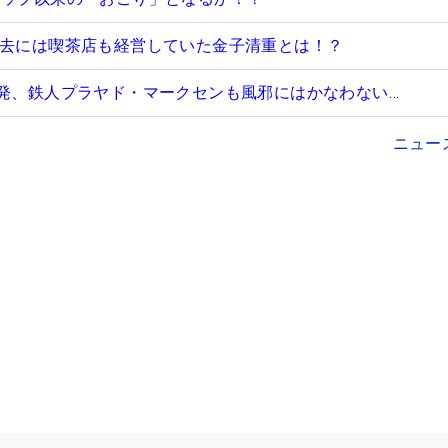
過去には喫茶店も経営していた金子清重とは！？
2発、鉄人プラヤド・マークセンも風邪にはかなわない…
ニュー