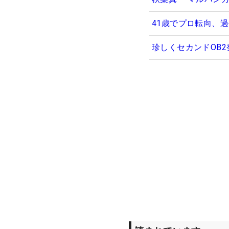
41歳でプロ転向、
珍しくセカンドOB