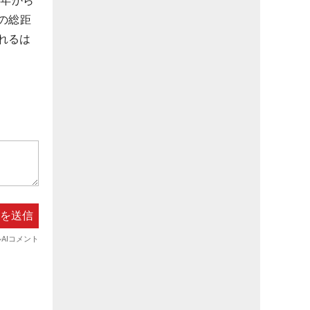
昨年から
の総距
れるは