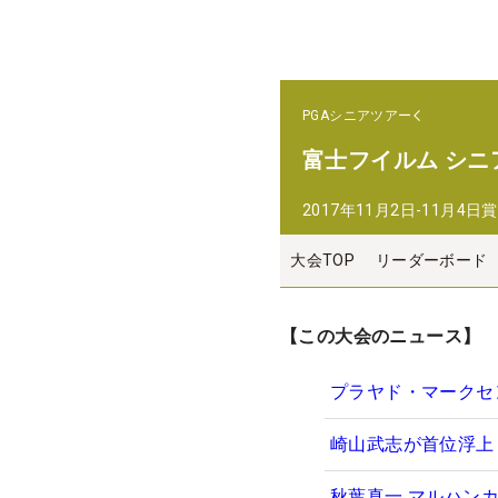
PGAシニアツアー
富士フイルム シニ
2017年11月2日-11月4日
賞
大会TOP
リーダーボード
【この大会のニュース】
プラヤド・マークセン
崎山武志が首位浮上 
秋葉真一 マルハン