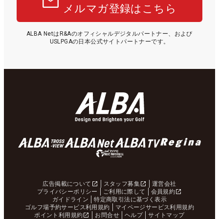
メルマガ登録はこちら
ALBA NetはR&Aのオフィシャルデジタルパートナー、および
USLPGAの日本公式サイトパートナーです。
広告掲載について
スタッフ募集
運営会社
プライバシーポリシー
ご利用に際して
会員規約
ガイドライン
特定商取引法に基づく表示
ゴルフ場予約サービス利用規約
マイページサービス利用規約
ポイント利用規約
お問合せ
ヘルプ
サイトマップ