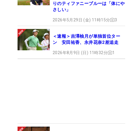
りのティファニーブルーは「体にや
さしい」
2026年5月29日 (金) 11時15分
3
＜速報＞吉澤柚月が単独首位ター
ン 安田祐香、永井花奈2差追走
2026年8月9日 (日) 11時32分
1