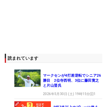
読まれています
マークセンが4打差逆転でシニア26
勝目 2位寺西明、3位に藤田寛之
と片山晋呉
2026年5月30日 (土) 19時15分
1