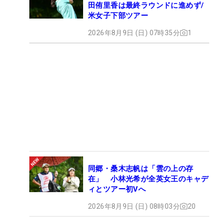
田侑里香は最終ラウンドに進めず/
米女子下部ツアー
2026年8月9日 (日) 07時35分
1
同郷・桑木志帆は「雲の上の存
在」 小林光希が全英女王のキャデ
ィとツアー初Vへ
2026年8月9日 (日) 08時03分
20