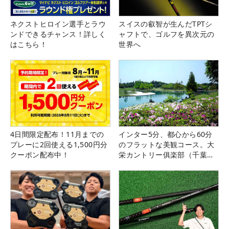
ネクストヒロイン選手とラウ
スイスの叡智が生んだTPTシ
ンドできるチャンス！詳しく
ャフトで、ゴルフを異次元の
はこちら！
世界へ
4日間限定配布！11月までの
インター5分、都心から60分
プレーに2回使える1,500円分
のフラットな美観コース。大
クーポン配布中！
栄カントリー俱楽部（千葉
県）