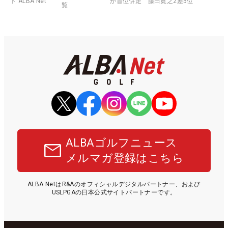
ト ALBA Net
が首位併走 藤田寛之2差5位
覧
ALBAゴルフニュース
メルマガ登録はこちら
ALBA NetはR&Aのオフィシャルデジタルパートナー、および
USLPGAの日本公式サイトパートナーです。