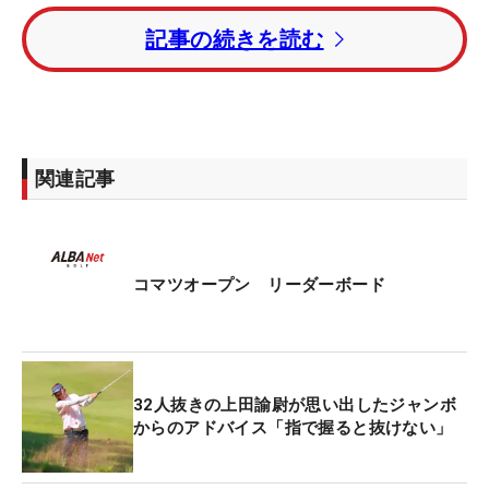
記事の続きを読む
賞金ランキング1位の宮本勝昌はトータル5アンダ
ー・10位タイ。前戦優勝の伊澤利光はトータル4ア
ンダーの16位タイにつけた。
関連記事
コマツオープン リーダーボード
32人抜きの上田諭尉が思い出したジャンボ
からのアドバイス「指で握ると抜けない」