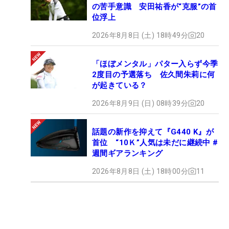
の苦手意識 安田祐香が“克服”の首
位浮上
2026年8月8日 (土) 18時49分
20
「ほぼメンタル」パター入らず今季
2度目の予選落ち 佐久間朱莉に何
が起きている？
2026年8月9日 (日) 08時39分
20
話題の新作を抑えて『G440 K』が
首位 “10Ｋ”人気は未だに継続中 #
週間ギアランキング
2026年8月8日 (土) 18時00分
11