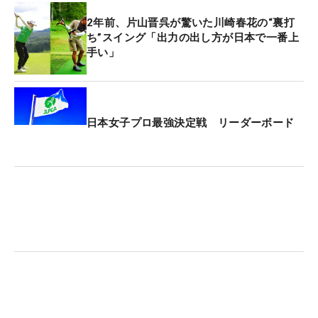
2年前、片山晋呉が驚いた川崎春花の“裏打
ち”スイング「出力の出し方が日本で一番上
手い」
日本女子プロ最強決定戦 リーダーボード