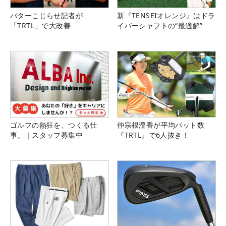
パターこじらせ記者が
新『TENSEIオレンジ』はドラ
「TRTL」で大改善
イバーシャフトの“最適解”
ゴルフの熱狂を、つくる仕
仲宗根澄香が平均パット数
事。｜スタッフ募集中
『TRTL』で6人抜き！