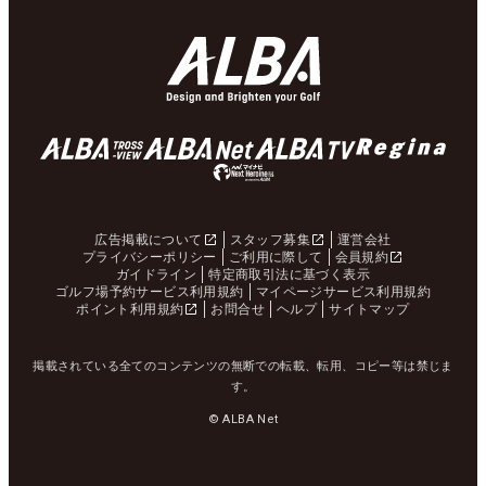
広告掲載について
スタッフ募集
運営会社
プライバシーポリシー
ご利用に際して
会員規約
ガイドライン
特定商取引法に基づく表示
ゴルフ場予約サービス利用規約
マイページサービス利用規約
ポイント利用規約
お問合せ
ヘルプ
サイトマップ
掲載されている全てのコンテンツの無断での転載、転用、コピー等は禁じま
す。
© ALBA Net