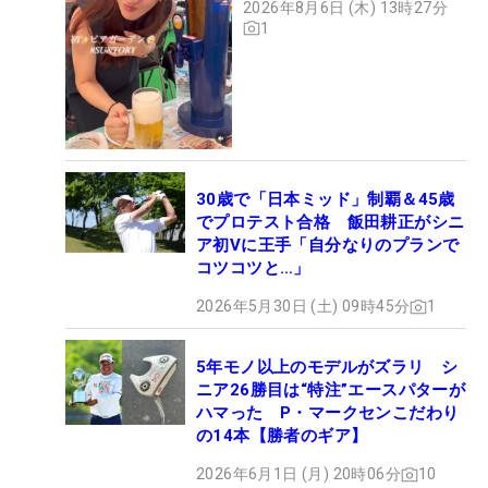
2026年8月6日 (木) 13時27分
1
30歳で「日本ミッド」制覇＆45歳
でプロテスト合格 飯田耕正がシニ
ア初Vに王手「自分なりのプランで
コツコツと…」
2026年5月30日 (土) 09時45分
1
5年モノ以上のモデルがズラリ シ
ニア26勝目は“特注”エースパターが
ハマった P・マークセンこだわり
の14本【勝者のギア】
2026年6月1日 (月) 20時06分
10