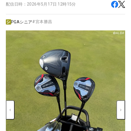
配信日時：
2026年5月17日 12時15分
#
宮本勝昌
PGAシニア