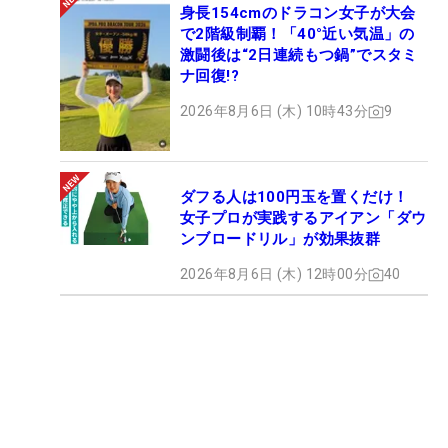
身長154cmのドラコン女子が大会
で2階級制覇！「40°近い気温」の
激闘後は“2日連続もつ鍋”でスタミ
ナ回復!?
2026年8月6日 (木) 10時43分
9
ダフる人は100円玉を置くだけ！
女子プロが実践するアイアン「ダウ
ンブロードリル」が効果抜群
2026年8月6日 (木) 12時00分
40