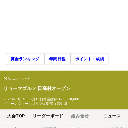
賞金ランキング
年間日程
ポイント・成績
PGAシニアツアー
リョーマゴルフ 日高村オープン
2026年5月15日-5月16日
賞金総額
¥25,000,000
グリーンフィールゴルフ倶楽部（高知県）
大会TOP
リーダーボード
組み合せ
ニュース