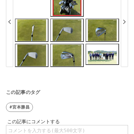
この記事のタグ
#宮本勝昌