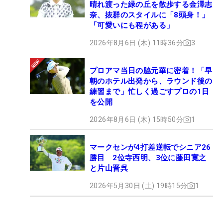
晴れ渡った緑の丘を散歩する金澤志
奈、抜群のスタイルに「8頭身！」
「可愛いにも程がある」
2026年8月6日 (木) 11時36分
3
プロアマ当日の脇元華に密着！「早
朝のホテル出発から、ラウンド後の
練習まで」忙しく過ごすプロの1日
を公開
2026年8月6日 (木) 15時50分
1
マークセンが4打差逆転でシニア26
勝目 2位寺西明、3位に藤田寛之
と片山晋呉
2026年5月30日 (土) 19時15分
1