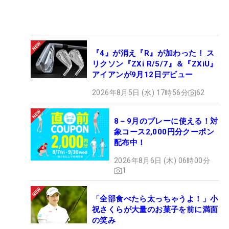
『4』が消え『R』が加わった！ ス
リクソン『ZXi R/5/7』＆『ZXiU』
アイアンが9月12日デビュー
2026年8月5日 (水) 17時56分
62
8－9月のプレーに使える！対
象コース2,000円分クーポン
配布中！
2026年8月6日 (木) 06時00分
1
「全部食べたら太っちゃうよ！」小
祝さくらが大量のお菓子を前に満面
の笑み