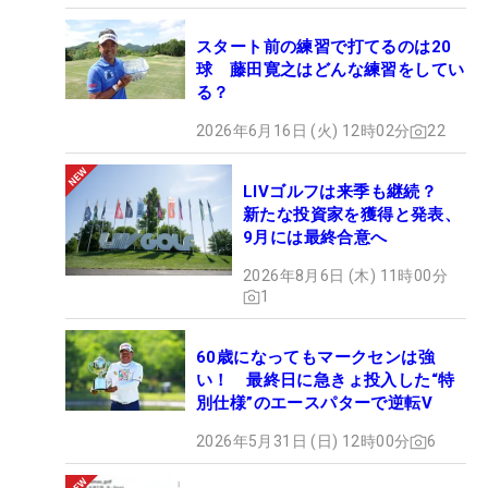
スタート前の練習で打てるのは20
球 藤田寛之はどんな練習をしてい
る？
2026年6月16日 (火) 12時02分
22
LIVゴルフは来季も継続？
新たな投資家を獲得と発表、
9月には最終合意へ
2026年8月6日 (木) 11時00分
1
60歳になってもマークセンは強
い！ 最終日に急きょ投入した“特
別仕様”のエースパターで逆転V
2026年5月31日 (日) 12時00分
6