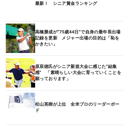
最新！ シニア賞金ランキング
高橋勝成が“75歳44日”で自身の最年長出場
記録を更新 メジャー出場の目的は「恥を
かきたい」
原辰徳氏がシニア新規大会に感じた“結集
感” 「素晴らしい大会に育っていくことを
願っております」
松山英樹が上位 全米プロのリーダーボー
ド