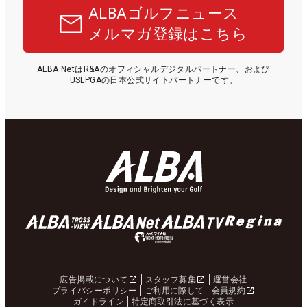
ALBAゴルフニュース
メルマガ登録はこちら
ALBA NetはR&Aのオフィシャルデジタルパートナー、および
USLPGAの日本公式サイトパートナーです。
広告掲載について
スタッフ募集
運営会社
プライバシーポリシー
ご利用に際して
会員規約
ガイドライン
特定商取引法に基づく表示