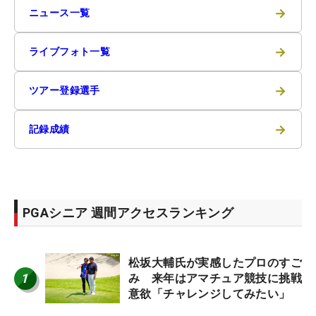
→
ニュース一覧
→
ライブフォト一覧
→
ツアー登録選手
→
記録成績
PGAシニア 週間アクセスランキング
松坂大輔氏が実感したプロのすご
1
み 来年はアマチュア競技に挑戦
意欲「チャレンジしてみたい」