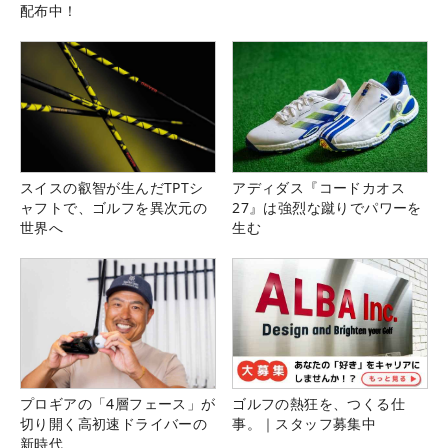
配布中！
スイスの叡智が生んだTPTシ
アディダス『コードカオス
ャフトで、ゴルフを異次元の
27』は強烈な蹴りでパワーを
世界へ
生む
プロギアの「4層フェース」が
ゴルフの熱狂を、つくる仕
切り開く高初速ドライバーの
事。｜スタッフ募集中
新時代