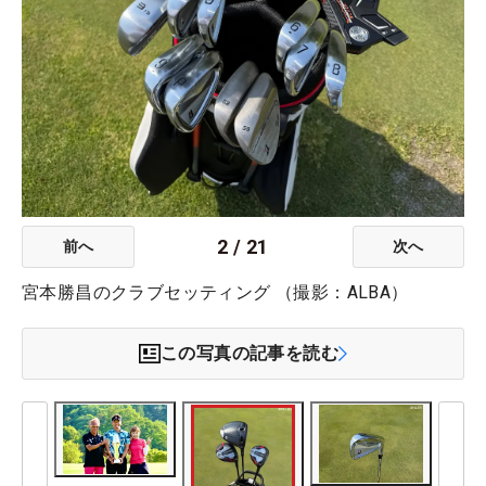
2
/
21
前へ
次へ
宮本勝昌のクラブセッティング （撮影：ALBA）
この写真の記事を読む