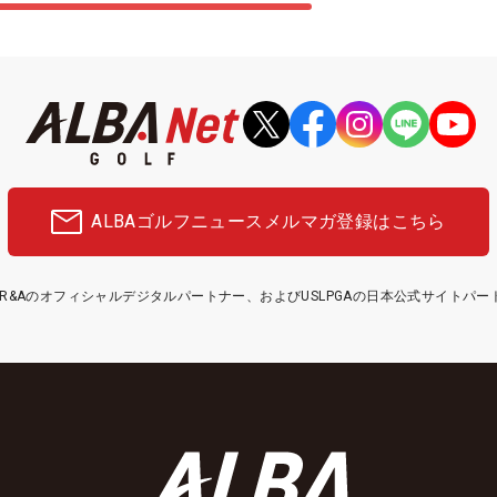
ALBAゴルフニュース
メルマガ登録はこちら
etはR&Aのオフィシャルデジタルパートナー、およびUSLPGAの日本公式サイトパ