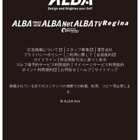
広告掲載について
スタッフ募集
運営会社
プライバシーポリシー
ご利用に際して
会員規約
ガイドライン
特定商取引法に基づく表示
ゴルフ場予約サービス利用規約
マイページサービス利用規約
ポイント利用規約
お問合せ
ヘルプ
サイトマップ
掲載されている全てのコンテンツの無断での転載、転用、コピー等は禁じま
す。
© ALBA Net