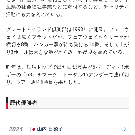
葉県の社会福祉事業などに寄付するなど、チャリティ
活動にも力を入れている。
グレートアイランド倶楽部は1993年に開業。フェアウ
ェイは広くフラットだが、フェアウェイをクリークが
横切る8番、バンカー群が待ち受ける14番、そして上が
り3ホールは大きな池がからみ、難易度を高めている。
昨年は、単独トップで出た西郷真央が5バーディ・1ボ
ギーの「68」をマーク。トータル16アンダーで逃げ切
り、ツアー通算6勝目を果たした。
歴代優勝者
2024
山内 日菜子