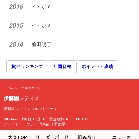
2016
イ・ボミ
2015
イ・ボミ
2014
前田陽子
賞金ランキング
年間日程
ポイント・成績
JLPGAツアー
国内女子
伊藤園レディス
伊藤園レディスゴルフトーナメント
2024年11月8日-11月10日
賞金総額
¥100,000,000
グレートアイランド倶楽部（千葉県）
大会TOP
リーダーボード
組み合せ
ニュース