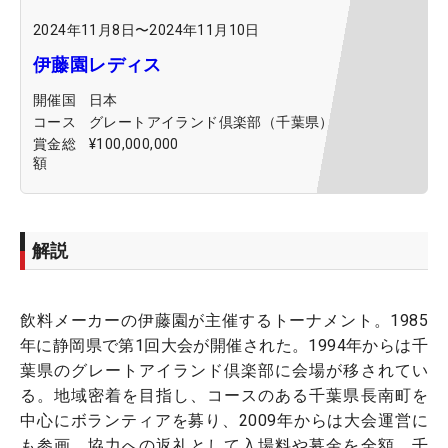
2024年11月8日
〜
2024年11月10日
伊藤園レディス
開催国
日本
コース
グレートアイランド倶楽部（千葉県）
賞金総
¥100,000,000
額
解説
飲料メーカーの伊藤園が主催するトーナメント。1985
年に静岡県で第1回大会が開催された。1994年からは千
葉県のグレートアイランド倶楽部に会場が移されてい
る。地域密着を目指し、コースのある千葉県長南町を
中心にボランティアを募り、2009年からは大会運営に
も参画。協力への返礼として入場料や募金を全額、千