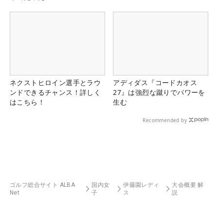
ネクストヒロイン選手とラウ
アディダス『コードカオス
ンドできるチャンス！詳しく
27』は強烈な蹴りでパワーを
はこちら！
生む
Recommended by
ゴルフ総合サイト ALBA
国内女
伊藤園レディ
大会概要 解
Net
子
ス
説