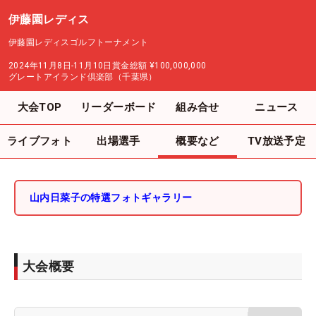
伊藤園レディス
伊藤園レディスゴルフトーナメント
2024年11月8日-11月10日
賞金総額
¥100,000,000
グレートアイランド倶楽部（千葉県）
大会TOP
リーダーボード
組み合せ
ニュース
ライブフォト
出場選手
概要など
TV放送予定
山内日菜子の特選フォトギャラリー
大会概要