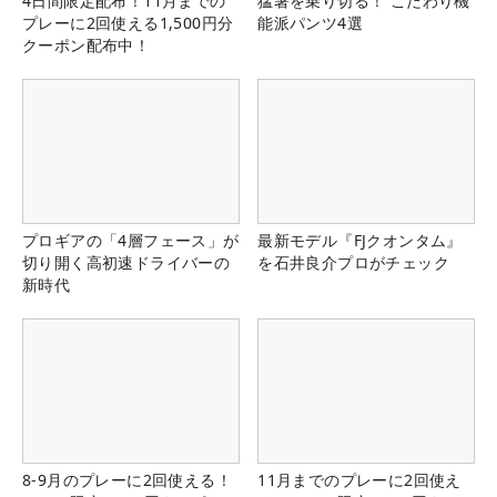
4日間限定配布！11月までの
猛暑を乗り切る！ こだわり機
プレーに2回使える1,500円分
能派パンツ4選
クーポン配布中！
プロギアの「4層フェース」が
最新モデル『FJクオンタム』
切り開く高初速ドライバーの
を石井良介プロがチェック
新時代
8-9月のプレーに2回使える！
11月までのプレーに2回使え