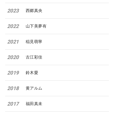
2023
西郷真央
2022
山下美夢有
2021
稲見萌寧
2020
古江彩佳
2019
鈴木愛
2018
黄アルム
2017
福田真未