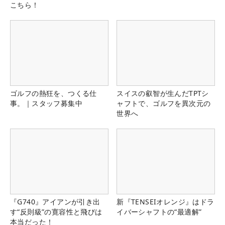
こちら！
ゴルフの熱狂を、つくる仕
スイスの叡智が生んだTPTシ
事。｜スタッフ募集中
ャフトで、ゴルフを異次元の
世界へ
『G740』アイアンが引き出
新『TENSEIオレンジ』はドラ
す“反則級”の寛容性と飛びは
イバーシャフトの“最適解”
本当だった！