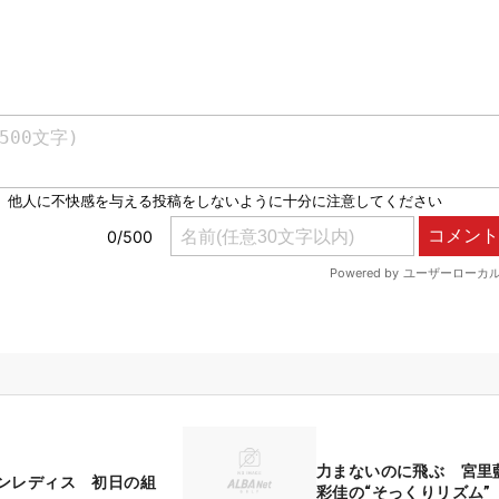
力まないのに飛ぶ 宮里
ンレディス 初日の組
彩佳の“そっくりリズム”