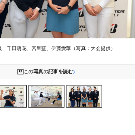
暖、千田萌花、宮里藍、伊藤愛華（写真：大会提供）
この写真の記事を読む