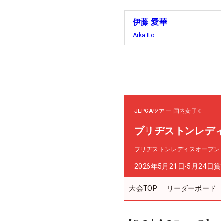
伊藤 愛華
Aika Ito
JLPGAツアー
国内女子
ブリヂストンレデ
ブリヂストンレディスオープン
2026年5月21日-5月24日
賞
大会TOP
リーダーボード