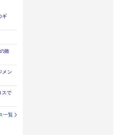
のギ
夢の敗
ジメン
ロスで
ス一覧