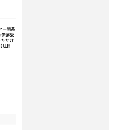
アー開幕
の伊藤愛
っただけ
【注目ル
編】