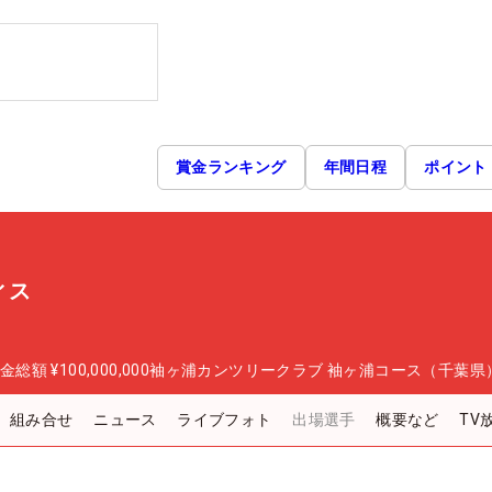
賞金ランキング
年間日程
ポイント
ィス
金総額
¥100,000,000
袖ヶ浦カンツリークラブ 袖ヶ浦コース（千葉県
組み合せ
ニュース
ライブフォト
出場選手
概要など
TV