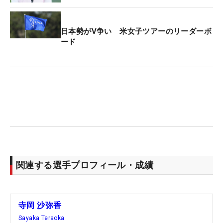
日本勢がV争い 米女子ツアーのリーダーボ
ード
関連する選手プロフィール・成績
寺岡 沙弥香
Sayaka Teraoka