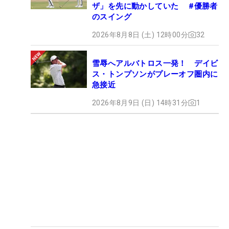
ザ」を先に動かしていた #優勝者
のスイング
2026年8月8日 (土) 12時00分
32
雪辱へアルバトロス一発！ デイビ
ス・トンプソンがプレーオフ圏内に
急接近
2026年8月9日 (日) 14時31分
1