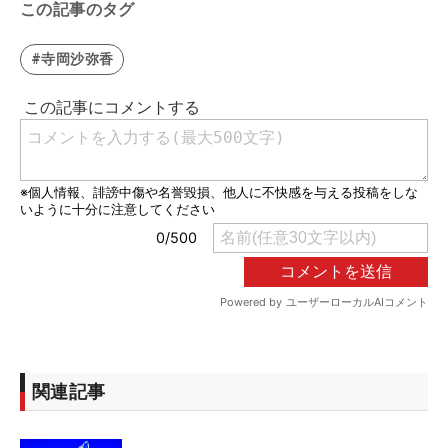
この記事のタグ
#寺岡沙弥香
関連記事