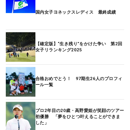
国内女子ヨネックスレディス 最終成績
【確定版】“生き残り”をかけた争い 第2回
女子リランキング2025
合格おめでとう！ 97期生26人のプロフィ
ール一覧
プロ2年目の20歳・高野愛姫が笑顔のツアー
初優勝 「夢をひとつ叶えることができま
した」