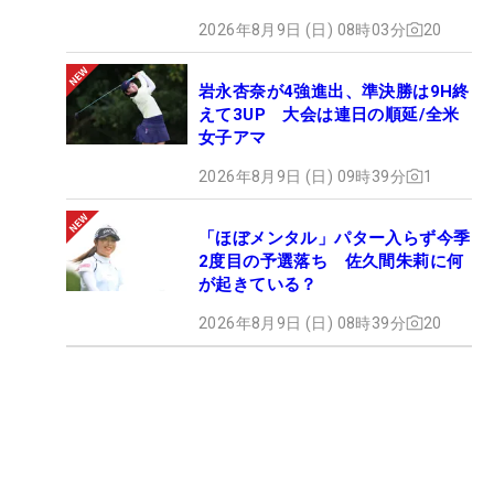
2026年8月9日 (日) 08時03分
20
岩永杏奈が4強進出、準決勝は9H終
えて3UP 大会は連日の順延/全米
女子アマ
2026年8月9日 (日) 09時39分
1
「ほぼメンタル」パター入らず今季
2度目の予選落ち 佐久間朱莉に何
が起きている？
2026年8月9日 (日) 08時39分
20