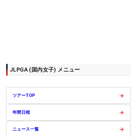
JLPGA (国内女子) メニュー
→
ツアーTOP
→
年間日程
→
ニュース一覧