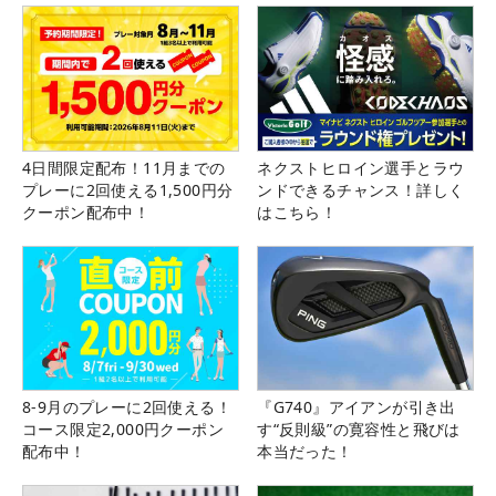
4日間限定配布！11月までの
ネクストヒロイン選手とラウ
プレーに2回使える1,500円分
ンドできるチャンス！詳しく
クーポン配布中！
はこちら！
8-9月のプレーに2回使える！
『G740』アイアンが引き出
コース限定2,000円クーポン
す“反則級”の寛容性と飛びは
配布中！
本当だった！