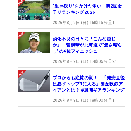
“生き残り”をかけた争い 第2回女
子リランキング2026
2026年8月9日 (日) 16時15分
1
消化不良の日々に「こんな感じ
か」 菅楓華が北海道で“憂さ晴ら
し”の4位フィニッシュ
2026年8月9日 (日) 17時06分
21
プロからも絶賛の嵐！ 「発売直後
は必ずトップ3に入る」国産軟鉄ア
イアンとは？ #週間ギアランキング
2026年8月9日 (日) 18時00分
11