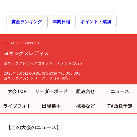
賞金ランキング
年間日程
ポイント・成績
JLPGAツアー
国内女子
ヨネックスレディス
ヨネックスレディスゴルフトーナメント 2025
2025年6月6日-6月8日
賞金総額
¥90,000,000
ヨネックスカントリークラブ（新潟県）
大会TOP
リーダーボード
組み合せ
ニュース
ライブフォト
出場選手
概要など
TV放送予定
【この大会のニュース】