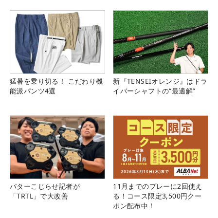
猛暑を乗り切る！ こだわり機
新『TENSEIオレンジ』はドラ
能派パンツ4選
イバーシャフトの“最適解”
パターこじらせ記者が
11月までのプレーに2回使え
「TRTL」で大改善
る！コース限定3,500円クー
ポン配布中！