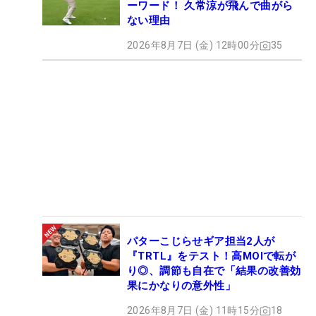
ーワード！ 久常涼が飛んで曲がら
ない理由
2026年8月7日 (金) 12時00分
35
パターこじらせギア担当2人が
『TRTL』をテスト！高MOIで転が
り◎、調節も自在で「結果の改善効
果にかなりの意外性」
2026年8月7日 (金) 11時15分
18