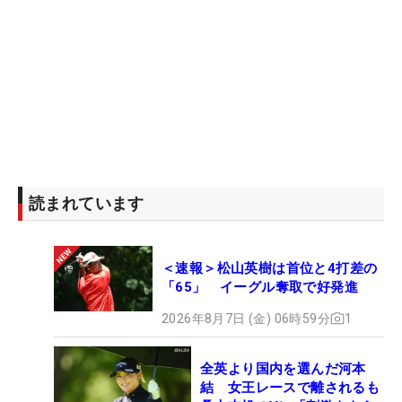
読まれています
＜速報＞松山英樹は首位と4打差の
「65」 イーグル奪取で好発進
2026年8月7日 (金) 06時59分
1
全英より国内を選んだ河本
結 女王レースで離されるも