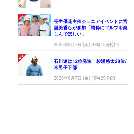
笹生優花主催ジュニアイベントに宮
里美香らが参加「純粋にゴルフを楽
しんでほしい」
2026年8月7日 (金) 07時15分
19
石川遼は12位発進 杉浦悠太20位/
米男子下部
2026年8月7日 (金) 10時29分
1