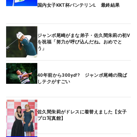
国内女子KKT杯バンテリンL 最終結果
ジャンボ尾崎がまな弟子・佐久間朱莉の初V
を祝福「努力が呼び込んだね。おめでと
う」
40年前から300yd!? ジャンボ尾崎の飛ば
しテクがすごい
佐久間朱莉がドレスに着替えました【女子
プロ写真館】