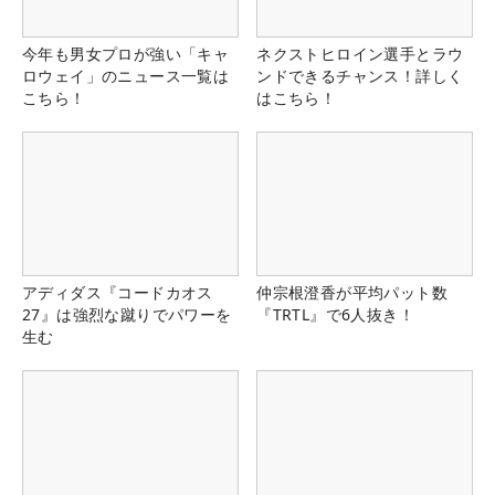
今年も男女プロが強い「キャ
ネクストヒロイン選手とラウ
ロウェイ」のニュース一覧は
ンドできるチャンス！詳しく
こちら！
はこちら！
アディダス『コードカオス
仲宗根澄香が平均パット数
27』は強烈な蹴りでパワーを
『TRTL』で6人抜き！
生む