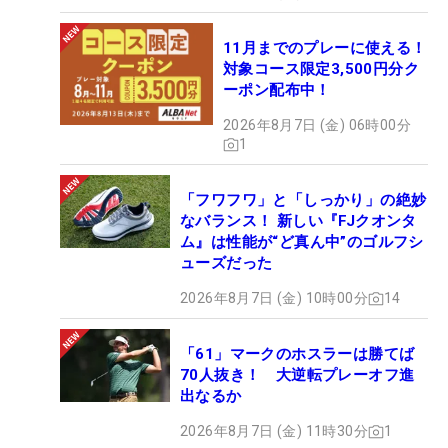
11月までのプレーに使える！
対象コース限定3,500円分ク
ーポン配布中！
2026年8月7日 (金) 06時00分
1
「フワフワ」と「しっかり」の絶妙
なバランス！ 新しい『FJクオンタ
ム』は性能が“ど真ん中”のゴルフシ
ューズだった
2026年8月7日 (金) 10時00分
14
「61」マークのホスラーは勝てば
70人抜き！ 大逆転プレーオフ進
出なるか
2026年8月7日 (金) 11時30分
1