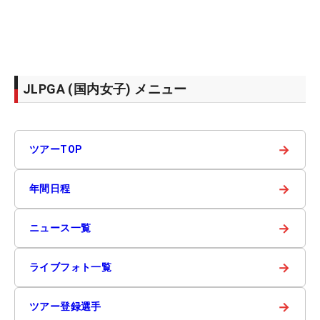
JLPGA (国内女子) メニュー
→
ツアーTOP
→
年間日程
→
ニュース一覧
→
ライブフォト一覧
→
ツアー登録選手