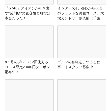
『G740』アイアンが引き出
インター5分、都心から60分
す“反則級”の寛容性と飛びは
のフラットな美観コース。大
本当だった！
栄カントリー俱楽部（千葉
県）
8-9月のプレーに2回使える！
ゴルフの熱狂を、つくる仕
コース限定2,000円クーポン
事。｜スタッフ募集中
配布中！