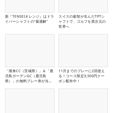
新『TENSEIオレンジ』はドラ
スイスの叡智が生んだTPTシ
イバーシャフトの“最適解”
ャフトで、ゴルフを異次元の
世界へ
「潮来CC（茨城県）」＆「鹿
11月までのプレーに2回使え
児島ガーデンGC（鹿児島
る！コース限定3,500円クー
県）」の無料プレー券が当た
ポン配布中！
る！！