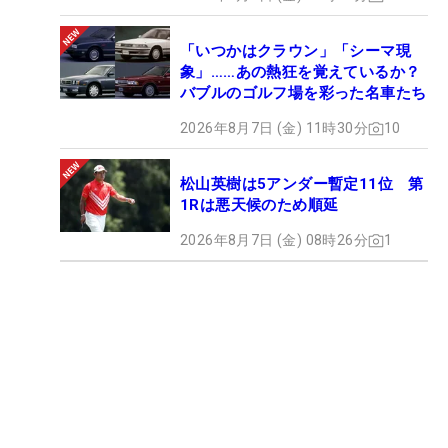
「いつかはクラウン」「シーマ現
象」……あの熱狂を覚えているか？
バブルのゴルフ場を彩った名車たち
2026年8月7日 (金) 11時30分
10
松山英樹は5アンダー暫定11位 第
1Rは悪天候のため順延
2026年8月7日 (金) 08時26分
1