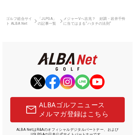
ゴルフ総合サイ
「JLPGA」
メジャーVへ吉兆？ 好調・岩井千怜
ト ALBA Net
の記事一覧
に当てはまる“ハタチの法則”
ALBAゴルフニュース
メルマガ登録はこちら
ALBA NetはR&Aのオフィシャルデジタルパートナー、および
USLPGAの日本公式サイトパートナーです。