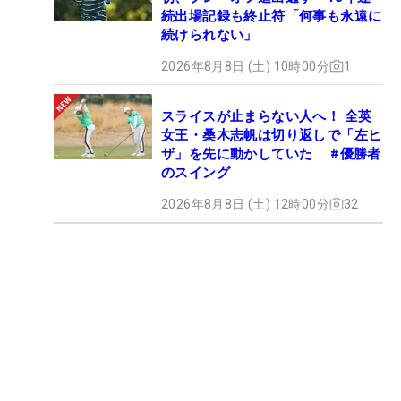
続出場記録も終止符「何事も永遠に
続けられない」
2026年8月8日 (土) 10時00分
1
スライスが止まらない人へ！ 全英
女王・桑木志帆は切り返しで「左ヒ
ザ」を先に動かしていた #優勝者
のスイング
2026年8月8日 (土) 12時00分
32