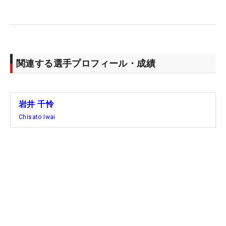
関連する選手プロフィール・成績
岩井 千怜
Chisato Iwai