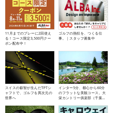
11月までのプレーに2回使え
ゴルフの熱狂を、つくる仕
る！コース限定3,500円クー
事。｜スタッフ募集中
ポン配布中！
スイスの叡智が生んだTPTシ
インター5分、都心から60分
ャフトで、ゴルフを異次元の
のフラットな美観コース。大
世界へ
栄カントリー俱楽部（千葉
県）