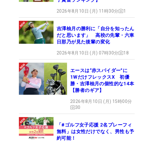
2026年8月10日 (月) 11時30分
1
吉澤柚月の勝利に「自分を知ったん
だと思います」 高校の先輩・六車
日那乃が見た後輩の変化
2026年8月10日 (月) 07時30分
18
エースは“赤スパイダー”に
1WだけフレックスX 初優
勝・吉澤柚月の個性的な14本
【勝者のギア】
2026年8月10日 (月) 15時00分
30
「#ゴルフ女子応援 2名プレーフィ
無料」は女性だけでなく、男性も予
約可能！