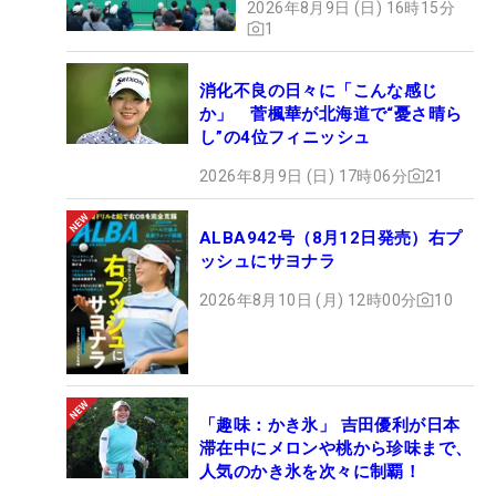
2026年8月9日 (日) 16時15分
1
消化不良の日々に「こんな感じ
か」 菅楓華が北海道で“憂さ晴ら
し”の4位フィニッシュ
2026年8月9日 (日) 17時06分
21
ALBA942号（8月12日発売）右プ
ッシュにサヨナラ
2026年8月10日 (月) 12時00分
10
「趣味：かき氷」 吉田優利が日本
滞在中にメロンや桃から珍味まで、
人気のかき氷を次々に制覇！