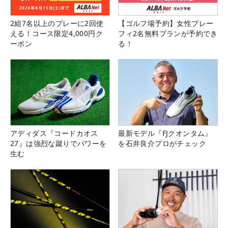
2組7名以上のプレーに2回使
【ゴルフ場予約】女性プレー
える！コース限定4,000円ク
フィ2名無料プランが予約でき
ーポン
る！
アディダス『コードカオス
最新モデル『FJクオンタム』
27』は強烈な蹴りでパワーを
を石井良介プロがチェック
生む