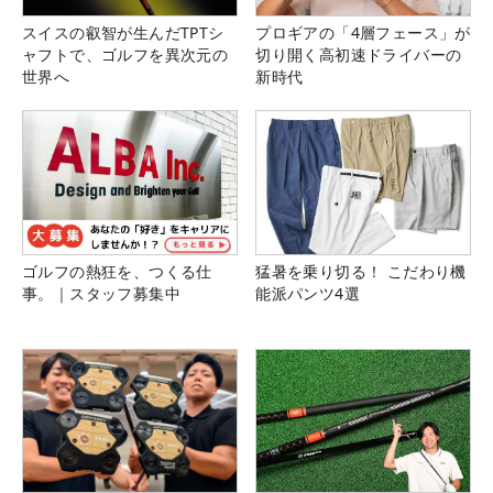
スイスの叡智が生んだTPTシ
プロギアの「4層フェース」が
ャフトで、ゴルフを異次元の
切り開く高初速ドライバーの
世界へ
新時代
ゴルフの熱狂を、つくる仕
猛暑を乗り切る！ こだわり機
事。｜スタッフ募集中
能派パンツ4選