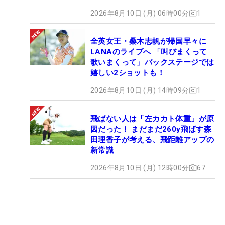
2026年8月10日 (月) 06時00分
1
全英女王・桑木志帆が帰国早々に
LANAのライブへ 「叫びまくって
歌いまくって」バックステージでは
嬉しい2ショットも！
2026年8月10日 (月) 14時09分
1
飛ばない人は「左カカト体重」が原
因だった！ まだまだ260y飛ばす森
田理香子が考える、飛距離アップの
新常識
2026年8月10日 (月) 12時00分
67