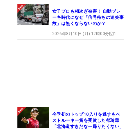
女子プロも相次ぎ被害！ 自動ブレ
ーキ時代になぜ「信号待ちの追突事
故」は無くならないのか？
2026年8月10日 (月) 12時00分
1
今季初のトップ10入りを逃すもベ
ストルーキー賞を受賞した都玲華
「北海道すきだなー帰りたくない」