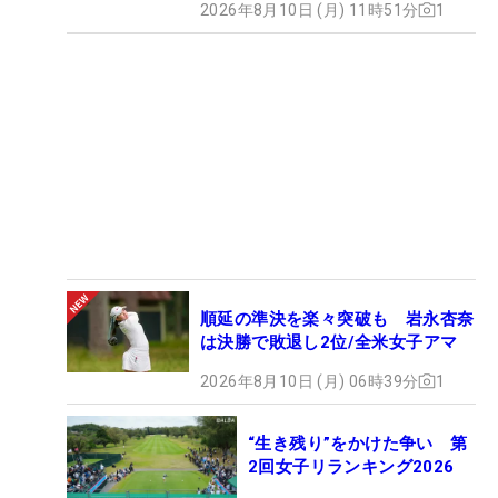
2026年8月10日 (月) 11時51分
1
順延の準決を楽々突破も 岩永杏奈
は決勝で敗退し2位/全米女子アマ
2026年8月10日 (月) 06時39分
1
“生き残り”をかけた争い 第
2回女子リランキング2026