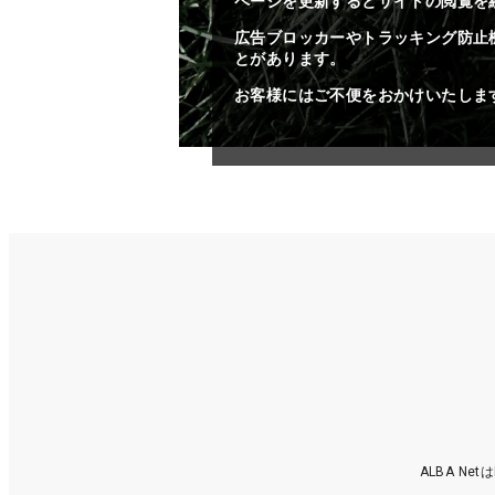
ページを更新するとサイトの閲覧を
広告ブロッカーやトラッキング防止
とがあります。
お客様にはご不便をおかけいたしま
ALBA N