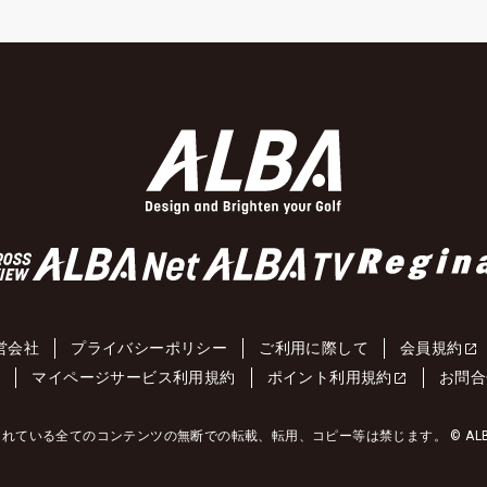
営会社
プライバシーポリシー
ご利用に際して
会員規約
約
マイページサービス利用規約
ポイント利用規約
お問合
れている全てのコンテンツの無断での転載、転用、コピー等は禁じます。 © ALBA