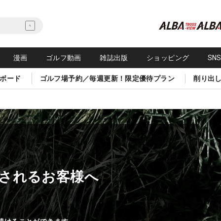
漫画
ゴルフ動画
雑誌出版
ショッピング
SN
ボード
ゴルフ場予約／毎週更新！限定優待プラン
削り出
されるお客様へ