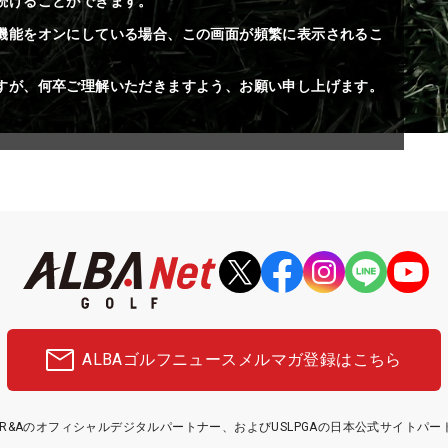
続けることができます。
機能をオンにしている場合、この画面が頻繁に表示されるこ
すが、何卒ご理解いただきますよう、お願い申し上げます。
ALBAゴルフニュース
メルマガ登録はこちら
etはR&Aのオフィシャルデジタルパートナー、およびUSLPGAの日本公式サイトパ