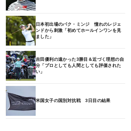
日本初出場のパク・ミンジ 憧れのレジェ
ンドから刺激「初めてホールインワンを見
ました」
吉田優利の遠かった3勝目＆近づく理想の自
分「プロとしても人間としても評価された
い」
米国女子の国別対抗戦 3日目の結果