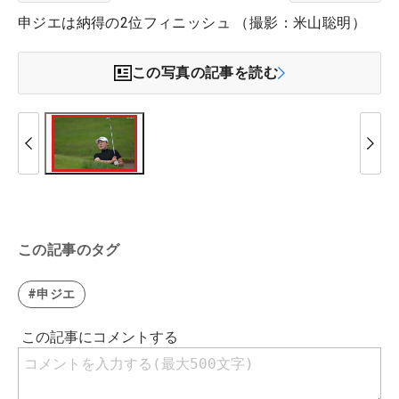
申ジエは納得の2位フィニッシュ （撮影：米山聡明）
この写真の記事を読む
この記事のタグ
#申ジエ