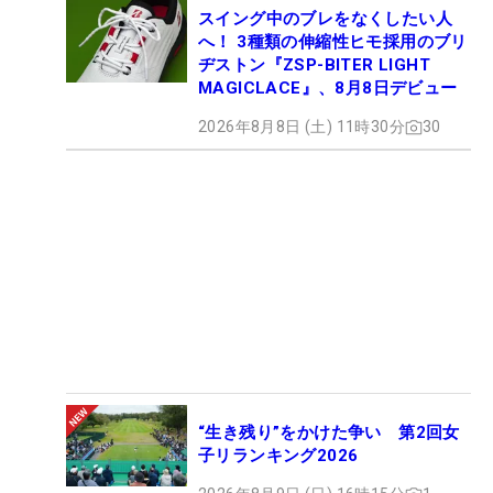
スイング中のブレをなくしたい人
へ！ 3種類の伸縮性ヒモ採用のブリ
ヂストン『ZSP-BITER LIGHT
MAGICLACE』、8月8日デビュー
2026年8月8日 (土) 11時30分
30
“生き残り”をかけた争い 第2回女
子リランキング2026