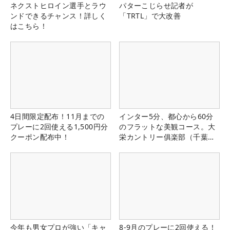
ネクストヒロイン選手とラウ
パターこじらせ記者が
ンドできるチャンス！詳しく
「TRTL」で大改善
はこちら！
4日間限定配布！11月までの
インター5分、都心から60分
プレーに2回使える1,500円分
のフラットな美観コース。大
クーポン配布中！
栄カントリー俱楽部（千葉
県）
今年も男女プロが強い「キャ
8-9月のプレーに2回使える！