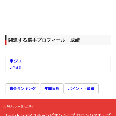
関連する選手プロフィール・成績
申ジエ
Ji-Yai Shin
賞金ランキング
年間日程
ポイント・成績
JLPGAツアー
国内女子
ワールドレディスチャンピオンシップ サロンパスカップ