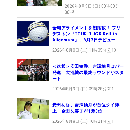
2026年8月9日 (日) 08時03分
20
全周アライメントを初搭載！ ブリ
ヂストン『TOUR B JGR Roll-in
Alignment』、8月7日デビュー
2026年8月8日 (土) 11時35分
13
＜速報＞安田祐香、吉澤柚月はパー
発進 大混戦の最終ラウンドがスタ
ート
2026年8月9日 (日) 09時28分
1
安田祐香、吉澤柚月が首位タイ浮
上 金田久美子が1差3位
2026年8月8日 (土) 16時21分
1