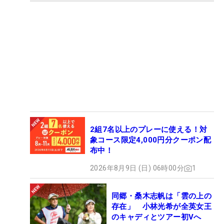
2組7名以上のプレーに使える！対
象コース限定4,000円分クーポン配
布中！
2026年8月9日 (日) 06時00分
1
同郷・桑木志帆は「雲の上の
存在」 小林光希が全英女王
のキャディとツアー初Vへ