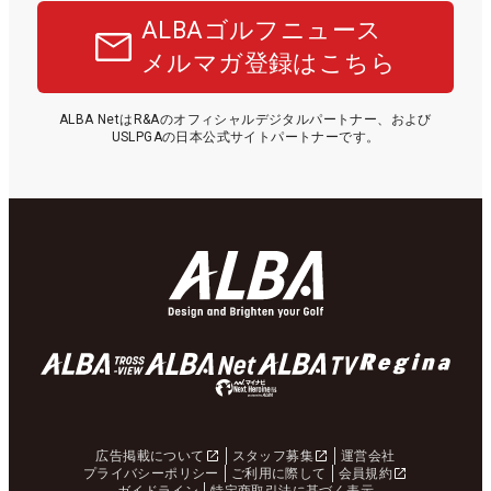
ALBAゴルフニュース
メルマガ登録はこちら
ALBA NetはR&Aのオフィシャルデジタルパートナー、および
USLPGAの日本公式サイトパートナーです。
広告掲載について
スタッフ募集
運営会社
プライバシーポリシー
ご利用に際して
会員規約