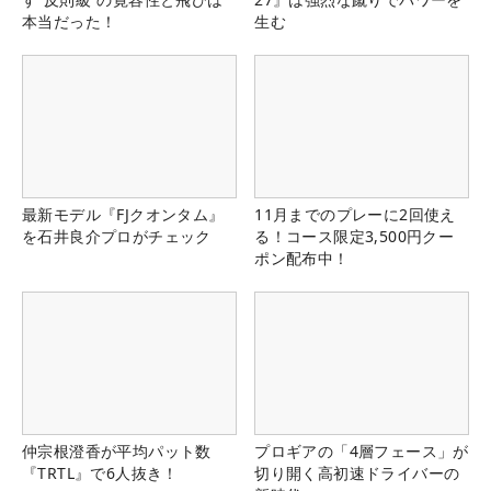
本当だった！
生む
最新モデル『FJクオンタム』
11月までのプレーに2回使え
を石井良介プロがチェック
る！コース限定3,500円クー
ポン配布中！
仲宗根澄香が平均パット数
プロギアの「4層フェース」が
『TRTL』で6人抜き！
切り開く高初速ドライバーの