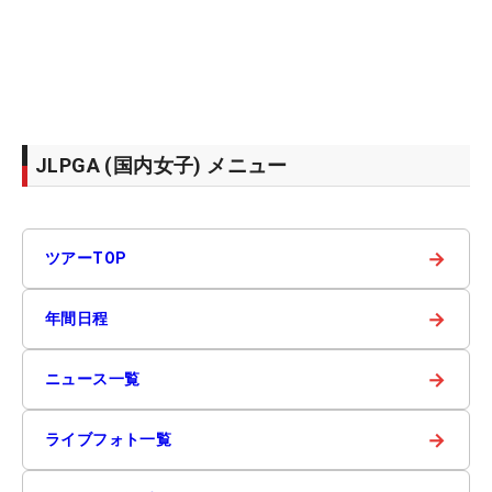
JLPGA (国内女子) メニュー
→
ツアーTOP
→
年間日程
→
ニュース一覧
→
ライブフォト一覧