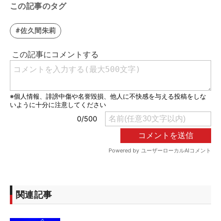
この記事のタグ
#佐久間朱莉
関連記事