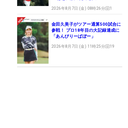
2026年8月7日 (金) 08時26分
1
金田久美子がツアー通算500試合に
参戦！ プロ18年目の大記録達成に
「あんびりーばぼー」
2026年8月7日 (金) 11時25分
19