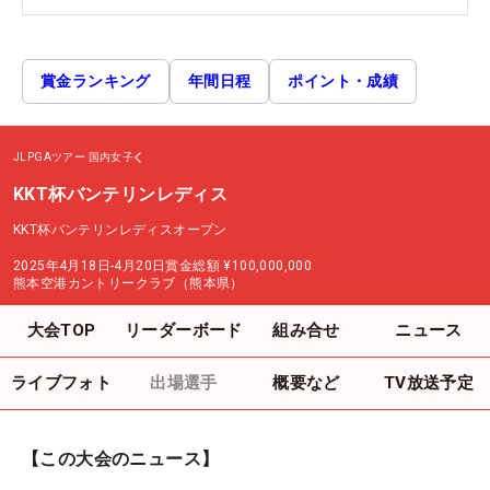
賞金ランキング
年間日程
ポイント・成績
JLPGAツアー
国内女子
KKT杯バンテリンレディス
KKT杯バンテリンレディスオープン
2025年4月18日-4月20日
賞金総額
¥100,000,000
熊本空港カントリークラブ（熊本県）
大会TOP
リーダーボード
組み合せ
ニュース
ライブフォト
出場選手
概要など
TV放送予定
【この大会のニュース】