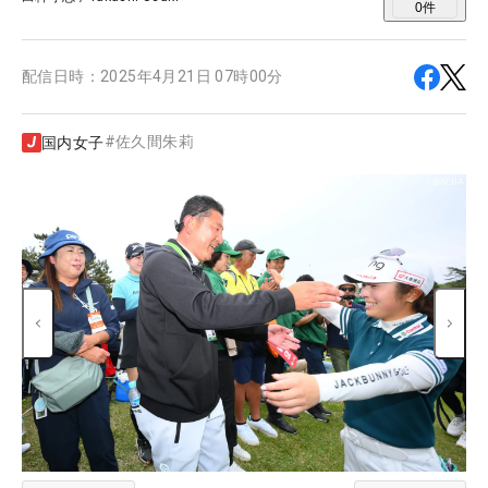
0
件
配信日時：
2025年4月21日 07時00分
#
佐久間朱莉
国内女子