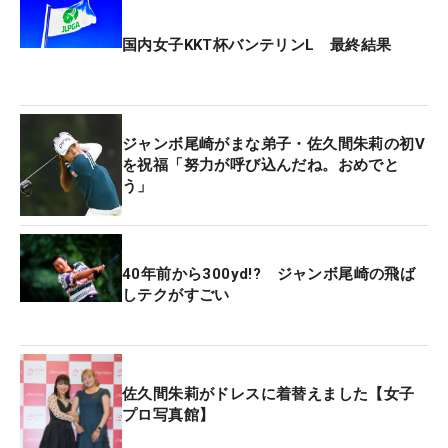
国内女子KKT杯バンテリンL 最終結果
ジャンボ尾崎がまな弟子・佐久間朱莉の初V
を祝福「努力が呼び込んだね。おめでと
う」
40年前から300yd!? ジャンボ尾崎の飛ば
しテクがすごい
佐久間朱莉がドレスに着替えました【女子
プロ写真館】