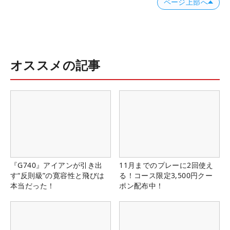
ページ上部へ
オススメの記事
『G740』アイアンが引き出
11月までのプレーに2回使え
す“反則級”の寛容性と飛びは
る！コース限定3,500円クー
本当だった！
ポン配布中！