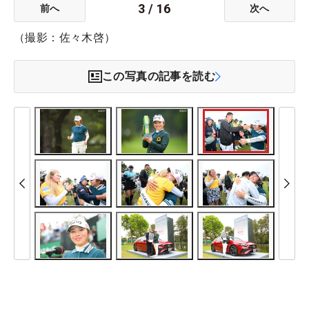
3
/
16
前へ
次へ
（撮影：佐々木啓）
この写真の記事を読む