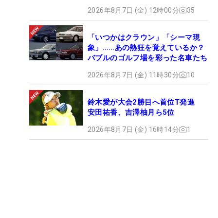
2026年8月7日 (金) 12時00分
35
「いつかはクラウン」「シーマ現
象」……あの熱狂を覚えているか？
バブルのゴルフ場を彩った名車たち
2026年8月7日 (金) 11時30分
10
鈴木愛が大会2勝目へ首位T発進
安田祐香、吉澤柚月ら5位
2026年8月7日 (金) 16時14分
1