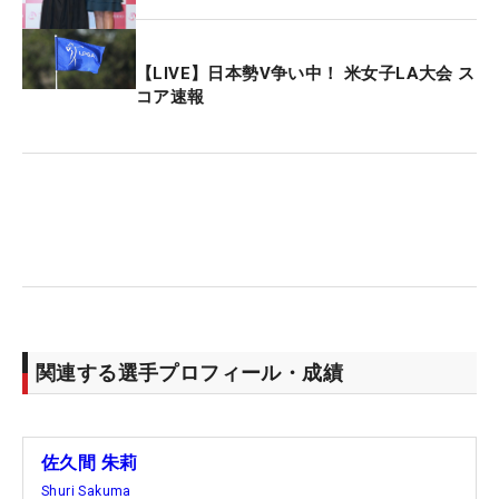
【LIVE】日本勢V争い中！ 米女子LA大会 ス
コア速報
関連する選手プロフィール・成績
佐久間 朱莉
Shuri Sakuma