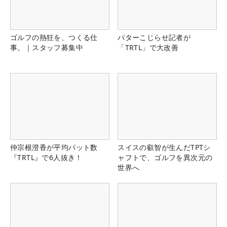
ゴルフの熱狂を、つくる仕
パターこじらせ記者が
事。｜スタッフ募集中
「TRTL」で大改善
仲宗根澄香が平均パット数
スイスの叡智が生んだTPTシ
『TRTL』で6人抜き！
ャフトで、ゴルフを異次元の
世界へ