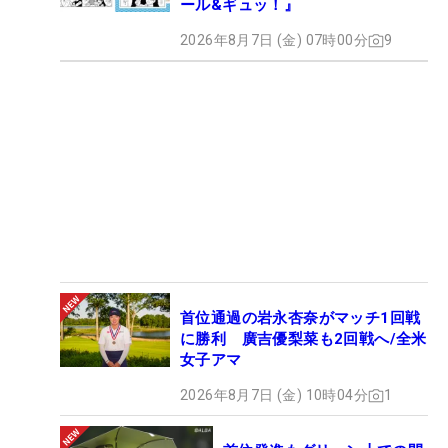
ール&ギュッ！』
2026年8月7日 (金) 07時00分
9
首位通過の岩永杏奈がマッチ1回戦
に勝利 廣吉優梨菜も2回戦へ/全米
女子アマ
2026年8月7日 (金) 10時04分
1