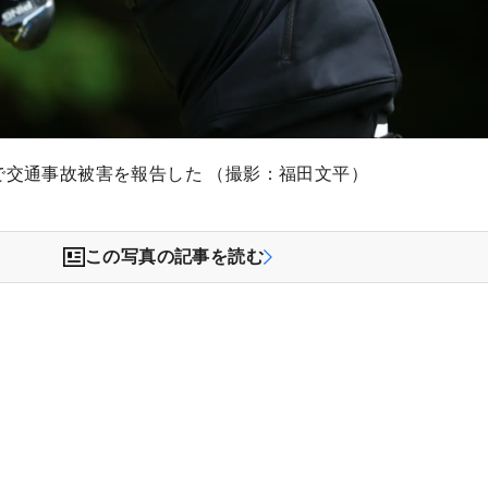
で交通事故被害を報告した （撮影：福田文平）
この写真の記事を読む