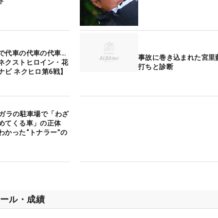
ド
で代車の代車の代車…
事故に巻き込まれた宮里
ネクストヒロイン・花
打ちと診断
ナビ ネクヒロ第6戦】
ラガラの駐車場で「わざ
止めてくる車」の正体
わかった“トナラー”の
ール・成績