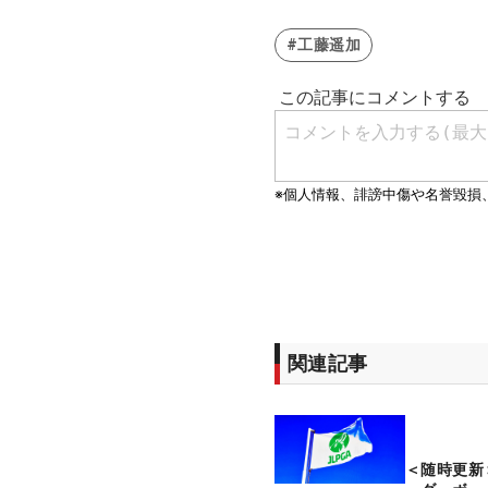
#工藤遥加
関連記事
＜随時更新