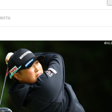
3時07分