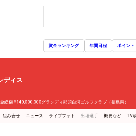
賞金ランキング
年間日程
ポイント
レディス
金総額
¥140,000,000
グランディ那須白河ゴルフクラブ（福島県）
組み合せ
ニュース
ライブフォト
出場選手
概要など
TV