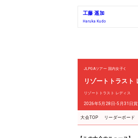
工藤 遥加
Haruka Kudo
JLPGAツアー
国内女子
リゾートトラスト 
リゾートトラスト レディス
2026年5月28日-5月31日
賞
大会TOP
リーダーボード