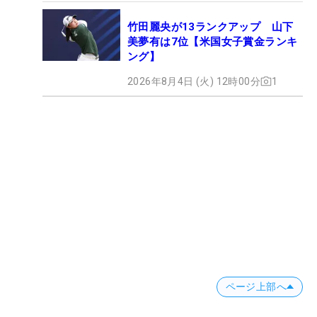
竹田麗央が13ランクアップ 山下
美夢有は7位【米国女子賞金ランキ
ング】
2026年8月4日 (火) 12時00分
1
ページ上部へ