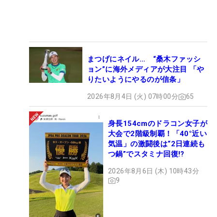
まつげにネイル… “桑木ファッシ
ョン”に海外メディアが大注目 「や
りたいようにやるのが信条」
2026年8月4日 (火) 07時00分
65
身長154cmのドラコン女子が
大会で2階級制覇！「40°近い
気温」の激闘後は“2日連続も
つ鍋”でスタミナ回復!?
2026年8月6日 (木) 10時43分
9