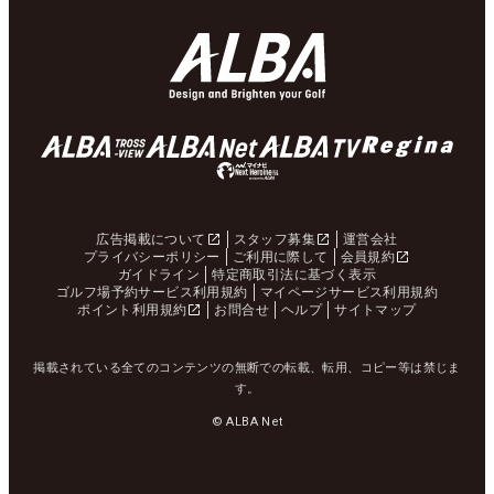
広告掲載について
スタッフ募集
運営会社
プライバシーポリシー
ご利用に際して
会員規約
ガイドライン
特定商取引法に基づく表示
ゴルフ場予約サービス利用規約
マイページサービス利用規約
ポイント利用規約
お問合せ
ヘルプ
サイトマップ
掲載されている全てのコンテンツの無断での転載、転用、コピー等は禁じま
す。
© ALBA Net