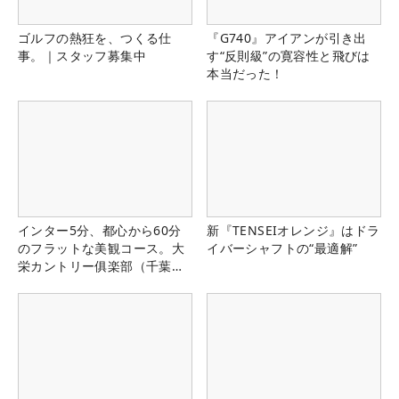
ゴルフの熱狂を、つくる仕
『G740』アイアンが引き出
事。｜スタッフ募集中
す“反則級”の寛容性と飛びは
本当だった！
インター5分、都心から60分
新『TENSEIオレンジ』はドラ
のフラットな美観コース。大
イバーシャフトの“最適解”
栄カントリー俱楽部（千葉
県）