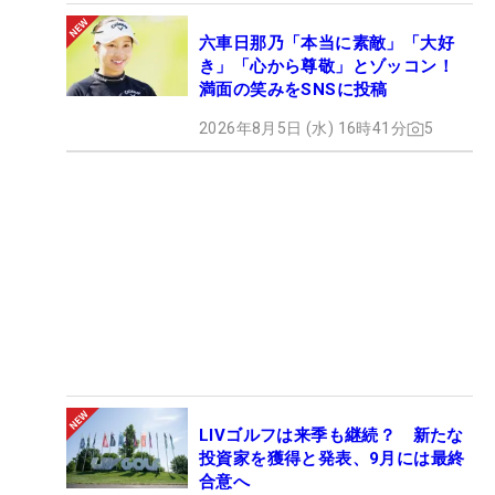
六車日那乃「本当に素敵」「大好
き」「心から尊敬」とゾッコン！
満面の笑みをSNSに投稿
2026年8月5日 (水) 16時41分
5
LIVゴルフは来季も継続？ 新たな
投資家を獲得と発表、9月には最終
合意へ