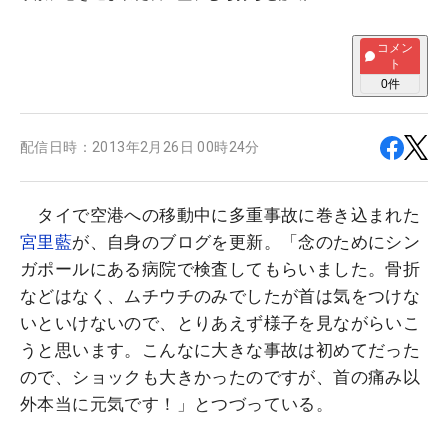
コメン
ト
0
件
配信日時：
2013年2月26日 00時24分
タイで空港への移動中に多重事故に巻き込まれた
宮里藍
が、自身のブログを更新。「念のためにシン
ガポールにある病院で検査してもらいました。骨折
などはなく、ムチウチのみでしたが首は気をつけな
いといけないので、とりあえず様子を見ながらいこ
うと思います。こんなに大きな事故は初めてだった
ので、ショックも大きかったのですが、首の痛み以
外本当に元気です！」とつづっている。