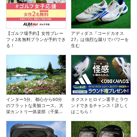
【ゴルフ場予約】女性プレー
アディダス『コードカオス
フィ2名無料プランが予約でき
27』は強烈な蹴りでパワーを
る！
生む
インター5分、都心から60分
ネクストヒロイン選手とラウ
のフラットな美観コース。大
ンドできるチャンス！詳しく
栄カントリー俱楽部（千葉
はこちら！
県）