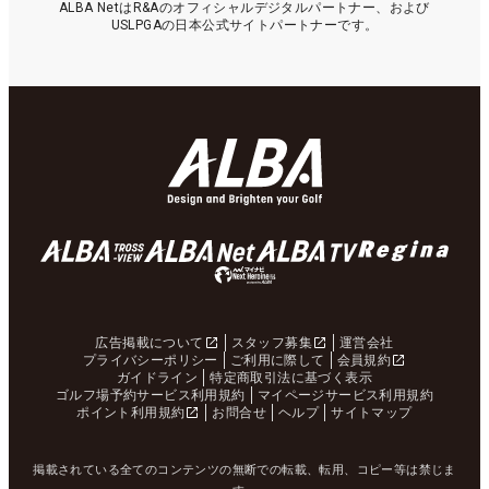
ALBA NetはR&Aのオフィシャルデジタルパートナー、および
USLPGAの日本公式サイトパートナーです。
広告掲載について
スタッフ募集
運営会社
プライバシーポリシー
ご利用に際して
会員規約
ガイドライン
特定商取引法に基づく表示
ゴルフ場予約サービス利用規約
マイページサービス利用規約
ポイント利用規約
お問合せ
ヘルプ
サイトマップ
掲載されている全てのコンテンツの無断での転載、転用、コピー等は禁じま