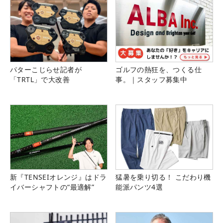
パターこじらせ記者が
ゴルフの熱狂を、つくる仕
「TRTL」で大改善
事。｜スタッフ募集中
新『TENSEIオレンジ』はドラ
猛暑を乗り切る！ こだわり機
イバーシャフトの“最適解”
能派パンツ4選