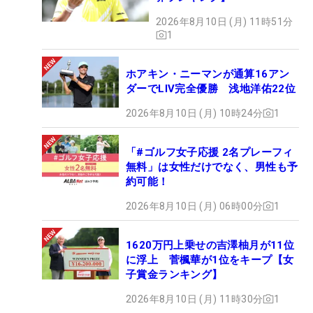
2026年8月10日 (月) 11時51分
1
ホアキン・ニーマンが通算16アン
ダーでLIV完全優勝 浅地洋佑22位
2026年8月10日 (月) 10時24分
1
「#ゴルフ女子応援 2名プレーフィ
無料」は女性だけでなく、男性も予
約可能！
2026年8月10日 (月) 06時00分
1
1620万円上乗せの吉澤柚月が11位
に浮上 菅楓華が1位をキープ【女
子賞金ランキング】
2026年8月10日 (月) 11時30分
1