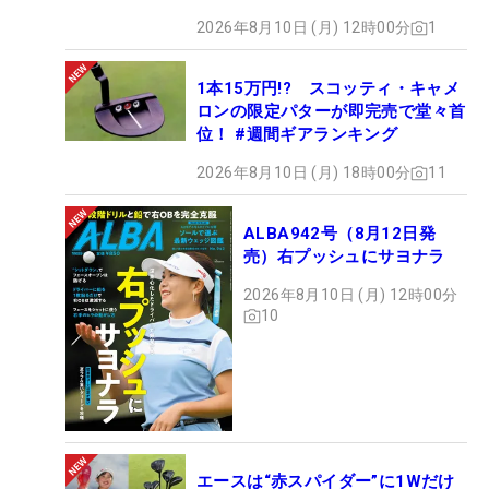
2026年8月10日 (月) 12時00分
1
1本15万円!? スコッティ・キャメ
ロンの限定パターが即完売で堂々首
位！ #週間ギアランキング
2026年8月10日 (月) 18時00分
11
ALBA942号（8月12日発
売）右プッシュにサヨナラ
2026年8月10日 (月) 12時00分
10
エースは“赤スパイダー”に1Wだけ