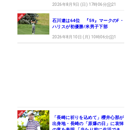
2026年8月9日 (日) 17時06分
21
石川遼は64位 『59』マークのF・
ハリスが初優勝/米男子下部
2026年8月10日 (月) 10時06分
1
「長崎に祈りを込めて」櫻井心那が
出身地・長崎の「原爆の日」に哀悼
の意を表明 「当たり前に生活でき