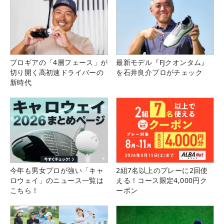
プロギアの「4層フェース」が
最新モデル『FJクオンタム』
切り開く高初速ドライバーの
を石井良介プロがチェック
新時代
今年も男女プロが強い「キャ
2組7名以上のプレーに2回使
ロウェイ」のニュース一覧は
える！コース限定4,000円ク
こちら！
ーポン