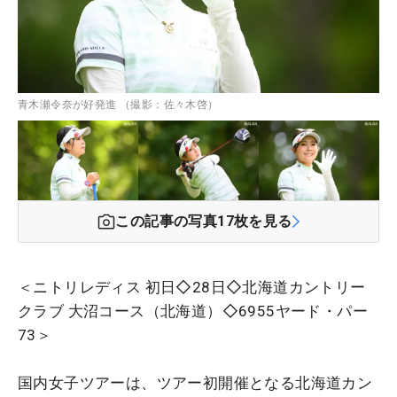
青木瀬令奈が好発進 （撮影：佐々木啓）
この記事の写真
17
枚を見る
＜ニトリレディス 初日◇28日◇北海道カントリー
クラブ 大沼コース（北海道）◇6955ヤード・パー
73＞
国内女子ツアーは、ツアー初開催となる北海道カン