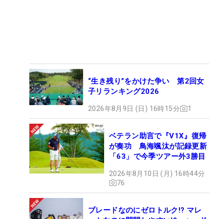
“生き残り”をかけた争い 第2回女
子リランキング2026
2026年8月9日 (日) 16時15分
1
ベテラン助言で『V1X』復帰
が奏功 鳥海颯汰が記録更新
「63」で今季ツアー外3勝目
2026年8月10日 (月) 16時44分
76
ブレードなのにゼロトルク!? マレ