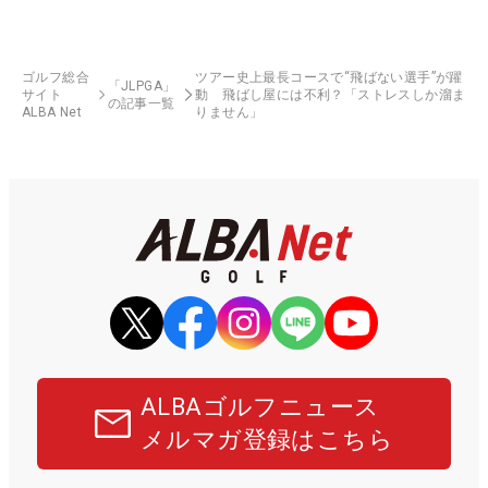
ゴルフ総合
ツアー史上最長コースで“飛ばない選手”が躍
「JLPGA」
サイト
動 飛ばし屋には不利？「ストレスしか溜ま
の記事一覧
ALBA Net
りません」
ALBAゴルフニュース
メルマガ登録はこちら