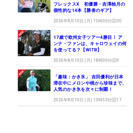
フレックスX 初優勝・吉澤柚月の
個性的な14本【勝者のギア】
2026年8月10日 (月) 15時00分
30
17歳で欧州女子ツアー4勝目！ ア
ンナ・ファンは、キャロウェイの何
を使ってる？【WITB】
2026年8月10日 (月) 18時00分
9
「趣味：かき氷」 吉田優利が日本
滞在中にメロンや桃から珍味まで、
人気のかき氷を次々に制覇！
2026年8月10日 (月) 13時53分
17