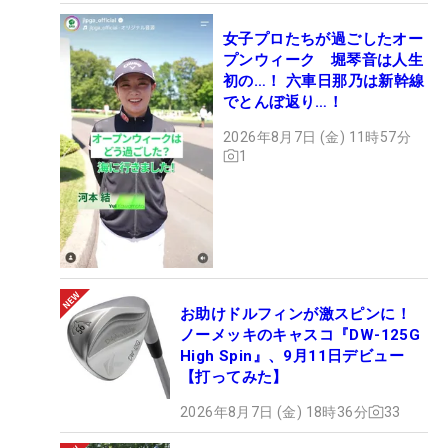
女子プロたちが過ごしたオー
プンウィーク 堀琴音は人生
初の…！ 六車日那乃は新幹線
でとんぼ返り…！
2026年8月7日 (金) 11時57分
1
お助けドルフィンが激スピンに！
ノーメッキのキャスコ『DW-125G
High Spin』、9月11日デビュー
【打ってみた】
2026年8月7日 (金) 18時36分
33