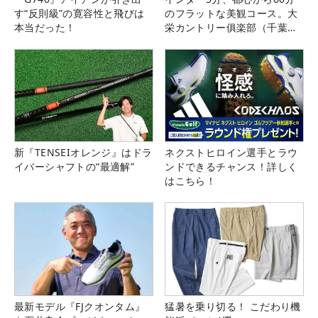
す“反則級”の寛容性と飛びは
のフラットな美観コース。大
本当だった！
栄カントリー俱楽部（千葉
県）
新『TENSEIオレンジ』はドラ
ネクストヒロイン選手とラウ
イバーシャフトの“最適解”
ンドできるチャンス！詳しく
はこちら！
最新モデル『FJクオンタム』
猛暑を乗り切る！ こだわり機