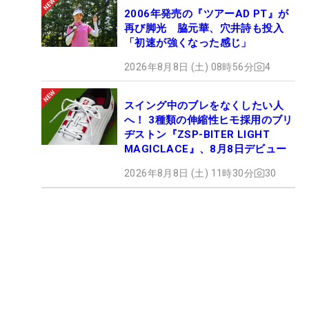
2006年発売の『ツアーAD PT』が
再び脚光 脇元華、穴井詩も投入
「初速が強くなった感じ」
2026年8月8日 (土) 08時56分
4
スイング中のブレをなくしたい人
へ！ 3種類の伸縮性ヒモ採用のブリ
ヂストン『ZSP-BITER LIGHT
MAGICLACE』、8月8日デビュー
2026年8月8日 (土) 11時30分
30