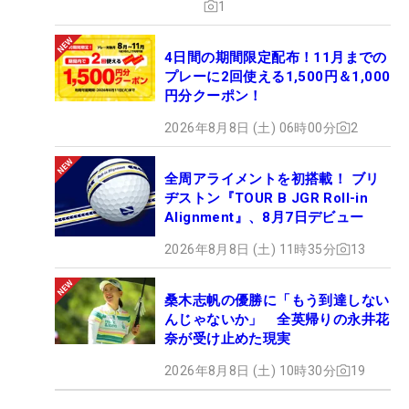
1
4日間の期間限定配布！11月までの
プレーに2回使える1,500円＆1,000
円分クーポン！
2026年8月8日 (土) 06時00分
2
全周アライメントを初搭載！ ブリ
ヂストン『TOUR B JGR Roll-in
Alignment』、8月7日デビュー
2026年8月8日 (土) 11時35分
13
桑木志帆の優勝に「もう到達しない
んじゃないか」 全英帰りの永井花
奈が受け止めた現実
2026年8月8日 (土) 10時30分
19