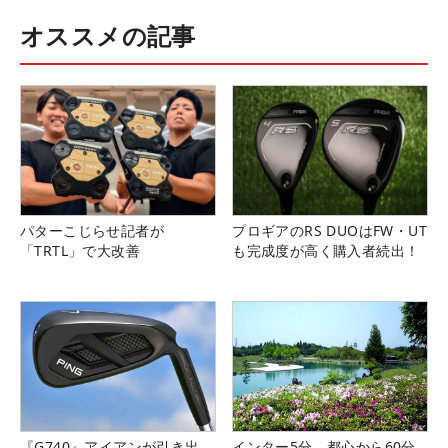
オススメの記事
パターこじらせ記者が
プロギアのRS DUOはFW・UT
「TRTL」で大改善
も完成度が高く購入者続出！
『G740』アイアンが引き出
インター5分、都心から60分