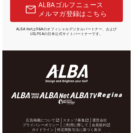
ALBAゴルフニュース
メルマガ登録はこちら
ALBA NetはR&Aのオフィシャルデジタルパートナー、および
USLPGAの日本公式サイトパートナーです。
広告掲載について
スタッフ募集
運営会社
プライバシーポリシー
ご利用に際して
会員規約
ガイドライン
特定商取引法に基づく表示