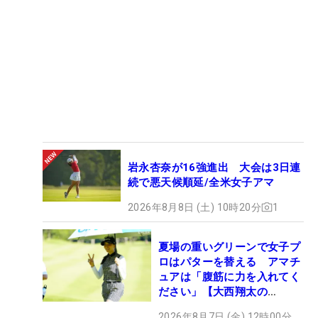
岩永杏奈が16強進出 大会は3日連
続で悪天候順延/全米女子アマ
2026年8月8日 (土) 10時20分
1
夏場の重いグリーンで女子プ
ロはパターを替える アマチ
ュアは「腹筋に力を入れてく
ださい」【大西翔太の
HOTSHOT】
2026年8月7日 (金) 12時00分