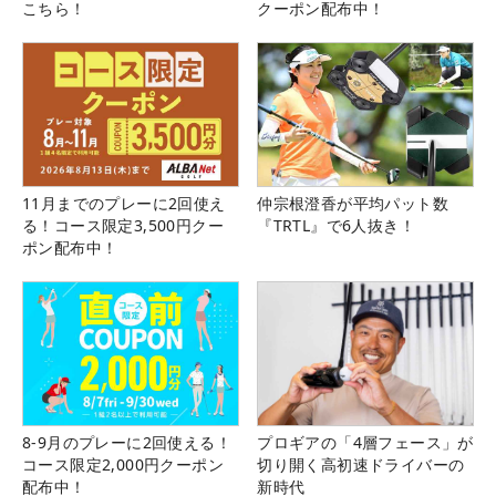
こちら！
クーポン配布中！
11月までのプレーに2回使え
仲宗根澄香が平均パット数
る！コース限定3,500円クー
『TRTL』で6人抜き！
ポン配布中！
8-9月のプレーに2回使える！
プロギアの「4層フェース」が
コース限定2,000円クーポン
切り開く高初速ドライバーの
配布中！
新時代