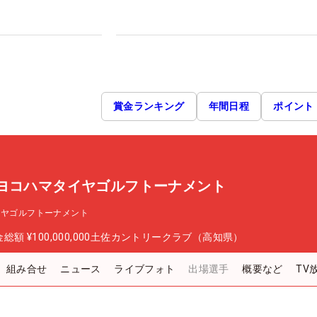
賞金ランキング
年間日程
ポイント
 ヨコハマタイヤゴルフトーナメント
イヤゴルフトーナメント
金総額
¥100,000,000
土佐カントリークラブ（高知県）
組み合せ
ニュース
ライブフォト
出場選手
概要など
TV