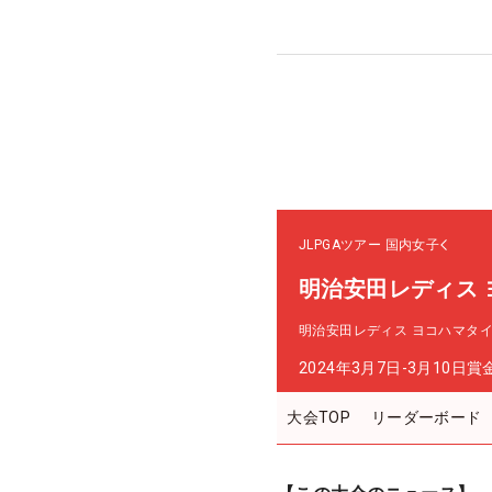
JLPGAツアー
国内女子
明治安田レディス
明治安田レディス ヨコハマタ
2024年3月7日-3月10日
賞
大会TOP
リーダーボード