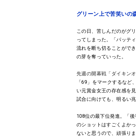
グリーン上で苦笑いの
この日、苦しんだのがグリ
ってしまった。「パッテ
流れを断ち切ることができ
の芽を奪っていった。
先週の開幕戦「ダイキン
「69」をマークするなど
い元賞金女王の存在感を
試合に向けても、明るい兆
108位の最下位発進。「
のショットはすごくよか
ないと思うので、頑張り