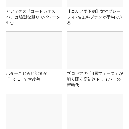
アディダス『コードカオス
【ゴルフ場予約】女性プレー
27』は強烈な蹴りでパワーを
フィ2名無料プランが予約でき
生む
る！
パターこじらせ記者が
プロギアの「4層フェース」が
「TRTL」で大改善
切り開く高初速ドライバーの
新時代