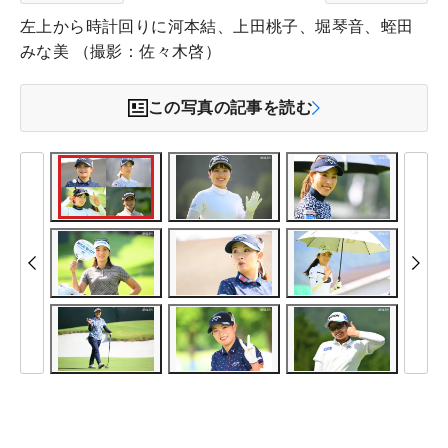
左上から時計回りに河本結、上田桃子、堀琴音、蛭田
みな美 （撮影：佐々木啓）
この写真の記事を読む