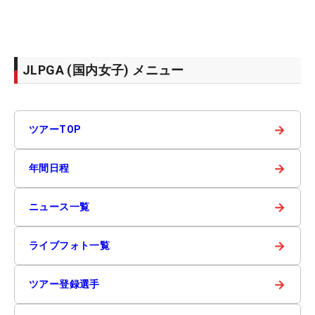
JLPGA (国内女子) メニュー
→
ツアーTOP
→
年間日程
→
ニュース一覧
→
ライブフォト一覧
→
ツアー登録選手