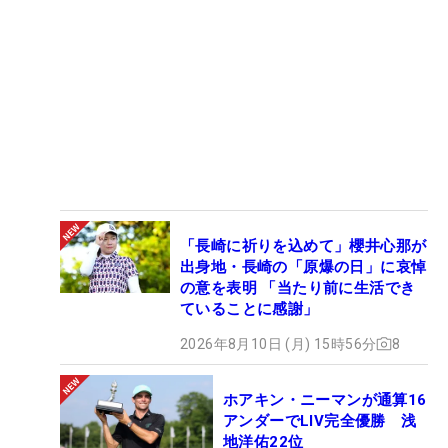
「長崎に祈りを込めて」櫻井心那が
出身地・長崎の「原爆の日」に哀悼
の意を表明 「当たり前に生活でき
ていることに感謝」
2026年8月10日 (月) 15時56分
8
ホアキン・ニーマンが通算16
アンダーでLIV完全優勝 浅
地洋佑22位