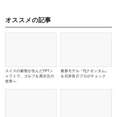
オススメの記事
スイスの叡智が生んだTPTシ
最新モデル『FJクオンタム』
ャフトで、ゴルフを異次元の
を石井良介プロがチェック
世界へ