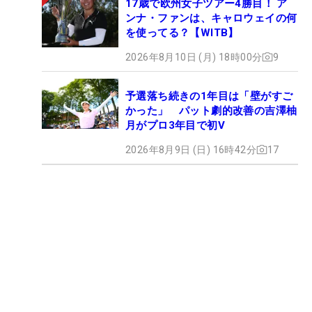
17歳で欧州女子ツアー4勝目！ ア
ンナ・ファンは、キャロウェイの何
を使ってる？【WITB】
2026年8月10日 (月) 18時00分
9
予選落ち続きの1年目は「壁がすご
かった」 パット劇的改善の吉澤柚
月がプロ3年目で初V
2026年8月9日 (日) 16時42分
17