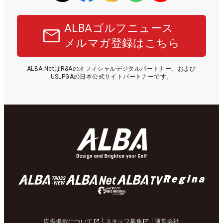
ALBAゴルフニュース
メルマガ登録はこちら
ALBA NetはR&Aのオフィシャルデジタルパートナー、および
USLPGAの日本公式サイトパートナーです。
広告掲載について
スタッフ募集
運営会社