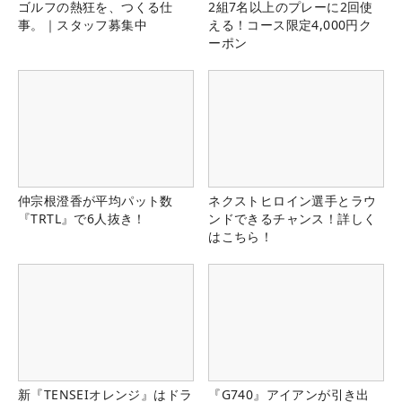
ゴルフの熱狂を、つくる仕
2組7名以上のプレーに2回使
事。｜スタッフ募集中
える！コース限定4,000円ク
ーポン
仲宗根澄香が平均パット数
ネクストヒロイン選手とラウ
『TRTL』で6人抜き！
ンドできるチャンス！詳しく
はこちら！
新『TENSEIオレンジ』はドラ
『G740』アイアンが引き出