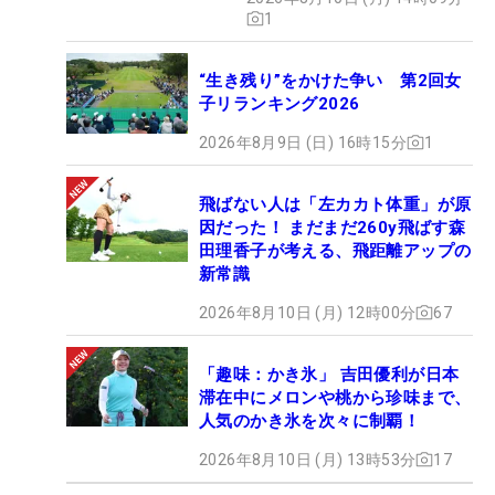
1
“生き残り”をかけた争い 第2回女
子リランキング2026
2026年8月9日 (日) 16時15分
1
飛ばない人は「左カカト体重」が原
因だった！ まだまだ260y飛ばす森
田理香子が考える、飛距離アップの
新常識
2026年8月10日 (月) 12時00分
67
「趣味：かき氷」 吉田優利が日本
滞在中にメロンや桃から珍味まで、
人気のかき氷を次々に制覇！
2026年8月10日 (月) 13時53分
17