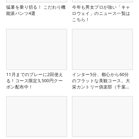
猛暑を乗り切る！ こだわり機
今年も男女プロが強い「キャ
能派パンツ4選
ロウェイ」のニュース一覧は
こちら！
11月までのプレーに2回使え
インター5分、都心から60分
る！コース限定3,500円クー
のフラットな美観コース。大
ポン配布中！
栄カントリー俱楽部（千葉
県）