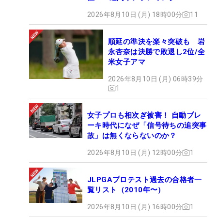
2026年8月10日 (月) 18時00分
11
順延の準決を楽々突破も 岩
永杏奈は決勝で敗退し2位/全
米女子アマ
2026年8月10日 (月) 06時39分
1
女子プロも相次ぎ被害！ 自動ブレ
ーキ時代になぜ「信号待ちの追突事
故」は無くならないのか？
2026年8月10日 (月) 12時00分
1
JLPGAプロテスト過去の合格者一
覧リスト（2010年〜）
2026年8月10日 (月) 16時00分
1