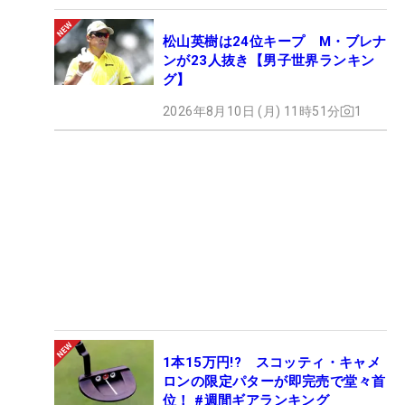
松山英樹は24位キープ M・ブレナ
ンが23人抜き【男子世界ランキン
グ】
2026年8月10日 (月) 11時51分
1
1本15万円!? スコッティ・キャメ
ロンの限定パターが即完売で堂々首
位！ #週間ギアランキング