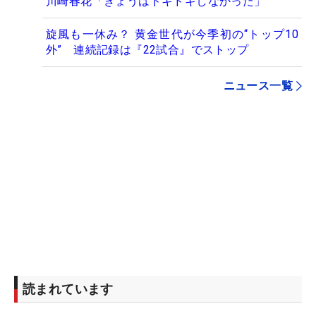
川崎春花「きょうはドキドキしなかった」
旋風も一休み？ 黄金世代が今季初の“トップ10
外” 連続記録は『22試合』でストップ
ニュース一覧
読まれています