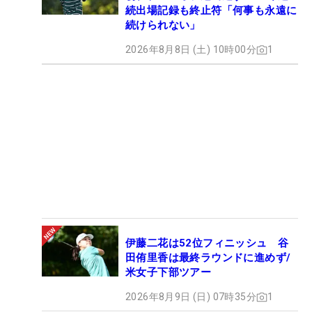
続出場記録も終止符「何事も永遠に
続けられない」
2026年8月8日 (土) 10時00分
1
伊藤二花は52位フィニッシュ 谷
田侑里香は最終ラウンドに進めず/
米女子下部ツアー
2026年8月9日 (日) 07時35分
1