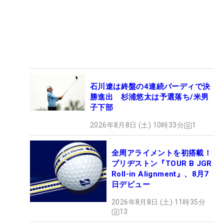
石川遼は終盤の4連続バーディで決
勝進出 杉浦悠太は予選落ち/米男
子下部
2026年8月8日 (土) 10時33分
1
全周アライメントを初搭載！
ブリヂストン『TOUR B JGR
Roll-in Alignment』、8月7
日デビュー
2026年8月8日 (土) 11時35分
13