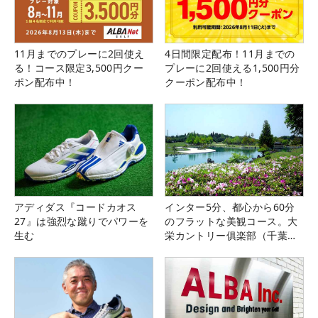
11月までのプレーに2回使え
4日間限定配布！11月までの
る！コース限定3,500円クー
プレーに2回使える1,500円分
ポン配布中！
クーポン配布中！
アディダス『コードカオス
インター5分、都心から60分
27』は強烈な蹴りでパワーを
のフラットな美観コース。大
生む
栄カントリー俱楽部（千葉
県）