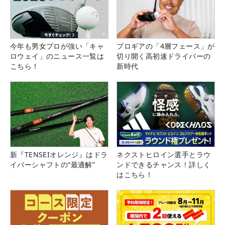
今年も男女プロが強い「キャ
プロギアの「4層フェース」が
ロウェイ」のニュース一覧は
切り開く高初速ドライバーの
こちら！
新時代
新『TENSEIオレンジ』はドラ
ネクストヒロイン選手とラウ
イバーシャフトの“最適解”
ンドできるチャンス！詳しく
はこちら！