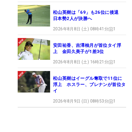
松山英樹は「69」も26位に後退
日本勢2人が決勝へ
2026年8月8日 (土) 08時41分
1
安田祐香、吉澤柚月が首位タイ浮
上 金田久美子が1差3位
2026年8月8日 (土) 16時21分
1
松山英樹はイーグル奪取で11位に
浮上 ホスラー、ブレナンが首位タ
イ
2026年8月9日 (日) 08時53分
1