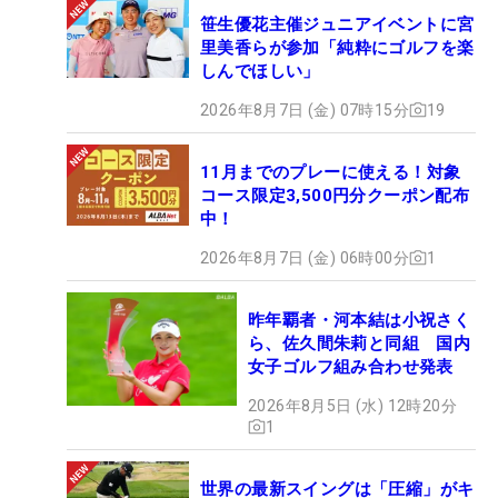
笹生優花主催ジュニアイベントに宮
里美香らが参加「純粋にゴルフを楽
しんでほしい」
2026年8月7日 (金) 07時15分
19
11月までのプレーに使える！対象
コース限定3,500円分クーポン配布
中！
2026年8月7日 (金) 06時00分
1
昨年覇者・河本結は小祝さく
ら、佐久間朱莉と同組 国内
女子ゴルフ組み合わせ発表
2026年8月5日 (水) 12時20分
1
世界の最新スイングは「圧縮」がキ