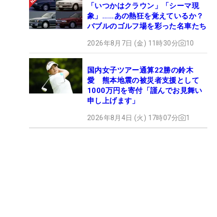
「いつかはクラウン」「シーマ現
象」……あの熱狂を覚えているか？
バブルのゴルフ場を彩った名車たち
2026年8月7日 (金) 11時30分
10
国内女子ツアー通算22勝の鈴木
愛 熊本地震の被災者支援として
1000万円を寄付「謹んでお見舞い
申し上げます」
2026年8月4日 (火) 17時07分
1