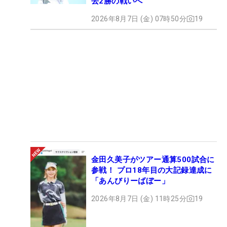
去2勝の戦いへ
2026年8月7日 (金) 07時50分
19
金田久美子がツアー通算500試合に
参戦！ プロ18年目の大記録達成に
「あんびりーばぼー」
2026年8月7日 (金) 11時25分
19