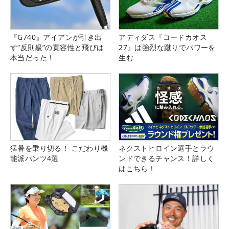
『G740』アイアンが引き出
アディダス『コードカオス
す“反則級”の寛容性と飛びは
27』は強烈な蹴りでパワーを
本当だった！
生む
猛暑を乗り切る！ こだわり機
ネクストヒロイン選手とラウ
能派パンツ4選
ンドできるチャンス！詳しく
はこちら！