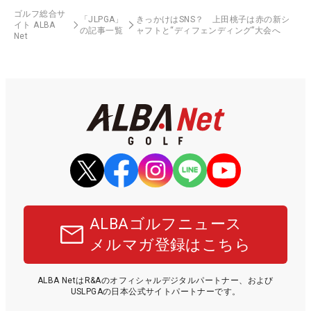
ゴルフ総合サ
「JLPGA」
きっかけはSNS？ 上田桃子は赤の新シ
イト ALBA
の記事一覧
ャフトと“ディフェンディング”大会へ
Net
ALBAゴルフニュース
メルマガ登録はこちら
ALBA NetはR&Aのオフィシャルデジタルパートナー、および
USLPGAの日本公式サイトパートナーです。