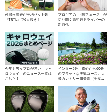
仲宗根澄香が平均パット数
プロギアの「4層フェース」が
『TRTL』で6人抜き！
切り開く高初速ドライバーの
新時代
今年も男女プロが強い「キャ
インター5分、都心から60分
ロウェイ」のニュース一覧は
のフラットな美観コース。大
こちら！
栄カントリー俱楽部（千葉
県）