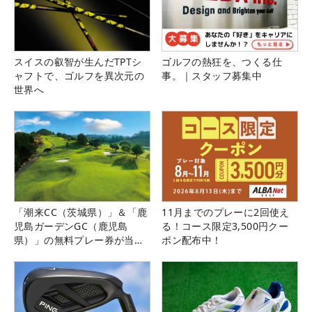
スイスの叡智が生んだTPTシ
ゴルフの熱狂を、つくる仕
ャフトで、ゴルフを異次元の
事。｜スタッフ募集中
世界へ
「潮来CC（茨城県）」＆「鹿
11月までのプレーに2回使え
児島ガーデンGC（鹿児島
る！コース限定3,500円クー
県）」の無料プレー券が当た
ポン配布中！
る！！