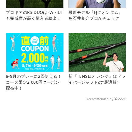
プロギアのRS DUOはFW・UT
最新モデル『FJクオンタム』
も完成度が高く購入者続出！
を石井良介プロがチェック
8-9月のプレーに2回使える！
新『TENSEIオレンジ』はドラ
コース限定2,000円クーポン
イバーシャフトの“最適解”
配布中！
Recommended by