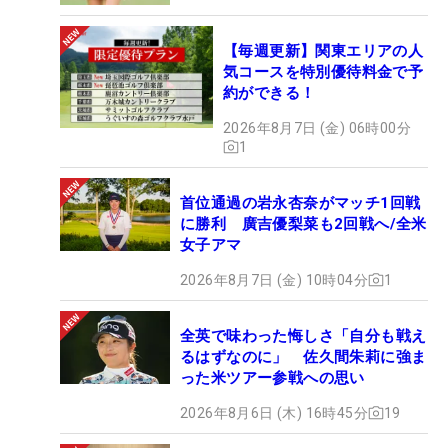
【毎週更新】関東エリアの人
気コースを特別優待料金で予
約ができる！
2026年8月7日 (金) 06時00分
1
首位通過の岩永杏奈がマッチ1回戦
に勝利 廣吉優梨菜も2回戦へ/全米
女子アマ
2026年8月7日 (金) 10時04分
1
全英で味わった悔しさ「自分も戦え
るはずなのに」 佐久間朱莉に強ま
った米ツアー参戦への思い
2026年8月6日 (木) 16時45分
19