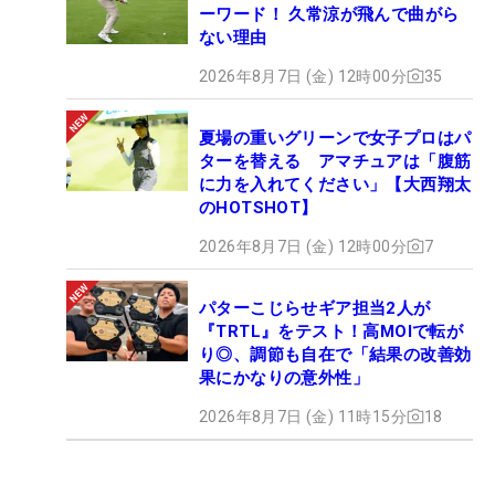
ーワード！ 久常涼が飛んで曲がら
ない理由
2026年8月7日 (金) 12時00分
35
夏場の重いグリーンで女子プロはパ
ターを替える アマチュアは「腹筋
に力を入れてください」【大西翔太
のHOTSHOT】
2026年8月7日 (金) 12時00分
7
パターこじらせギア担当2人が
『TRTL』をテスト！高MOIで転が
り◎、調節も自在で「結果の改善効
果にかなりの意外性」
2026年8月7日 (金) 11時15分
18