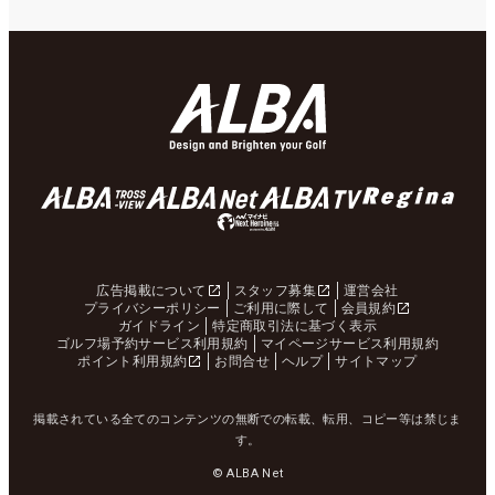
広告掲載について
スタッフ募集
運営会社
プライバシーポリシー
ご利用に際して
会員規約
ガイドライン
特定商取引法に基づく表示
ゴルフ場予約サービス利用規約
マイページサービス利用規約
ポイント利用規約
お問合せ
ヘルプ
サイトマップ
掲載されている全てのコンテンツの無断での転載、転用、コピー等は禁じま
す。
© ALBA Net