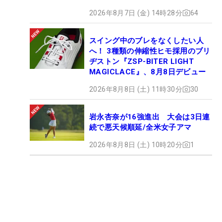
2026年8月7日 (金) 14時28分
64
スイング中のブレをなくしたい人
へ！ 3種類の伸縮性ヒモ採用のブリ
ヂストン『ZSP-BITER LIGHT
MAGICLACE』、8月8日デビュー
2026年8月8日 (土) 11時30分
30
岩永杏奈が16強進出 大会は3日連
続で悪天候順延/全米女子アマ
2026年8月8日 (土) 10時20分
1