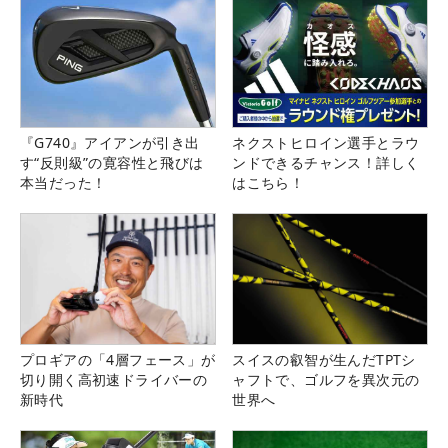
『G740』アイアンが引き出
ネクストヒロイン選手とラウ
す“反則級”の寛容性と飛びは
ンドできるチャンス！詳しく
本当だった！
はこちら！
プロギアの「4層フェース」が
スイスの叡智が生んだTPTシ
切り開く高初速ドライバーの
ャフトで、ゴルフを異次元の
新時代
世界へ