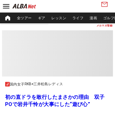
全ツアー
ギア
レッスン
ライフ
漫画
ゴルフ
メルマガ登録
RKB×三井松島レディス
国内女子
初の直ドラを敢行したまさかの理由 双子
POで岩井千怜が大事にした“遊び心”