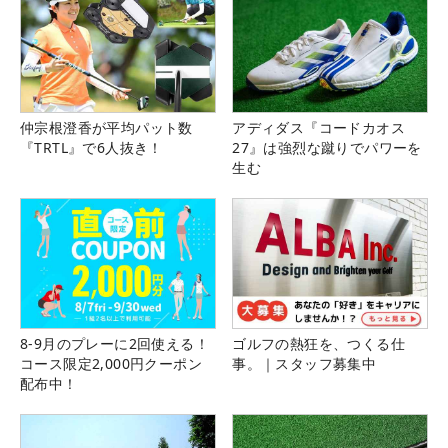
仲宗根澄香が平均パット数
アディダス『コードカオス
『TRTL』で6人抜き！
27』は強烈な蹴りでパワーを
生む
8-9月のプレーに2回使える！
ゴルフの熱狂を、つくる仕
コース限定2,000円クーポン
事。｜スタッフ募集中
配布中！