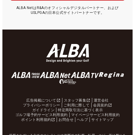
ALBA NetはR&Aのオフィシャルデジタルパートナー、および
USLPGAの日本公式サイトパートナーです。
広告掲載について
スタッフ募集
運営会社
プライバシーポリシー
ご利用に際して
会員規約
ガイドライン
特定商取引法に基づく表示
ゴルフ場予約サービス利用規約
マイページサービス利用規約
ポイント利用規約
お問合せ
ヘルプ
サイトマップ