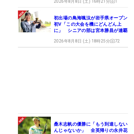
2026年8月8日 (土) 16時21分
1
初出場の鳥海颯汰が岩手県オープン
初V「この大会を機にどんどん上
に」 シニアの部は宮本勝昌が連覇
2026年8月8日 (土) 18時25分
72
桑木志帆の優勝に「もう到達しない
んじゃないか」 全英帰りの永井花