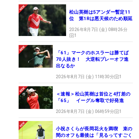
松山英樹は5アンダー暫定11
位 第1Rは悪天候のため順延
2026年8月7日 (金) 08時26分
1
「61」マークのホスラーは勝てば
70人抜き！ 大逆転プレーオフ進
出なるか
2026年8月7日 (金) 11時30分
1
＜速報＞松山英樹は首位と4打差の
「65」 イーグル奪取で好発進
2026年8月7日 (金) 06時59分
1
小祝さくらが長岡花火を満喫 束の
間のオフも最後は「見るってすごく