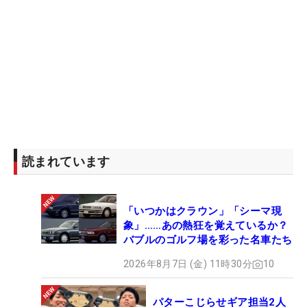
読まれています
「いつかはクラウン」「シーマ現
象」……あの熱狂を覚えているか？
バブルのゴルフ場を彩った名車たち
2026年8月7日 (金) 11時30分
10
パターこじらせギア担当2人