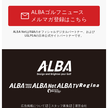
ALBAゴルフニュース
メルマガ登録はこちら
ALBA NetはR&Aのオフィシャルデジタルパートナー、および
USLPGAの日本公式サイトパートナーです。
広告掲載について
スタッフ募集
運営会社