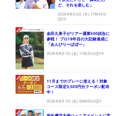
ど、それを楽しむ」
2026年8月6日 (木) 17時43分
19
金田久美子がツアー通算500試合に
参戦！ プロ18年目の大記録達成に
「あんびりーばぼー」
2026年8月7日 (金) 11時25分
19
11月までのプレーに使える！対象
コース限定3,500円分クーポン配布
中！
2026年8月7日 (金) 06時00分
1
笹生優花主催ジュニアイベントに宮