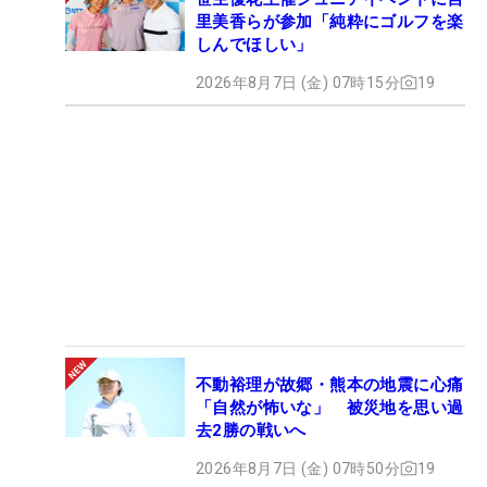
里美香らが参加「純粋にゴルフを楽
しんでほしい」
2026年8月7日 (金) 07時15分
19
不動裕理が故郷・熊本の地震に心痛
「自然が怖いな」 被災地を思い過
去2勝の戦いへ
2026年8月7日 (金) 07時50分
19