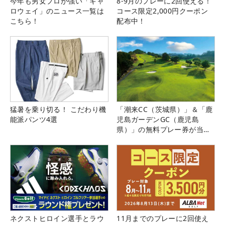
今年も男女プロが強い「キャ
8-9月のプレーに2回使える！
ロウェイ」のニュース一覧は
コース限定2,000円クーポン
こちら！
配布中！
猛暑を乗り切る！ こだわり機
「潮来CC（茨城県）」＆「鹿
能派パンツ4選
児島ガーデンGC（鹿児島
県）」の無料プレー券が当た
る！！
ネクストヒロイン選手とラウ
11月までのプレーに2回使え