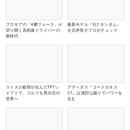
プロギアの「4層フェース」が
最新モデル『FJクオンタム』
切り開く高初速ドライバーの
を石井良介プロがチェック
新時代
スイスの叡智が生んだTPTシ
アディダス『コードカオス
ャフトで、ゴルフを異次元の
27』は強烈な蹴りでパワーを
世界へ
生む