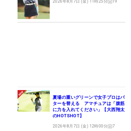
2026年8月7日 (金) 11時25分
19
夏場の重いグリーンで女子プロはパ
ターを替える アマチュアは「腹筋
に力を入れてください」【大西翔太
のHOTSHOT】
2026年8月7日 (金) 12時00分
7