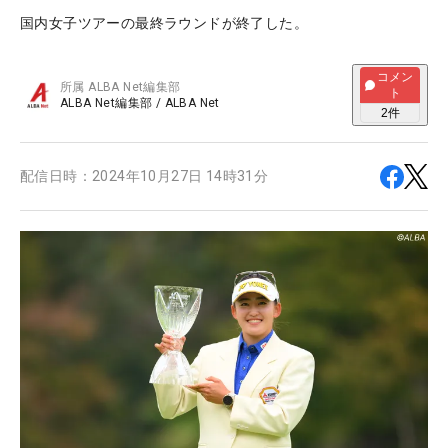
国内女子ツアーの最終ラウンドが終了した。
コメン
所属
ALBA Net編集部
ト
ALBA Net編集部
/
ALBA Net
2
件
配信日時：
2024年10月27日 14時31分