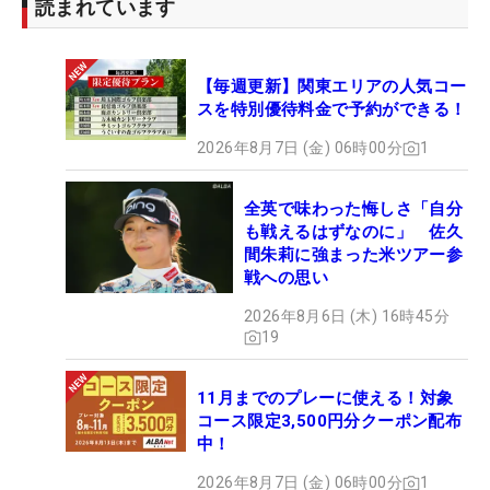
読まれています
【毎週更新】関東エリアの人気コー
スを特別優待料金で予約ができる！
2026年8月7日 (金) 06時00分
1
全英で味わった悔しさ「自分
も戦えるはずなのに」 佐久
間朱莉に強まった米ツアー参
戦への思い
2026年8月6日 (木) 16時45分
19
11月までのプレーに使える！対象
コース限定3,500円分クーポン配布
中！
2026年8月7日 (金) 06時00分
1