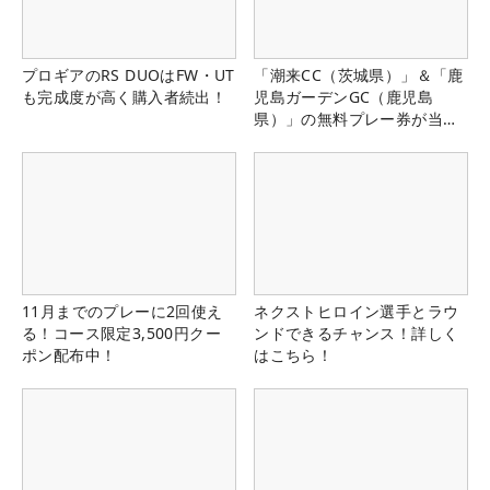
プロギアのRS DUOはFW・UT
「潮来CC（茨城県）」＆「鹿
も完成度が高く購入者続出！
児島ガーデンGC（鹿児島
県）」の無料プレー券が当た
る！！
11月までのプレーに2回使え
ネクストヒロイン選手とラウ
る！コース限定3,500円クー
ンドできるチャンス！詳しく
ポン配布中！
はこちら！