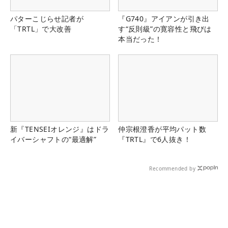
パターこじらせ記者が
『G740』アイアンが引き出
「TRTL」で大改善
す“反則級”の寛容性と飛びは
本当だった！
新『TENSEIオレンジ』はドラ
仲宗根澄香が平均パット数
イバーシャフトの“最適解”
『TRTL』で6人抜き！
Recommended by