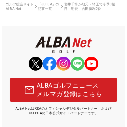
ゴルフ総合サイト
「JLPGA」の
岩井千怜が地元・埼玉で今季3勝
ALBA Net
記事一覧
目 明愛、吉田優利2位
ALBAゴルフニュース
メルマガ登録はこちら
ALBA NetはR&Aのオフィシャルデジタルパートナー、および
USLPGAの日本公式サイトパートナーです。