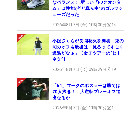
なバランス！ 新しい『FJクオンタ
ム』は性能が“ど真ん中”のゴルフシ
ューズだった
2026年8月7日 (金) 10時00分
14
小祝さくらが長岡花火を満喫 束の
間のオフも最後は「見るってすごく
過酷だなぁ」【女子ツアーの“ヒト
ネタ”】
2026年8月7日 (金) 09時29分
19
「61」マークのホスラーは勝てば
70人抜き！ 大逆転プレーオフ進
出なるか
2026年8月7日 (金) 11時30分
1