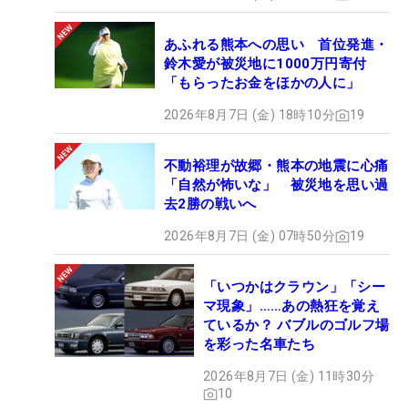
あふれる熊本への思い 首位発進・
鈴木愛が被災地に1000万円寄付
「もらったお金をほかの人に」
2026年8月7日 (金) 18時10分
19
不動裕理が故郷・熊本の地震に心痛
「自然が怖いな」 被災地を思い過
去2勝の戦いへ
2026年8月7日 (金) 07時50分
19
「いつかはクラウン」「シー
マ現象」……あの熱狂を覚え
ているか？ バブルのゴルフ場
を彩った名車たち
2026年8月7日 (金) 11時30分
10