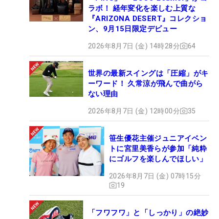
ラボ！ 経年変化を楽しむ上質な
『ARIZONA DESERT』コレクショ
ン、9月15日限定デビュー
2026年8月7日 (金) 14時28分
64
世界の最新スイングは「圧縮」がキ
ーワード！ 久常涼が飛んで曲がら
ない理由
2026年8月7日 (金) 12時00分
35
笹生優花主催ジュニアイベン
トに宮里美香らが参加「純粋
にゴルフを楽しんでほしい」
2026年8月7日 (金) 07時15分
19
「フワフワ」と「しっかり」の絶妙