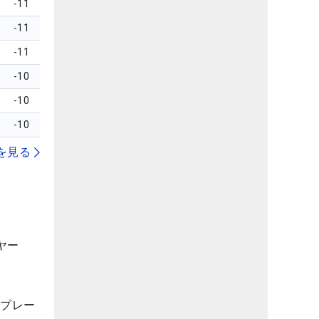
-11
-11
-11
-10
-10
-10
を見る
ヤー
でプレー