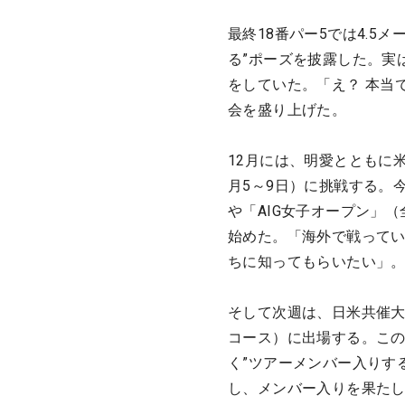
最終18番パー5では4.5
る”ポーズを披露した。実
をしていた。「え？ 本当
会を盛り上げた。
12月には、明愛とともに
月5～9日）に挑戦する。
や「AIG女子オープン」
始めた。「海外で戦って
ちに知ってもらいたい」
そして次週は、日米共催大
コース）に出場する。この
く”ツアーメンバー入りす
し、メンバー入りを果た