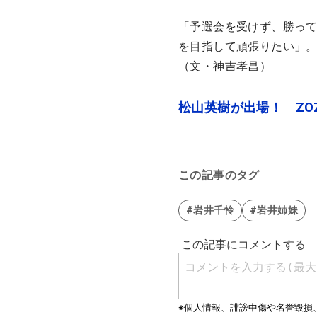
「予選会を受けず、勝って
を目指して頑張りたい」
（文・神吉孝昌）
松山英樹が出場！ ZO
この記事のタグ
#岩井千怜
#岩井姉妹