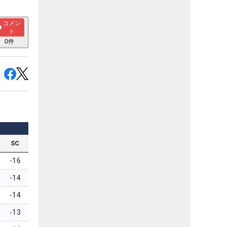
コメン
ト
0
件
SC
-16
-14
-14
-13