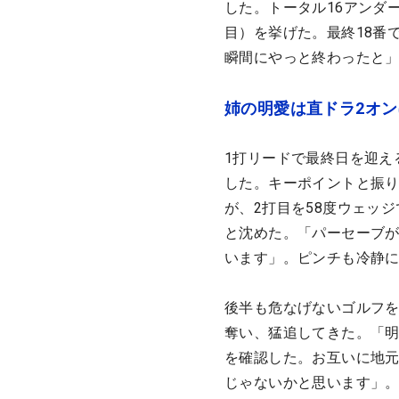
した。トータル16アンダ
目）を挙げた。最終18番
瞬間にやっと終わったと
姉の明愛は直ドラ2オン
1打リードで最終日を迎え
した。キーポイントと振り
が、2打目を58度ウェッ
と沈めた。「パーセーブ
います」。ピンチも冷静
後半も危なげないゴルフを
奪い、猛追してきた。「明
を確認した。お互いに地
じゃないかと思います」