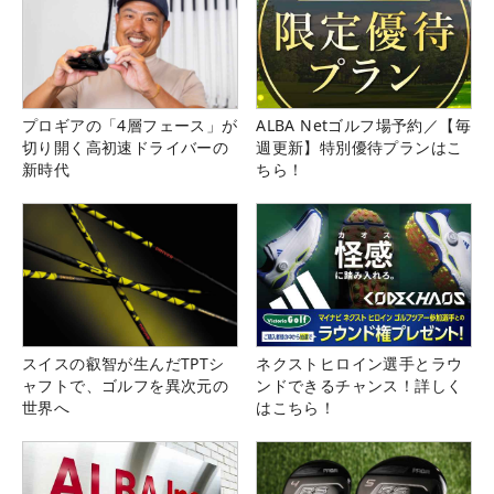
プロギアの「4層フェース」が
ALBA Netゴルフ場予約／【毎
切り開く高初速ドライバーの
週更新】特別優待プランはこ
新時代
ちら！
スイスの叡智が生んだTPTシ
ネクストヒロイン選手とラウ
ャフトで、ゴルフを異次元の
ンドできるチャンス！詳しく
世界へ
はこちら！