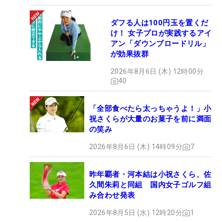
ダフる人は100円玉を置くだ
け！ 女子プロが実践するアイ
アン「ダウンブロードリル」
が効果抜群
2026年8月6日 (木) 12時00分
40
「全部食べたら太っちゃうよ！」小
祝さくらが大量のお菓子を前に満面
の笑み
2026年8月6日 (木) 14時09分
7
昨年覇者・河本結は小祝さくら、佐
久間朱莉と同組 国内女子ゴルフ組
み合わせ発表
2026年8月5日 (水) 12時20分
1