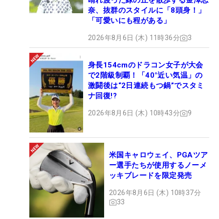
晴れ渡った緑の丘を散歩する金澤志
奈、抜群のスタイルに「8頭身！」
「可愛いにも程がある」
2026年8月6日 (木) 11時36分
3
身長154cmのドラコン女子が大会
で2階級制覇！「40°近い気温」の
激闘後は“2日連続もつ鍋”でスタミ
ナ回復!?
2026年8月6日 (木) 10時43分
9
米国キャロウェイ、PGAツア
ー選手たちが使用するノーメ
ッキブレードを限定発売
2026年8月6日 (木) 10時37分
33