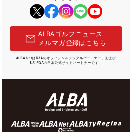
ALBAゴルフニュース
メルマガ登録はこちら
ALBA NetはR&Aのオフィシャルデジタルパートナー、および
USLPGAの日本公式サイトパートナーです。