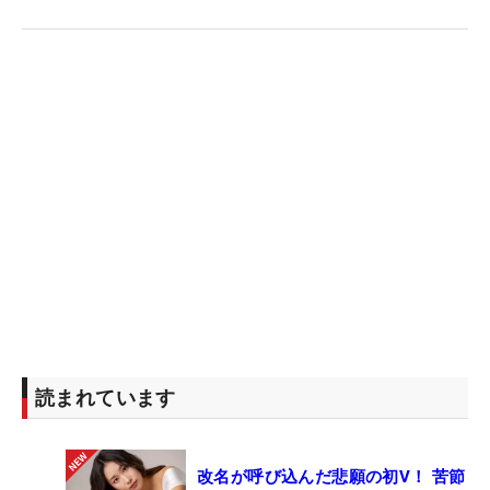
読まれています
改名が呼び込んだ悲願の初V！ 苦節