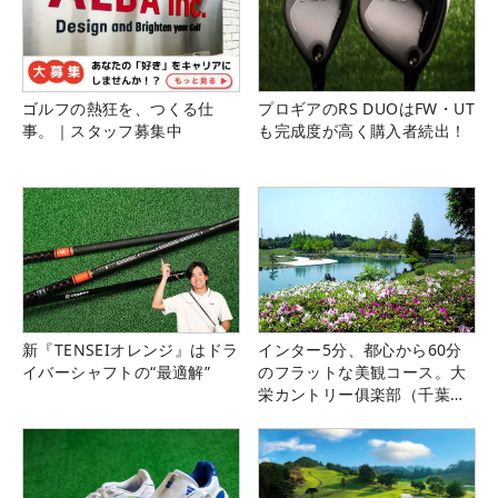
ゴルフの熱狂を、つくる仕
プロギアのRS DUOはFW・UT
事。｜スタッフ募集中
も完成度が高く購入者続出！
新『TENSEIオレンジ』はドラ
インター5分、都心から60分
イバーシャフトの“最適解”
のフラットな美観コース。大
栄カントリー俱楽部（千葉
県）