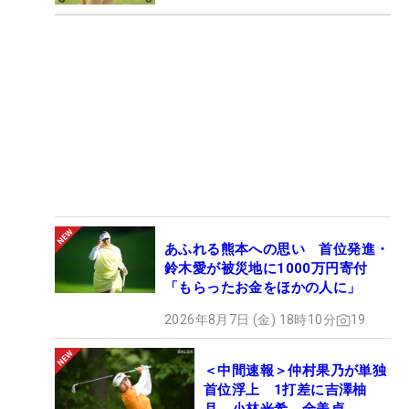
あふれる熊本への思い 首位発進・
鈴木愛が被災地に1000万円寄付
「もらったお金をほかの人に」
2026年8月7日 (金) 18時10分
19
＜中間速報＞仲村果乃が単独
首位浮上 1打差に吉澤柚