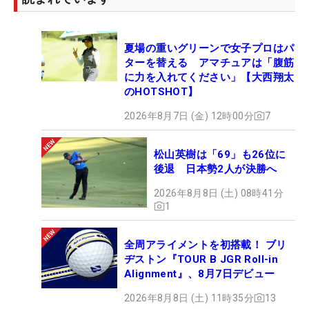
夏場の重いグリーンで女子プロはパ
ターを替える アマチュアは「腹筋
に力を入れてください」【大西翔太
のHOTSHOT】
2026年8月7日 (金) 12時00分
7
松山英樹は「69」も26位に
後退 日本勢2人が決勝へ
2026年8月8日 (土) 08時41分
1
全周アライメントを初搭載！ ブリ
ヂストン『TOUR B JGR Roll-in
Alignment』、8月7日デビュー
2026年8月8日 (土) 11時35分
13