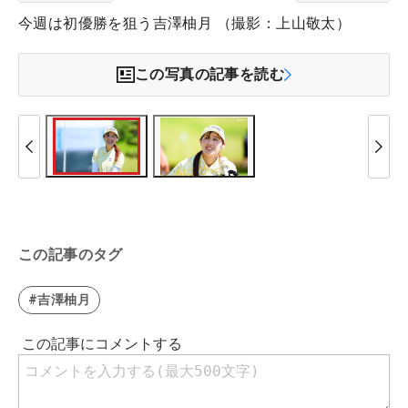
今週は初優勝を狙う吉澤柚月 （撮影：上山敬太）
この写真の記事を読む
この記事のタグ
#吉澤柚月