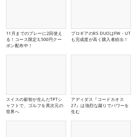
11月までのプレーに2回使え
プロギアのRS DUOはFW・UT
る！コース限定3,500円クー
も完成度が高く購入者続出！
ポン配布中！
スイスの叡智が生んだTPTシ
アディダス『コードカオス
ャフトで、ゴルフを異次元の
27』は強烈な蹴りでパワーを
世界へ
生む