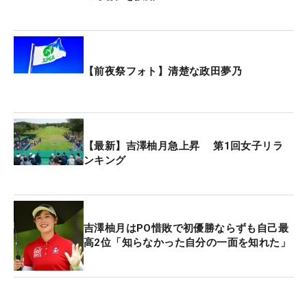
【前夜祭フォト】清楚な政田夢乃
【最新】吉澤柚月急上昇 第1回女子リラ
ンキング
吉澤柚月はPO惜敗で初優勝ならずも自己最
高2位「知らなかった自分の一面を知れた」