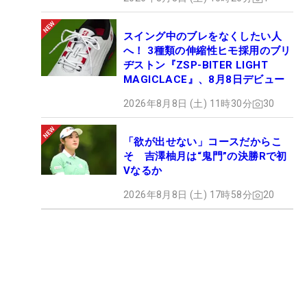
スイング中のブレをなくしたい人
へ！ 3種類の伸縮性ヒモ採用のブリ
ヂストン『ZSP-BITER LIGHT
MAGICLACE』、8月8日デビュー
2026年8月8日 (土) 11時30分
30
「欲が出せない」コースだからこ
そ 吉澤柚月は“鬼門”の決勝Rで初
Vなるか
2026年8月8日 (土) 17時58分
20