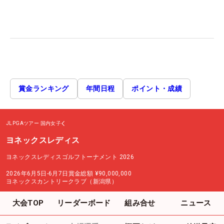
賞金ランキング
年間日程
ポイント・成績
JLPGAツアー
国内女子
ヨネックスレディス
ヨネックスレディスゴルフトーナメント 2026
2026年6月5日-6月7日
賞金総額
¥90,000,000
ヨネックスカントリークラブ（新潟県）
大会TOP
リーダーボード
組み合せ
ニュース