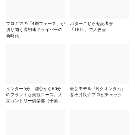
プロギアの「4層フェース」が
パターこじらせ記者が
切り開く高初速ドライバーの
「TRTL」で大改善
新時代
インター5分、都心から60分
最新モデル『FJクオンタム』
のフラットな美観コース。大
を石井良介プロがチェック
栄カントリー俱楽部（千葉
県）