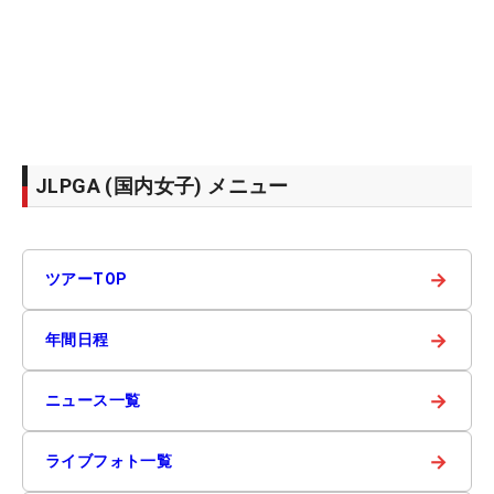
JLPGA (国内女子) メニュー
→
ツアーTOP
→
年間日程
→
ニュース一覧
→
ライブフォト一覧