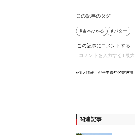
この記事のタグ
#吉本ひかる
#パター
関連記事