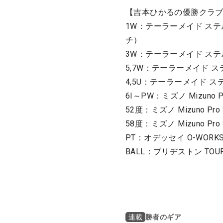
【吉本ひかるの優勝クラ
1W：テーラーメイド ステルス
チ）
3W：テーラーメイド ステル
5,7W：テーラーメイド ステ
4,5U：テーラーメイド ステル
6I～PW：ミズノ Mizuno Pr
52度：ミズノ Mizuno Pro 
58度：ミズノ Mizuno Pro 
PT：オデッセイ O-WORKS 
BALL：ブリヂストン TOUR
勝者のギア
連載