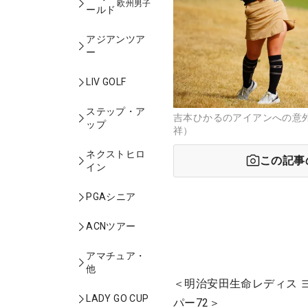
欧州男子
ールド
アジアンツア
ー
LIV GOLF
ステップ・ア
吉本ひかるのアイアンへの意
ップ
祥）
ネクストヒロ
この記事
イン
PGAシニア
ACNツアー
アマチュア・
他
＜明治安田生命レディス ヨ
LADY GO CUP
パー72＞