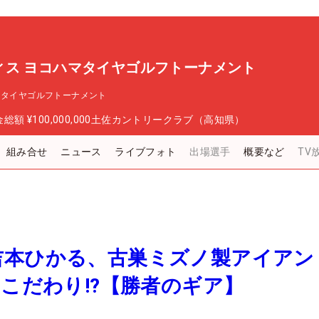
ィス ヨコハマタイヤゴルフトーナメント
マタイヤゴルフトーナメント
金総額
¥100,000,000
土佐カントリークラブ（高知県）
組み合せ
ニュース
ライブフォト
出場選手
概要など
TV
吉本ひかる、古巣ミズノ製アイアン
いこだわり!?【勝者のギア】