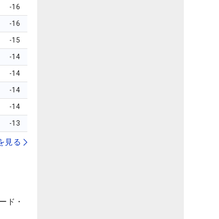
-16
-16
-15
-14
-14
-14
-14
-13
を見る
ヤード・