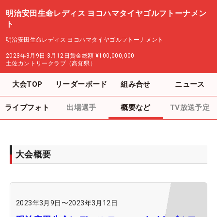
明治安田生命レディス ヨコハマタイヤゴルフトーナメン
ト
明治安田生命レディス ヨコハマタイヤゴルフトーナメント
2023年3月9日-3月12日
賞金総額
¥100,000,000
土佐カントリークラブ（高知県）
大会TOP
リーダーボード
組み合せ
ニュース
ライブフォト
出場選手
概要など
TV放送予定
大会概要
2023年3月9日
〜
2023年3月12日