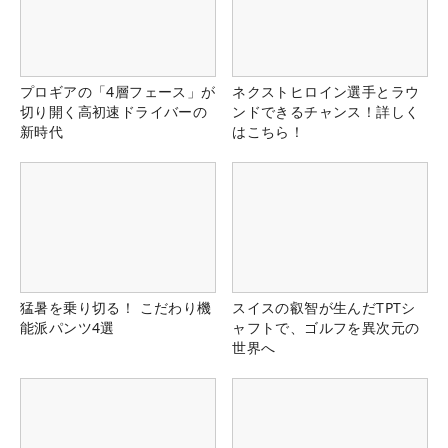
プロギアの「4層フェース」が
ネクストヒロイン選手とラウ
切り開く高初速ドライバーの
ンドできるチャンス！詳しく
新時代
はこちら！
猛暑を乗り切る！ こだわり機
スイスの叡智が生んだTPTシ
能派パンツ4選
ャフトで、ゴルフを異次元の
世界へ